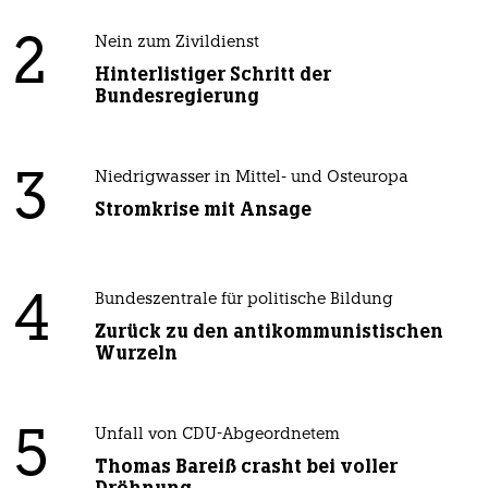
2
Nein zum Zivildienst
Hinterlistiger Schritt der
Bundesregierung
3
Niedrigwasser in Mittel- und Osteuropa
Stromkrise mit Ansage
4
Bundeszentrale für politische Bildung
Zurück zu den antikommunistischen
Wurzeln
5
Unfall von CDU-Abgeordnetem
Thomas Bareiß crasht bei voller