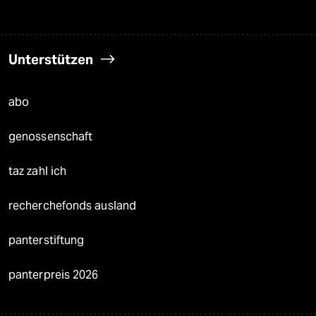
Unterstützen
abo
genossenschaft
taz zahl ich
recherchefonds ausland
panterstiftung
panterpreis 2026