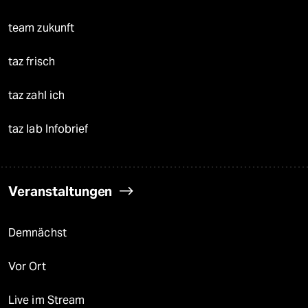
team zukunft
taz frisch
taz zahl ich
taz lab Infobrief
Veranstaltungen
Demnächst
Vor Ort
Live im Stream