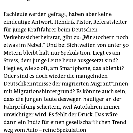
Fachleute werden gefragt, haben aber keine
eindeutige Antwort. Hendrik Pistor, Referatsleiter
für junge Kraftfahrer beim Deutschen
Verkehrssicherheitsrat, gibt zu: „Wir stochern noch
etwas im Nebel.“ Und bei Sichtweiten von unter 50
Metern bleibt halt nur Spekulation. Liegt es am
Stress, dem junge Leute heute ausgesetzt sind?
Liegt es, wie so oft, am Smartphone, das ablenkt?
Oder sind es doch wieder die mangelnden
Deutschkenntnisse der migrierten Migrant*innen
mit Migrationshintergrund? Es könnte auch sein,
dass die jungen Leute deswegen häufiger an der
Fahrprüfung scheitern, weil Autofahren immer
unwichtiger wird. Es fehlt der Druck. Das wäre
dann ein Indiz für einen gesellschaftlichen Trend
weg vom Auto – reine Spekulation.