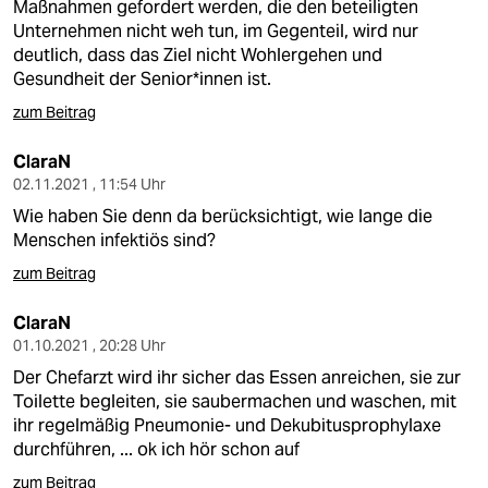
epaper login
Maßnahmen gefordert werden, die den beteiligten
Unternehmen nicht weh tun, im Gegenteil, wird nur
deutlich, dass das Ziel nicht Wohlergehen und
Gesundheit der Senior*innen ist.
zum Beitrag
ClaraN
02.11.2021 , 11:54 Uhr
Wie haben Sie denn da berücksichtigt, wie lange die
Menschen infektiös sind?
zum Beitrag
ClaraN
01.10.2021 , 20:28 Uhr
Der Chefarzt wird ihr sicher das Essen anreichen, sie zur
Toilette begleiten, sie saubermachen und waschen, mit
ihr regelmäßig Pneumonie- und Dekubitusprophylaxe
durchführen, ... ok ich hör schon auf
zum Beitrag