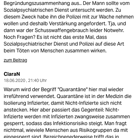
Begründungszusammenhang aus.. Der Mann sollte vom
Sozialpsychiatrischen Dienst untersucht werden. Zu
diesem Zweck habe ihn die Polizei mit zur Wache nehmen
wollen und deshalb Verstärkung angefordert. Tja, und
dann war der Schusswaffengebrauch leider Notwehr.
Noch Fragen? Es ist nicht das erste Mal, dass
Sozialpsychiatrischer Dienst und Polizei auf diese Art
beim Töten von Menschen zusammen wirken.
zum Beitrag
ClaraN
18.06.2020 , 21:40 Uhr
Warum wird der Begriff "Quarantäne" hier mal wieder
irreführend verwendet. Quarantäne ist in der Medizin die
Isolierung Infizierter, damit Nicht-Infizierte sich nicht
anstecken. Hier aber passiert das Gegenteil: Nicht-
Infizierte werden mit Infizierten zwangsweise zusammen
gesperrt, sodass das Infektionsrisiko steigt. Man fragt
nichtmal, wieviele Menschen aus Risikogruppen da mit
eingesperrt sind. Bezeichnenederweise trifft das in