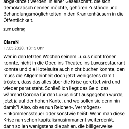
abgekanzelt werden. In einer Gesellschaft, die sich
demokratisch nennen möchte, gehören Zustände und
Behandlungsmöglichkeiten in den Krankenhäusern in die
Öffentlichkeit.
zum Beitrag
ClaraN
17.05.2020 , 13:15 Uhr
Wer in den letzten Wochen seinem Luxus nicht frönen
konnte, nicht in die Oper, ins Theater, ins Luxusrestaurant
konnte und die Hotelsuite auch nicht buchen konnte, den
muss die Allgemeinheit doch jetzt wenigstens damit
trösten, dass das alles über die Krise gerettet wird und
wieder parat steht. Schließlich liegt das Geld, das
während Corona für den Luxus nicht ausgegeben wurde,
jetzt ja auf der hohen Kante, und wo sollen sie denn hin
damit?! Also, ob es nun Reichen-, Vermögens-,
Einkommenssteuer oder sonstwie heißt: Wenn man diese
Krise nun schon kapitalismusimmanent weiterdenkt,
dann sollen wenigstens die zahlen, die billigerweise