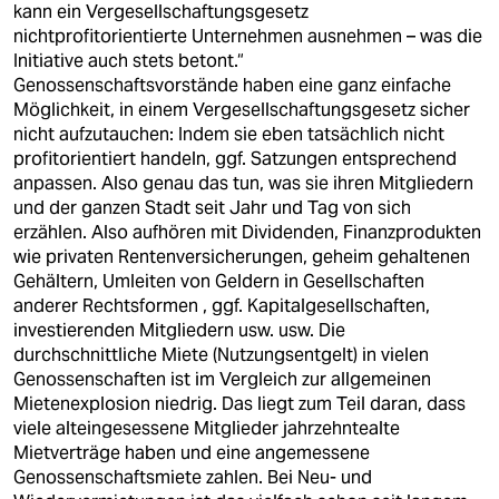
kann ein Vergesellschaftungsgesetz
nichtprofitorientierte Unternehmen ausnehmen – was die
Initiative auch stets betont.“
Genossenschaftsvorstände haben eine ganz einfache
Möglichkeit, in einem Vergesellschaftungsgesetz sicher
nicht aufzutauchen: Indem sie eben tatsächlich nicht
profitorientiert handeln, ggf. Satzungen entsprechend
anpassen. Also genau das tun, was sie ihren Mitgliedern
und der ganzen Stadt seit Jahr und Tag von sich
erzählen. Also aufhören mit Dividenden, Finanzprodukten
wie privaten Rentenversicherungen, geheim gehaltenen
Gehältern, Umleiten von Geldern in Gesellschaften
anderer Rechtsformen , ggf. Kapitalgesellschaften,
investierenden Mitgliedern usw. usw. Die
durchschnittliche Miete (Nutzungsentgelt) in vielen
Genossenschaften ist im Vergleich zur allgemeinen
Mietenexplosion niedrig. Das liegt zum Teil daran, dass
viele alteingesessene Mitglieder jahrzehntealte
Mietverträge haben und eine angemessene
Genossenschaftsmiete zahlen. Bei Neu- und