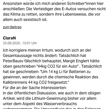
Ansonsten würde ich mich anderen Schreiber*innen hier
anschließen: Die Verteidiger des E-Autos versuchen nicht
das Klima zu retten, sondern ihre Lebensweise, die vor
allem auch sexistisch ist.
zum Beitrag
ClaraN
25.08.2020 , 15:01 Uhr
Ich korrigiere meinen Irrtum, wodurch sich an der
Gesamtaussage nichts ändert: Tatsächlich hat
PeterBausv fälschlich behauptet, Margit Englert hätte
oben geschrieben "44kg CO2 für ein Auto" . Tatsächlich
hat sie geschrieben: "Um 14 kg Li für Batterien zu
gewinnen, werden durch die chemische Reaktion des
Kalkbrennens 44 kg CO2 freigesetzt."
Für die an der Sache Interessierten:
In der öffentlichen Diskussion, wie auch in dem obigen
Artikel, wird die Lithium-Gewinnung bisher vor allem
unter dem Aspekt des Wasserverbrauchs