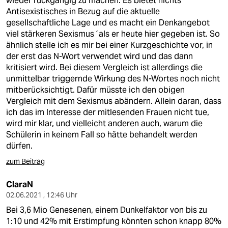
wieder rückgängig zu machen. Es bietet nichts
Antisexistisches in Bezug auf die aktuelle
gesellschaftliche Lage und es macht ein Denkangebot
viel stärkeren Sexismus´als er heute hier gegeben ist. So
ähnlich stelle ich es mir bei einer Kurzgeschichte vor, in
der erst das N-Wort verwendet wird und das dann
kritisiert wird. Bei diesem Vergleich ist allerdings die
unmittelbar triggernde Wirkung des N-Wortes noch nicht
mitberücksichtigt. Dafür müsste ich den obigen
Vergleich mit dem Sexismus abändern. Allein daran, dass
ich das im Interesse der mitlesenden Frauen nicht tue,
wird mir klar, und vielleicht anderen auch, warum die
Schülerin in keinem Fall so hätte behandelt werden
dürfen.
zum Beitrag
ClaraN
02.06.2021 , 12:46 Uhr
Bei 3,6 Mio Genesenen, einem Dunkelfaktor von bis zu
1:10 und 42% mit Erstimpfung könnten schon knapp 80%