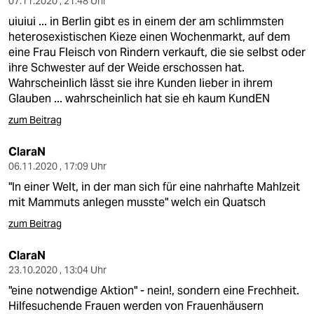
07.11.2020 , 21:48 Uhr
uiuiui ... in Berlin gibt es in einem der am schlimmsten
heterosexistischen Kieze einen Wochenmarkt, auf dem
eine Frau Fleisch von Rindern verkauft, die sie selbst oder
ihre Schwester auf der Weide erschossen hat.
Wahrscheinlich lässt sie ihre Kunden lieber in ihrem
Glauben ... wahrscheinlich hat sie eh kaum KundEN
zum Beitrag
ClaraN
06.11.2020 , 17:09 Uhr
"In einer Welt, in der man sich für eine nahrhafte Mahlzeit
mit Mammuts anlegen musste" welch ein Quatsch
zum Beitrag
ClaraN
23.10.2020 , 13:04 Uhr
"eine notwendige Aktion" - nein!, sondern eine Frechheit.
Hilfesuchende Frauen werden von Frauenhäusern