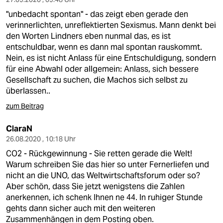
"unbedacht spontan" - das zeigt eben gerade den
verinnerlichten, unreflektierten Sexismus. Mann denkt bei
den Worten Lindners eben nunmal das, es ist
entschuldbar, wenn es dann mal spontan rauskommt.
Nein, es ist nicht Anlass für eine Entschuldigung, sondern
für eine Abwahl oder allgemein: Anlass, sich bessere
Gesellschaft zu suchen, die Machos sich selbst zu
überlassen..
zum Beitrag
ClaraN
26.08.2020 , 10:18 Uhr
CO2 - Rückgewinnung - Sie retten gerade die Welt!
Warum schreiben Sie das hier so unter Fernerliefen und
nicht an die UNO, das Weltwirtschaftsforum oder so?
Aber schön, dass Sie jetzt wenigstens die Zahlen
anerkennen, ich schenk Ihnen ne 44. In ruhiger Stunde
gehts dann sicher auch mit den weiteren
Zusammenhängen in dem Posting oben.