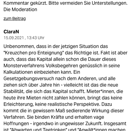
Kommentar gekürzt. Bitte vermeiden Sie Unterstellungen.
Die Moderation
zum Beitrag
ClaraN
15.09.2021 , 13:43 Uhr
Unbenommen, dass in der jetzigen Situation das
"Kreuzchen pro Enteignung" das Richtige ist. Fakt ist aber
auch, dass das Kapital allein schon die Dauer dieses
Monsterverfahrens Volksbegehren genüsslich in seine
Kalkulationen einbeziehen kann. Ein
Gesetzgebungsversuch nach dem Anderen, und alle
ziehen sich über Jahre hin - vielleicht ist das die neue
Stabilität, die sich das Kapital schafft. Mieter*innen, die
heute ihre Mieten nicht zahlen können, bringt das keine
Erleichterung, keine realistische Perspektive. Dazu
kommt die in gewissem Maß sedierende Wirkung dieser
Verfahren. Sie binden Kräfte und erhalten vage
Hoffnungen - irgendwo in ungewisser Zukunft. Insgesamt
ist "Abwarten und Teetrinken" und "Anwält*innen machen