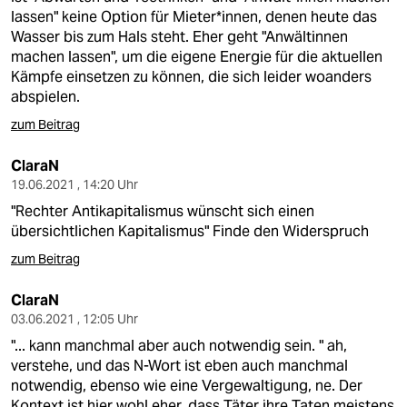
lassen" keine Option für Mieter*innen, denen heute das
Wasser bis zum Hals steht. Eher geht "Anwältinnen
machen lassen", um die eigene Energie für die aktuellen
Kämpfe einsetzen zu können, die sich leider woanders
abspielen.
zum Beitrag
ClaraN
19.06.2021 , 14:20 Uhr
"Rechter Antikapitalismus wünscht sich einen
übersichtlichen Kapitalismus" Finde den Widerspruch
zum Beitrag
ClaraN
03.06.2021 , 12:05 Uhr
"... kann manchmal aber auch notwendig sein. " ah,
verstehe, und das N-Wort ist eben auch manchmal
notwendig, ebenso wie eine Vergewaltigung, ne. Der
Kontext ist hier wohl eher, dass Täter ihre Taten meistens