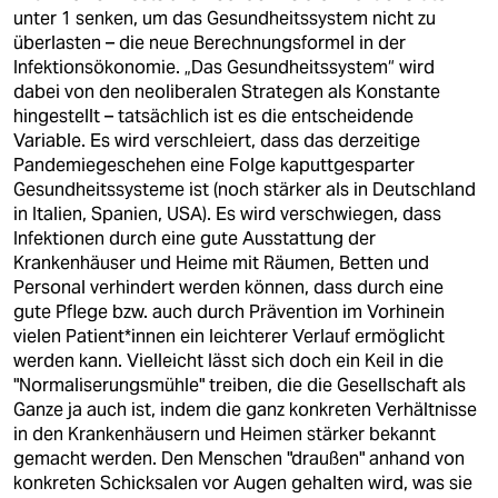
unter 1 senken, um das Gesundheitssystem nicht zu
überlasten – die neue Berechnungsformel in der
Infektionsökonomie. „Das Gesundheitssystem“ wird
dabei von den neoliberalen Strategen als Konstante
hingestellt – tatsächlich ist es die entscheidende
Variable. Es wird verschleiert, dass das derzeitige
Pandemiegeschehen eine Folge kaputtgesparter
Gesundheitssysteme ist (noch stärker als in Deutschland
in Italien, Spanien, USA). Es wird verschwiegen, dass
Infektionen durch eine gute Ausstattung der
Krankenhäuser und Heime mit Räumen, Betten und
Personal verhindert werden können, dass durch eine
gute Pflege bzw. auch durch Prävention im Vorhinein
vielen Patient*innen ein leichterer Verlauf ermöglicht
werden kann. Vielleicht lässt sich doch ein Keil in die
"Normaliserungsmühle" treiben, die die Gesellschaft als
Ganze ja auch ist, indem die ganz konkreten Verhältnisse
in den Krankenhäusern und Heimen stärker bekannt
gemacht werden. Den Menschen "draußen" anhand von
konkreten Schicksalen vor Augen gehalten wird, was sie