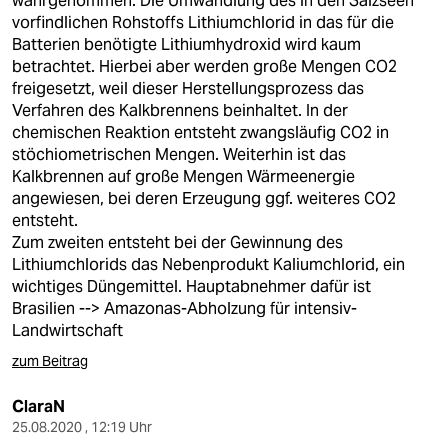
wahrgenommen. Die Umwandlung des in den Salzseen
vorfindlichen Rohstoffs Lithiumchlorid in das für die
Batterien benötigte Lithiumhydroxid wird kaum
betrachtet. Hierbei aber werden große Mengen CO2
freigesetzt, weil dieser Herstellungsprozess das
Verfahren des Kalkbrennens beinhaltet. In der
chemischen Reaktion entsteht zwangsläufig CO2 in
stöchiometrischen Mengen. Weiterhin ist das
Kalkbrennen auf große Mengen Wärmeenergie
angewiesen, bei deren Erzeugung ggf. weiteres CO2
entsteht.
Zum zweiten entsteht bei der Gewinnung des
Lithiumchlorids das Nebenprodukt Kaliumchlorid, ein
wichtiges Düngemittel. Hauptabnehmer dafür ist
Brasilien --> Amazonas-Abholzung für intensiv-
Landwirtschaft
zum Beitrag
ClaraN
25.08.2020 , 12:19 Uhr