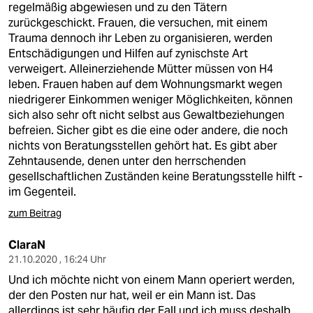
regelmäßig abgewiesen und zu den Tätern
zurückgeschickt. Frauen, die versuchen, mit einem
Trauma dennoch ihr Leben zu organisieren, werden
Entschädigungen und Hilfen auf zynischste Art
verweigert. Alleinerziehende Mütter müssen von H4
leben. Frauen haben auf dem Wohnungsmarkt wegen
niedrigerer Einkommen weniger Möglichkeiten, können
sich also sehr oft nicht selbst aus Gewaltbeziehungen
befreien. Sicher gibt es die eine oder andere, die noch
nichts von Beratungsstellen gehört hat. Es gibt aber
Zehntausende, denen unter den herrschenden
gesellschaftlichen Zuständen keine Beratungsstelle hilft -
im Gegenteil.
zum Beitrag
ClaraN
21.10.2020 , 16:24 Uhr
Und ich möchte nicht von einem Mann operiert werden,
der den Posten nur hat, weil er ein Mann ist. Das
allerdings ist sehr häufig der Fall und ich muss deshalb