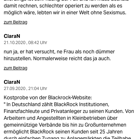
damit rechnen, schlechter operiert zu werden als es
möglich wäre, lebten wir in einer Welt ohne Sexismus.
zum Beitrag
ClaraN
21.10.2020 , 08:42 Uhr
nun ja, er hat versucht, ne Frau als noch dümmer
hinzustellen. Normalerweise reicht das ja auch.
zum Beitrag
ClaraN
27.09.2020 , 21:04 Uhr
Kostprobe von der Blackrock-Website:
" In Deutschland zählt BlackRock Institutionen,
Finanzfachleute und Privatanleger zu seinen Kunden. Von
Arbeitern und Angestellten in Kleinbetrieben über
gemeinnützige Verbände bis hin zu Großunternehmen
ermöglicht BlackRock seinen Kunden seit 25 Jahren
durch einfachen Zugang zu Anlagemärkten die Teilhabe