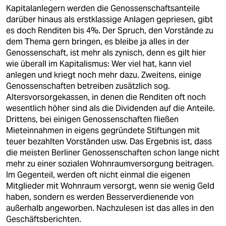
Kapitalanlegern werden die Genossenschaftsanteile
darüber hinaus als erstklassige Anlagen gepriesen, gibt
es doch Renditen bis 4%. Der Spruch, den Vorstände zu
dem Thema gern bringen, es bleibe ja alles in der
Genossenschaft, ist mehr als zynisch, denn es gilt hier
wie überall im Kapitalismus: Wer viel hat, kann viel
anlegen und kriegt noch mehr dazu. Zweitens, einige
Genossenschaften betreiben zusätzlich sog.
Altersvorsorgekassen, in denen die Renditen oft noch
wesentlich höher sind als die Dividenden auf die Anteile.
Drittens, bei einigen Genossenschaften fließen
Mieteinnahmen in eigens gegründete Stiftungen mit
teuer bezahlten Vorständen usw. Das Ergebnis ist, dass
die meisten Berliner Genossenschaften schon lange nicht
mehr zu einer sozialen Wohnraumversorgung beitragen.
Im Gegenteil, werden oft nicht einmal die eigenen
Mitglieder mit Wohnraum versorgt, wenn sie wenig Geld
haben, sondern es werden Besserverdienende von
außerhalb angeworben. Nachzulesen ist das alles in den
Geschäftsberichten.