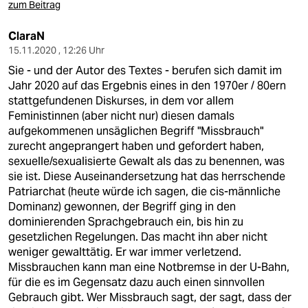
zum Beitrag
ClaraN
15.11.2020 , 12:26 Uhr
Sie - und der Autor des Textes - berufen sich damit im
Jahr 2020 auf das Ergebnis eines in den 1970er / 80ern
stattgefundenen Diskurses, in dem vor allem
Feministinnen (aber nicht nur) diesen damals
aufgekommenen unsäglichen Begriff "Missbrauch"
zurecht angeprangert haben und gefordert haben,
sexuelle/sexualisierte Gewalt als das zu benennen, was
sie ist. Diese Auseinandersetzung hat das herrschende
Patriarchat (heute würde ich sagen, die cis-männliche
Dominanz) gewonnen, der Begriff ging in den
dominierenden Sprachgebrauch ein, bis hin zu
gesetzlichen Regelungen. Das macht ihn aber nicht
weniger gewalttätig. Er war immer verletzend.
Missbrauchen kann man eine Notbremse in der U-Bahn,
für die es im Gegensatz dazu auch einen sinnvollen
Gebrauch gibt. Wer Missbrauch sagt, der sagt, dass der