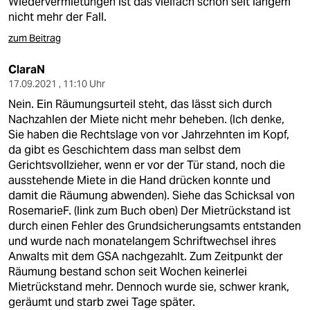
Wiedervermietungen ist das vielfach schon seit langem
nicht mehr der Fall.
zum Beitrag
ClaraN
17.09.2021 , 11:10 Uhr
Nein. Ein Räumungsurteil steht, das lässt sich durch
Nachzahlen der Miete nicht mehr beheben. (Ich denke,
Sie haben die Rechtslage von vor Jahrzehnten im Kopf,
da gibt es Geschichtem dass man selbst dem
Gerichtsvollzieher, wenn er vor der Tür stand, noch die
ausstehende Miete in die Hand drücken konnte und
damit die Räumung abwenden). Siehe das Schicksal von
RosemarieF. (link zum Buch oben) Der Mietrückstand ist
durch einen Fehler des Grundsicherungsamts entstanden
und wurde nach monatelangem Schriftwechsel ihres
Anwalts mit dem GSA nachgezahlt. Zum Zeitpunkt der
Räumung bestand schon seit Wochen keinerlei
Mietrückstand mehr. Dennoch wurde sie, schwer krank,
geräumt und starb zwei Tage später.