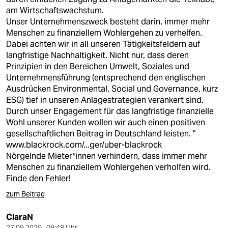
am Wirtschaftswachstum.
Unser Unternehmenszweck besteht darin, immer mehr
Menschen zu finanziellem Wohlergehen zu verhelfen.
Dabei achten wir in all unseren Tätigkeitsfeldern auf
langfristige Nachhaltigkeit. Nicht nur, dass deren
Prinzipien in den Bereichen Umwelt, Soziales und
Unternehmensführung (entsprechend den englischen
Ausdrücken Environmental, Social und Governance, kurz
ESG) tief in unseren Anlagestrategien verankert sind.
Durch unser Engagement für das langfristige finanzielle
Wohl unserer Kunden wollen wir auch einen positiven
gesellschaftlichen Beitrag in Deutschland leisten. "
www.blackrock.com/...ger/uber-blackrock
Nörgelnde Mieter*innen verhindern, dass immer mehr
Menschen zu finanziellem Wohlergehen verholfen wird.
Finde den Fehler!
zum Beitrag
ClaraN
27.09.2020 , 09:48 Uhr