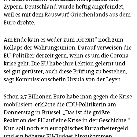
epaper login
Zypern. Deutschland wurde heftig angefeindet,
weil es mit dem
Rauswurf Griechenlands aus dem
Euro
drohte.
Am Ende kam es weder zum „Grexit“ noch zum
Kollaps der Währungsunion. Darauf verweisen die
EU-Politiker derzeit gern, wenn es um die Corona­
krise geht. Die EU habe ihre Lektion gelernt und
sei gut gerüstet, auch diese Prüfung zu bestehen,
sagt Kommissionschefin Ursula von der Leyen.
Schon 2,7 Billionen Euro habe man
gegen die Krise
mobilisiert
, erklärte die CDU-Politikerin am
Donnerstag in Brüssel. „Das ist die größte
Reaktion der EU auf eine Krise in der Geschichte.“
Nun soll noch ein europäisches Kurzarbeitergeld
und ein höheres EU-Budget hinzukommen.