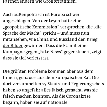
Partnerländern wie Großbritannien.
Auch außenpolitisch ist Europa schwer
angeschlagen. Von der Leyen hatte eine
„geopolitische Kommission“ versprochen, die „die
Sprache der Macht“ spricht – und muss nun
mitansehen, wie China und Russland
den Krieg
der Bilder
gewinnen. Dass die EU mit einer
Kampagne gegen „Fake News“ gegensteuert, zeigt,
dass sie tief verletzt ist.
Die größten Probleme kommen aber aus dem
Innern, genauer: aus dem Europäischen Rat. Die
dort versammelten 27 Staats- und Regierungschefs
haben so ungefähr alles falsch gemacht, was sie
falsch machen konnten. Als die Corona­krise
begann, haben sie auf
nationale