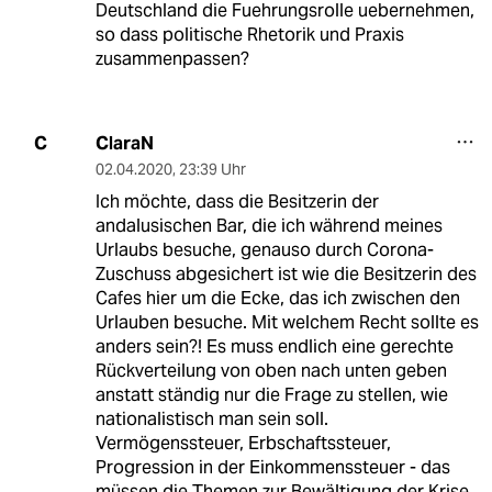
Deutschland die Fuehrungsrolle uebernehmen,
so dass politische Rhetorik und Praxis
zusammenpassen?
ClaraN
C
02.04.2020
,
23:39 Uhr
Ich möchte, dass die Besitzerin der
andalusischen Bar, die ich während meines
Urlaubs besuche, genauso durch Corona-
Zuschuss abgesichert ist wie die Besitzerin des
Cafes hier um die Ecke, das ich zwischen den
Urlauben besuche. Mit welchem Recht sollte es
anders sein?! Es muss endlich eine gerechte
Rückverteilung von oben nach unten geben
anstatt ständig nur die Frage zu stellen, wie
nationalistisch man sein soll.
Vermögenssteuer, Erbschaftssteuer,
Progression in der Einkommenssteuer - das
müssen die Themen zur Bewältigung der Krise