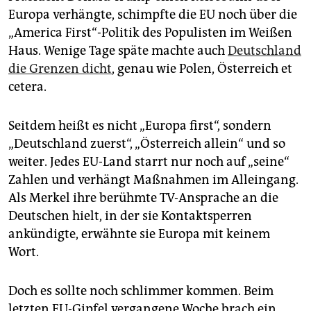
Europa verhängte, schimpfte die EU noch über die
„America First“-Politik des Populisten im Weißen
Haus. Wenige Tage späte machte auch
Deutschland
die Grenzen dicht
, genau wie Polen, Österreich et
cetera.
Seitdem heißt es nicht „Europa first“, sondern
„Deutschland zuerst“, „Österreich allein“ und so
weiter. Jedes EU-Land starrt nur noch auf „seine“
Zahlen und verhängt Maßnahmen im Alleingang.
Als Merkel ihre berühmte TV-Ansprache an die
Deutschen hielt, in der sie Kontaktsperren
ankündigte, erwähnte sie Europa mit keinem
Wort.
Doch es sollte noch schlimmer kommen. Beim
letzten EU-Gipfel vergangene Woche brach ein