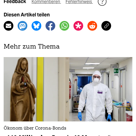
Feedback
Kommentieren
Fehlerhinweis
Diesen Artikel teilen
Mehr zum Thema
Ökonom über Corona-Bonds