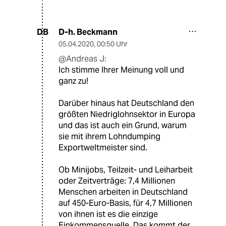
D-h. Beckmann
DB
05.04.2020
,
00:50 Uhr
@Andreas J:
Ich stimme Ihrer Meinung voll und
ganz zu!
Darüber hinaus hat Deutschland den
größten Niedriglohnsektor in Europa
und das ist auch ein Grund, warum
sie mit ihrem Lohndumping
Exportweltmeister sind.
Ob Minijobs, Teilzeit- und Leiharbeit
oder Zeitverträge: 7,4 Millionen
Menschen arbeiten in Deutschland
auf 450-Euro-Basis, für 4,7 Millionen
von ihnen ist es die einzige
Einkommensquelle. Das kommt der