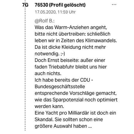
76530 (Profil gelöscht)
7G
17.05.2020
,
11:59 Uhr
@Rolf B.:
Was das Warm-Anziehen angeht,
bitte nicht übertreiben: schließlich
leben wir in Zeiten des Klimawandels.
Da ist dicke Kleidung nicht mehr
notwendig. ;-)
Doch Ernst beiseite: außer einer
faden Triebabfuhr bleibt uns hier
auch nichts.
Ich habe bereits der CDU -
Bundesgeschäftsstelle
entsprechende Vorschläge gemacht,
wie das Sparpotenzial noch optimiert
werden kann.
Eine Yacht pro Milliardär ist doch ein
Skandal. Sie sollten schon eine
größere Auswahl haben ...