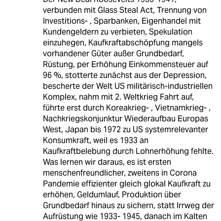
verbunden mit Glass Steal Act, Trennung von
Investitions- , Sparbanken, Eigenhandel mit
Kundengeldern zu verbieten, Spekulation
einzuhegen, Kaufkraftabschöpfung mangels
vorhandener Güter außer Grundbedarf,
Rüstung, per Erhöhung Einkommensteuer auf
96 %, stotterte zunächst aus der Depression,
bescherte der Welt US militärisch-industriellen
Komplex, nahm mit 2. Weltkrieg Fahrt auf,
führte erst durch Koreakrieg- , Vietnamkrieg- ,
Nachkriegskonjunktur Wiederaufbau Europas
West, Japan bis 1972 zu US systemrelevanter
Konsumkraft, weil es 1933 an
Kaufkraftbelebung durch Lohnerhöhung fehlte.
Was lernen wir daraus, es ist ersten
menschenfreundlicher, zweitens in Corona
Pandemie effizienter gleich glokal Kaufkraft zu
erhöhen, Geldumlauf, Produktion über
Grundbedarf hinaus zu sichern, statt Irrweg der
Aufrüstung wie 1933- 1945, danach im Kalten