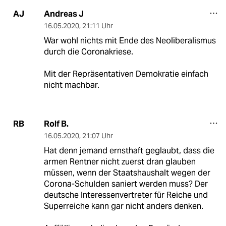
Andreas J
AJ
16.05.2020
,
21:11 Uhr
War wohl nichts mit Ende des Neoliberalismus
durch die Coronakriese.
Mit der Repräsentativen Demokratie einfach
nicht machbar.
Rolf B.
RB
16.05.2020
,
21:07 Uhr
Hat denn jemand ernsthaft geglaubt, dass die
armen Rentner nicht zuerst dran glauben
müssen, wenn der Staatshaushalt wegen der
Corona-Schulden saniert werden muss? Der
deutsche Interessenvertreter für Reiche und
Superreiche kann gar nicht anders denken.