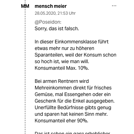
mensch meier
MM
28.05.2020
,
21:53 Uhr
@Poseidon:
Sorry, das ist falsch.
In dieser Einkommensklasse führt
etwas mehr nur zu höheren
Sparanteilen, weil der Konsum schon
so hoch ist, wie man will.
Konsumanteil Max. 10%.
Bei armen Rentnern wird
Mehreinkommen direkt für frisches
Gemüse, mal Essengehen oder ein
Geschenk für die Enkel ausgegeben.
Unerfüllte Bedürfnisse gibts genug
und sparen hat keinen Sinn mehr.
Konsumanteil eher 90%.
Das ist schon ein ganz erheblicher