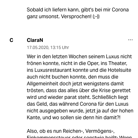
Sobald ich liefern kann, gibt's bei mir Corona
ganz umsonst. Versprochen! (;-))
ClaraN
C
17.05.2020
,
13:15 Uhr
Wer in den letzten Wochen seinem Luxus nicht
frönen konnte, nicht in die Oper, ins Theater,
ins Luxusrestaurant konnte und die Hotelsuite
auch nicht buchen konnte, den muss die
Allgemeinheit doch jetzt wenigstens damit
trösten, dass das alles über die Krise gerettet
wird und wieder parat steht. Schließlich liegt
das Geld, das während Corona für den Luxus
nicht ausgegeben wurde, jetzt ja auf der hohen
Kante, und wo sollen sie denn hin damit?!
Also, ob es nun Reichen-, Vermögens-,
Einkommenssteuer oder sonstwie heißt: Wenn