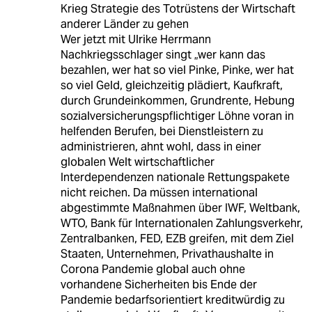
Krieg Strategie des Totrüstens der Wirtschaft
anderer Länder zu gehen
Wer jetzt mit Ulrike Herrmann
Nachkriegsschlager singt „wer kann das
bezahlen, wer hat so viel Pinke, Pinke, wer hat
so viel Geld, gleichzeitig plädiert, Kaufkraft,
durch Grundeinkommen, Grundrente, Hebung
sozialversicherungspflichtiger Löhne voran in
helfenden Berufen, bei Dienstleistern zu
administrieren, ahnt wohl, dass in einer
globalen Welt wirtschaftlicher
Interdependenzen nationale Rettungspakete
nicht reichen. Da müssen international
abgestimmte Maßnahmen über IWF, Weltbank,
WTO, Bank für Internationalen Zahlungsverkehr,
Zentralbanken, FED, EZB greifen, mit dem Ziel
Staaten, Unternehmen, Privathaushalte in
Corona Pandemie global auch ohne
vorhandene Sicherheiten bis Ende der
Pandemie bedarfsorientiert kreditwürdig zu