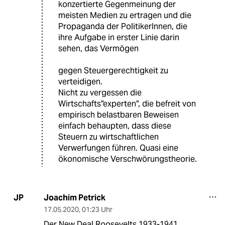
konzertierte Gegenmeinung der
meisten Medien zu ertragen und die
Propaganda der PolitikerInnen, die
ihre Aufgabe in erster Linie darin
sehen, das Vermögen
gegen Steuergerechtigkeit zu
verteidigen.
Nicht zu vergessen die
Wirtschafts"experten", die befreit von
empirisch belastbaren Beweisen
einfach behaupten, dass diese
Steuern zu wirtschaftlichen
Verwerfungen führen. Quasi eine
ökonomische Verschwörungstheorie.
Joachim Petrick
JP
17.05.2020
,
01:23 Uhr
Der New Deal Roosevelts 1933-1941,