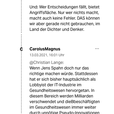
Und: Wer Entscheidungen fällt, bietet
Angriffsfläche. Nur wer nichts macht,
macht auch keine Fehler. DAS können
wir aber gerade nicht gebrauchen, im
Land der Dichter und Denker.
CarolusMagnus
C
13.03.2021
,
16:01 Uhr
@Christian Lange:
Wenn Jens Spahn doch nur das
richtige machen würde. Stattdessen
hat er sich bisher hauptsächlich als
Lobbyist der IT-Industrie im
Gesundheitswesen hervorgetan. In
diesem Bereich werden Milliarden
verschwendet und dieBbeschäftigten
im Gesundheitswesen immer weiter
durch unnötige Pseudo-Innovationen