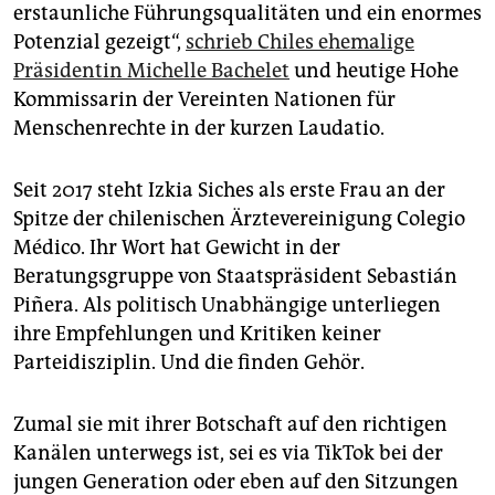
epaper login
erstaunliche Führungsqualitäten und ein enormes
Potenzial gezeigt“,
schrieb Chiles ehemalige
Präsidentin Michelle Bachelet
und heutige Hohe
Kommissarin der Vereinten Nationen für
Menschenrechte in der kurzen Laudatio.
Seit 2017 steht Izkia Siches als erste Frau an der
Spitze der chilenischen Ärztevereinigung Colegio
Médico. Ihr Wort hat Gewicht in der
Beratungsgruppe von Staatspräsident Sebastián
Piñera. Als politisch Unabhängige unterliegen
ihre Empfehlungen und Kritiken keiner
Parteidisziplin. Und die finden Gehör.
Zumal sie mit ihrer Botschaft auf den richtigen
Kanälen unterwegs ist, sei es via TikTok bei der
jungen Generation oder eben auf den Sitzungen