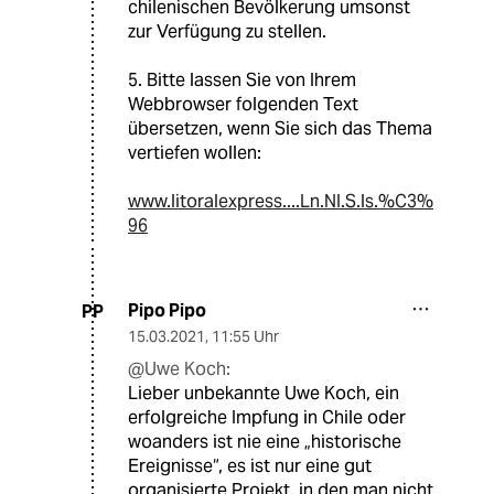
chilenischen Bevölkerung umsonst
zur Verfügung zu stellen.
5. Bitte lassen Sie von Ihrem
Webbrowser folgenden Text
übersetzen, wenn Sie sich das Thema
vertiefen wollen:
www.litoralexpress....Ln.NI.S.ls.%C3%
96
Pipo Pipo
PP
15.03.2021
,
11:55 Uhr
@Uwe Koch:
Lieber unbekannte Uwe Koch, ein
erfolgreiche Impfung in Chile oder
woanders ist nie eine „historische
Ereignisse“, es ist nur eine gut
organisierte Projekt, in den man nicht