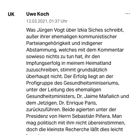
Uwe Koch
UK
12.03.2021
,
01:37 Uhr
Was Jürgen Vogt über Izkia Siches schreibt,
außer ihrer ehemaligen kommunistischer
Parteiangehörigkeit und indigener
Abstammung, welches mit dem Kommentar
sowieso nichts zu tun hat, ihr den
Impfungserfolg in meinem Heimatland
zuzuschreiben, stimmt grundsätzlich
überhaupt nicht. Der Erfolg liegt an der
Profigruppe des Gesundheitsminiseriums,
unter der Leitung des ehemaligen
Gesundheitsministers, Dr. Jaime Mañalich und
dem Jetzigen, Dr. Enrique Paris,
zurückzuführen. Beide agierten unter der
Presidenz von Herrn Sebastián Piñera. Man
mag politisch mit ihm nicht übereinstimmen,
doch die kleinste Recherche läßt dies leicht