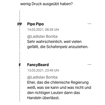
wenig Druck ausgeübt haben?
Pipo Pipo
PP
14.03.2021
,
08:39 Uhr
@Ladislav Bonita:
Sehr wahrscheinlich, weil vielen
gefällt, die Schafenpelz anzuziehen.
FancyBeard
F
13.03.2021
,
23:49 Uhr
@Ladislav Bonita:
Eher, das die chilenische Regierung
weiß, was sie kann und was nicht und
den richtigen Leuten dann das
Handeln überlässt.