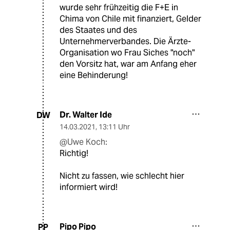
wurde sehr frühzeitig die F+E in
Chima von Chile mit finanziert, Gelder
des Staates und des
Unternehmerverbandes. Die Ärzte-
Organisation wo Frau Siches "noch"
den Vorsitz hat, war am Anfang eher
eine Behinderung!
Dr. Walter Ide
DW
14.03.2021
,
13:11 Uhr
@Uwe Koch:
Richtig!
Nicht zu fassen, wie schlecht hier
informiert wird!
Pipo Pipo
PP