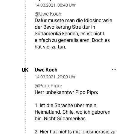
14.03.2021
,
08:40 Uhr
@Uwe Koch:
Dafür musste man die Idiosincrasie
der Bevolkerung Struktur in
Südamerika kennen, es ist nicht
einfach zu generalisieren. Doch es
hat viel zu tun.
Uwe Koch
UK
14.03.2021
,
20:00 Uhr
@Pipo Pipo:
Herr unbekanntwr Pipo Pipo:
1. Ist die Sprache über mein
Heimatland, Chile, wo ich geboren
bin. Nicht Südamerikas.
2. Hier hat nichts mit Idiosincrasie zu