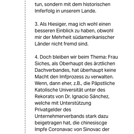
tun, sondern mit dem historischen
Imferfolg in unserem Lande.
3. Als Hiesiger, mag ich wohl einen
besseren Einblick zu haben, obwohl
mir der Mehrheit südamerikanischer
Länder nicht fremd sind.
4. Doch bleiben wir beim Thema: Frau
Siches, als Oberhaupt des ärztlichen
Dachverbandes, hat überhaupt keine
Macht den Imfprozess zu verwalten.
Wenn, dann eher, z.B., die Päpstliche
Katolische Universität unter des
Rekorats von Dr. Ignacio Sánchez,
welche mit Unterstützung
Privatgelder des
Unternehmerverbands stark dazu
beigetragen hat, die chinesiscge
Impfe Coronavac von Sinovac der