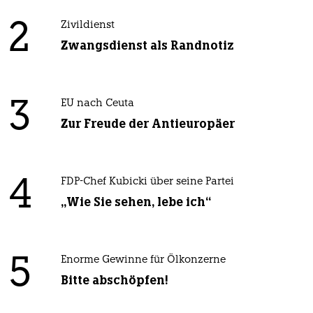
2
Zivildienst
Zwangsdienst als Randnotiz
3
EU nach Ceuta
Zur Freude der Antieuropäer
4
FDP-Chef Kubicki über seine Partei
„Wie Sie sehen, lebe ich“
5
Enorme Gewinne für Ölkonzerne
Bitte abschöpfen!