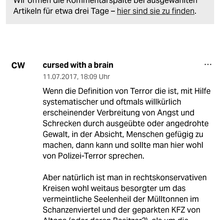
Wir öffnen die Kommentarspalte bei ausgewählten
Artikeln für etwa drei Tage –
hier sind sie zu finden
.
cursed with a brain
CW
11.07.2017
,
18:09 Uhr
Wenn die Definition von Terror die ist, mit Hilfe
systematischer und oftmals willkürlich
erscheinender Verbreitung von Angst und
Schrecken durch ausgeübte oder angedrohte
Gewalt, in der Absicht, Menschen gefügig zu
machen, dann kann und sollte man hier wohl
von Polizei-Terror sprechen.
Aber natürlich ist man in rechtskonservativen
Kreisen wohl weitaus besorgter um das
vermeintliche Seelenheil der Mülltonnen im
Schanzenviertel und der geparkten KFZ von