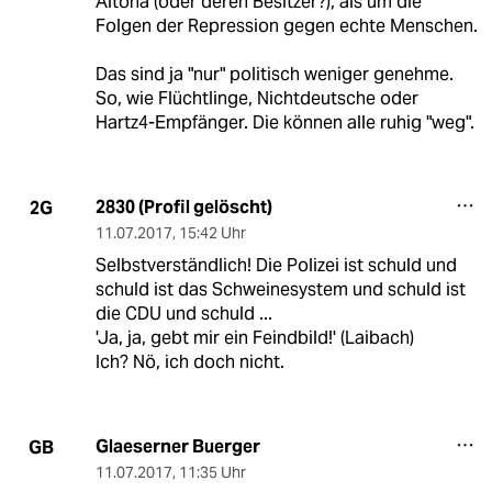
Altona (oder deren Besitzer?), als um die
Folgen der Repression gegen echte Menschen.
Das sind ja "nur" politisch weniger genehme.
So, wie Flüchtlinge, Nichtdeutsche oder
Hartz4-Empfänger. Die können alle ruhig "weg".
2830 (Profil gelöscht)
2G
11.07.2017
,
15:42 Uhr
Selbstverständlich! Die Polizei ist schuld und
schuld ist das Schweinesystem und schuld ist
die CDU und schuld ...
'Ja, ja, gebt mir ein Feindbild!' (Laibach)
Ich? Nö, ich doch nicht.
Glaeserner Buerger
GB
11.07.2017
,
11:35 Uhr