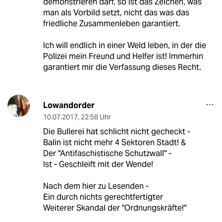
demonstrieren darf, so ist das Zeichen, was
man als Vorbild setzt, nicht das was das
friedliche Zusammenleben garantiert.
Ich will endlich in einer Weld leben, in der die
Polizei mein Freund und Helfer ist! Immerhin
garantiert mir die Verfassung dieses Recht.
Lowandorder
10.07.2017
,
22:58 Uhr
Die Bullerei hat schlicht nicht gecheckt -
Balin ist nicht mehr 4 Sektoren Stadt! &
Der "Antifaschistische Schutzwall" -
Ist - Geschleift mit der Wende!
Nach dem hier zu Lesenden -
Ein durch nichts gerechtfertigter
Weiterer Skandal der "Ordnungskräfte!"