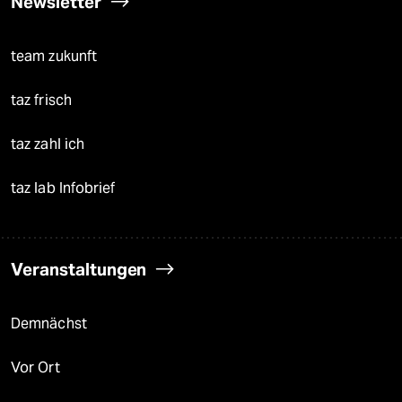
Newsletter
team zukunft
taz frisch
taz zahl ich
taz lab Infobrief
Veranstaltungen
Demnächst
Vor Ort