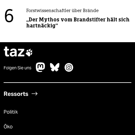
6
Forstwissenschaftler über Brände
„Der Mythos vom Brandstifter hält sich
hartnäckig“
taz

Folgen Sie uns
Ressorts
Politik
Öko