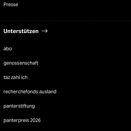
Presse
Unterstützen
abo
genossenschaft
taz zahl ich
recherchefonds ausland
panterstiftung
panterpreis 2026