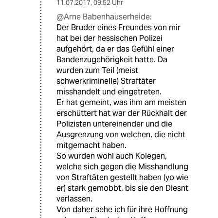
11.07.2017
,
09:52 Uhr
@Arne Babenhauserheide:
Der Bruder eines Freundes von mir
hat bei der hessischen Polizei
aufgehört, da er das Gefühl einer
Bandenzugehörigkeit hatte. Da
wurden zum Teil (meist
schwerkriminelle) Straftäter
misshandelt und eingetreten.
Er hat gemeint, was ihm am meisten
erschüttert hat war der Rückhalt der
Polizisten untereinender und die
Ausgrenzung von welchen, die nicht
mitgemacht haben.
So wurden wohl auch Kolegen,
welche sich gegen die Misshandlung
von Straftäten gestellt haben (yo wie
er) stark gemobbt, bis sie den Diesnt
verlassen.
Von daher sehe ich für ihre Hoffnung