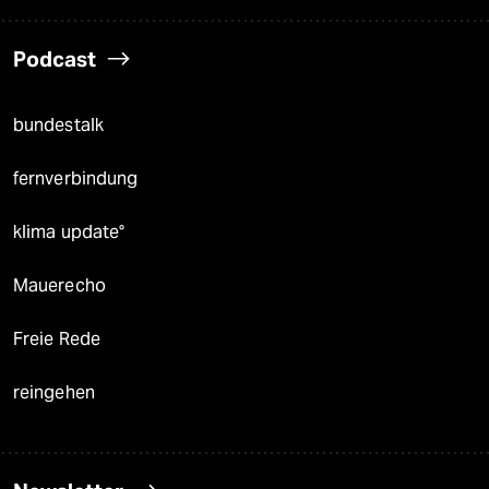
Podcast
bundestalk
fernverbindung
klima update°
Mauerecho
Freie Rede
reingehen