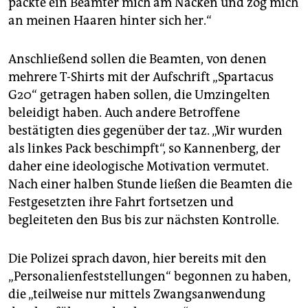
packte ein Beamter mich am Nacken und zog mich
an meinen Haaren hinter sich her.“
Anschließend sollen die Beamten, von denen
mehrere T-Shirts mit der Aufschrift „Spartacus
G20“ getragen haben sollen, die Umzingelten
beleidigt haben. Auch andere Betroffene
bestätigten dies gegenüber der taz. „Wir wurden
als linkes Pack beschimpft“, so Kannenberg, der
daher eine ideologische Motivation vermutet.
Nach einer halben Stunde ließen die Beamten die
Festgesetzten ihre Fahrt fortsetzen und
begleiteten den Bus bis zur nächsten Kontrolle.
Die Polizei sprach davon, hier bereits mit den
„Persona­lienfeststellungen“ begonnen zu haben,
die „teilweise nur mittels Zwangsanwendung