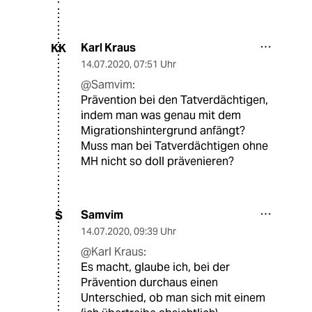
Karl Kraus
KK
14.07.2020
,
07:51 Uhr
@Samvim:
Prävention bei den Tatverdächtigen,
indem man was genau mit dem
Migrationshintergrund anfängt?
Muss man bei Tatverdächtigen ohne
MH nicht so doll prävenieren?
Samvim
S
14.07.2020
,
09:39 Uhr
@Karl Kraus:
Es macht, glaube ich, bei der
Prävention durchaus einen
Unterschied, ob man sich mit einem