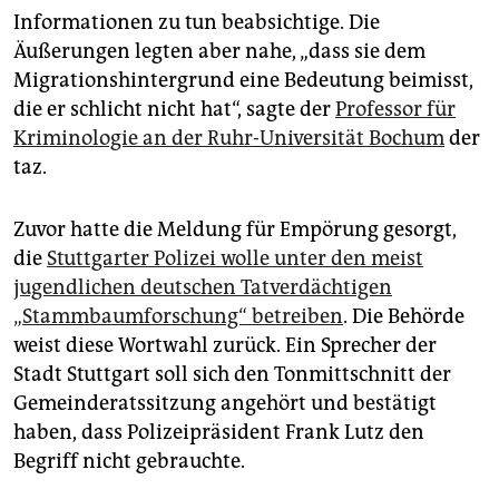
epaper login
Informationen zu tun beabsichtige. Die
Äußerungen legten aber nahe, „dass sie dem
Migrationshintergrund eine Bedeutung beimisst,
die er schlicht nicht hat“, sagte der
Professor für
Kriminologie an der Ruhr-Universität Bochum
der
taz.
Zuvor hatte die Meldung für Empörung gesorgt,
die
Stuttgarter Polizei wolle unter den meist
jugendlichen deutschen Tatverdächtigen
„Stammbaumforschung“ betreiben
. Die Behörde
weist diese Wortwahl zurück. Ein Sprecher der
Stadt Stuttgart soll sich den Tonmittschnitt der
Gemeinderatssitzung angehört und bestätigt
haben, dass Polizeipräsident Frank Lutz den
Begriff nicht gebrauchte.