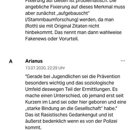
Fixierung auf diesen ist problematisch. Die
angebliche Fixierung auf dieses Merkmal muss
aber zunächst „aufgebauscht“
(/Stammbaumforschung) werden, da man
(Roth) sie mit Original Zitaten nicht
hinbekommt. Das nennt man dann wahlweise
Fakenews oder Vorurteil.
Arianus
A
13.07.2020
,
22:29 Uhr
"Gerade bei Jugendlichen sei die Prävention
besonders wichtig und das soziologische
Umfeld deswegen Teil der Ermittlungen. Es
mache einen Unterschied, ob jemand erst seit
Kurzem im Land sei oder hier geboren und eine
„starke Bindung an die Gesellschaft“ habe."
Das ist Rasistisches Gedankengut und ist
äußerst bedenklich wenn es von der Polizei
kommt.