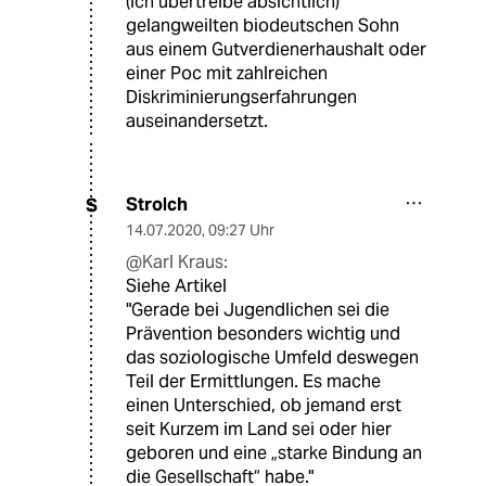
(ich übertreibe absichtlich)
gelangweilten biodeutschen Sohn
aus einem Gutverdienerhaushalt oder
einer Poc mit zahlreichen
Diskriminierungserfahrungen
auseinandersetzt.
Strolch
S
14.07.2020
,
09:27 Uhr
@Karl Kraus:
Siehe Artikel
"Gerade bei Jugendlichen sei die
Prävention besonders wichtig und
das soziologische Umfeld deswegen
Teil der Ermittlungen. Es mache
einen Unterschied, ob jemand erst
seit Kurzem im Land sei oder hier
geboren und eine „starke Bindung an
die Gesellschaft“ habe."