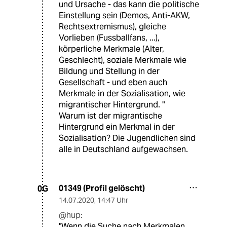
und Ursache - das kann die politische
Einstellung sein (Demos, Anti-AKW,
Rechtsextremismus), gleiche
Vorlieben (Fussballfans, ...),
körperliche Merkmale (Alter,
Geschlecht), soziale Merkmale wie
Bildung und Stellung in der
Gesellschaft - und eben auch
Merkmale in der Sozialisation, wie
migrantischer Hintergrund. "
Warum ist der migrantische
Hintergrund ein Merkmal in der
Sozialisation? Die Jugendlichen sind
alle in Deutschland aufgewachsen.
01349 (Profil gelöscht)
0G
14.07.2020
,
14:47 Uhr
@hup:
"Wenn die Suche nach Merkmalen