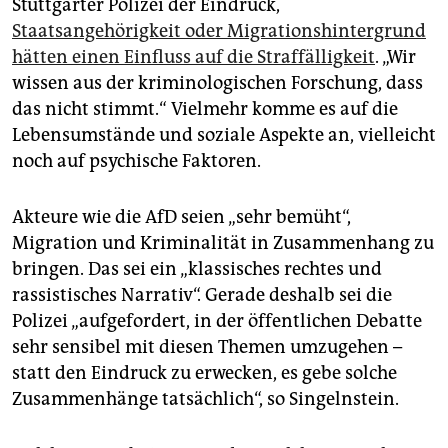
Stuttgarter Polizei der Eindruck,
Staatsangehörigkeit oder Migrationshintergrund
hätten einen Einfluss auf die Straffälligkeit
. „Wir
wissen aus der kriminologischen Forschung, dass
das nicht stimmt.“ Vielmehr komme es auf die
Lebensumstände und soziale Aspekte an, vielleicht
noch auf psychische Faktoren.
Akteure wie die AfD seien „sehr bemüht“,
Migration und Kriminalität in Zusammenhang zu
bringen. Das sei ein „klassisches rechtes und
rassistisches Narrativ“. Gerade deshalb sei die
Polizei „aufgefordert, in der öffentlichen Debatte
sehr sensibel mit diesen Themen umzugehen –
statt den Eindruck zu erwecken, es gebe solche
Zusammenhänge tatsächlich“, so Singelnstein.