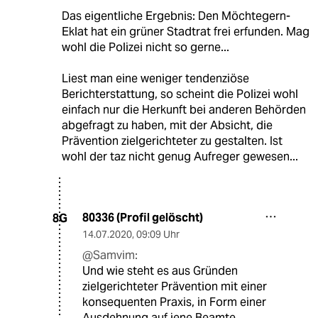
Das eigentliche Ergebnis: Den Möchtegern-
Eklat hat ein grüner Stadtrat frei erfunden. Mag
wohl die Polizei nicht so gerne...
Liest man eine weniger tendenziöse
Berichterstattung, so scheint die Polizei wohl
einfach nur die Herkunft bei anderen Behörden
abgefragt zu haben, mit der Absicht, die
Prävention zielgerichteter zu gestalten. Ist
wohl der taz nicht genug Aufreger gewesen...
80336 (Profil gelöscht)
8G
14.07.2020
,
09:09 Uhr
@Samvim:
Und wie steht es aus Gründen
zielgerichteter Prävention mit einer
konsequenten Praxis, in Form einer
Ausdehnung auf jene Beamte,