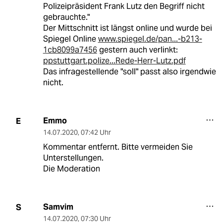
Polizeipräsident Frank Lutz den Begriff nicht
gebrauchte."
Der Mittschnitt ist längst online und wurde bei
Spiegel Online
www.spiegel.de/pan...-b213-
1cb8099a7456
gestern auch verlinkt:
ppstuttgart.polize...Rede-Herr-Lutz.pdf
Das infragestellende "soll" passt also irgendwie
nicht.
Emmo
E
14.07.2020
,
07:42 Uhr
Kommentar entfernt. Bitte vermeiden Sie
Unterstellungen.
Die Moderation
Samvim
S
14.07.2020
,
07:30 Uhr