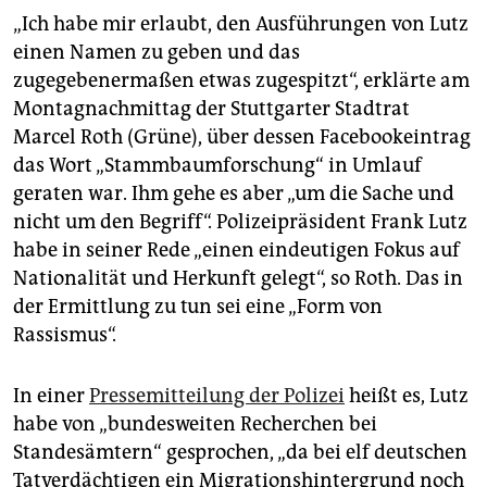
„Ich habe mir erlaubt, den Ausführungen von Lutz
einen Namen zu geben und das
zugegebenermaßen etwas zugespitzt“, erklärte am
Montagnachmittag der Stuttgarter Stadtrat
Marcel Roth (Grüne), über dessen Facebookeintrag
das Wort „Stammbaumforschung“ in Umlauf
geraten war. Ihm gehe es aber „um die Sache und
nicht um den Begriff“. Polizeipräsident Frank Lutz
habe in seiner Rede „einen eindeutigen Fokus auf
Nationalität und Herkunft gelegt“, so Roth. Das in
der Ermittlung zu tun sei eine „Form von
Rassismus“.
In einer
Pressemitteilung der Polizei
heißt es, Lutz
habe von „bundesweiten Recherchen bei
Standesämtern“ gesprochen, „da bei elf deutschen
Tatverdächtigen ein Migrationshintergrund noch