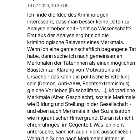
14.07.2020
,
10:39 Uhr
Ich finde die Idee des Kriminologen
interessant, dass man besser keine Daten zur
Analyse erheben soll - geht so Wissenschaft?
Erst aus der Analyse ergibt sich die
kriminologische Relevanz eines Merkmals.
Wenn ich eine gemeinschaftlich begangene Tat
habe, dann suche ich nach gemeinsamen
Merkmalen der TäterInnen als einen möglichen
Baustein zur Klärung von Motivation und
Ursache - das kann die politische Einstellung
sein (Demos, Anti-AKW, Rechtsextremismus),
gleiche Vorlieben (Fussballfans, ...), körperliche
Merkmale (Alter, Geschlecht), soziale Merkmale
wie Bildung und Stellung in der Gesellschaft -
und eben auch Merkmale in der Sozialisation,
wie migrantischer Hintergrund. Daran ist nicht
ehrenrühriges, im Gegenteil. Was ich nicht
untersuche, kann ich auch nicht ausschließen.
Wenn die Suche nach Merkmalen immer in