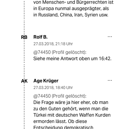
von Menschen- und Bürgerrechten ist
in Europa nunmal ausgeprägter, als
in Russland, China, Iran, Syrien usw.
Rolf B.
RB
27.03.2018
,
21:18 Uhr
@74450 (Profil gelöscht):
Siehe meine Antwort oben um 16:42.
Age Krüger
AK
27.03.2018
,
18:40 Uhr
@74450 (Profil gelöscht):
Die Frage wäre ja hier eher, ob man
zu den Guten gehört, wenn man die
Türkei mit deutschen Waffen Kurden
ermorden lässt. Ob diese
Entscheidung demokratisch