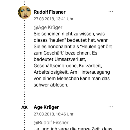
Rudolf Fissner
27.03.2018
,
13:41 Uhr
@Age Krüger:
Sie scheinen nicht zu wissen, was
dieses "heulen" bedeutet hat, wenn
Sie es nonchalant als "Heulen gehört
zum Geschäft" bezeichnen. Es
bedeutet Umsatzverlust,
Geschäftseinbrüche, Kurzarbeit,
Arbeitslosigkeit. Am Hinterausgang
von einem Menschen kann man das
schwer ablesen.
Age Krüger
AK
27.03.2018
,
16:46 Uhr
@Rudolf Fissner:
Ja. und ich sage die ganze Zeit, dass