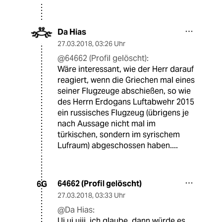
Da Hias
27.03.2018
,
03:26 Uhr
@64662 (Profil gelöscht):
Wäre interessant, wie der Herr darauf
reagiert, wenn die Griechen mal eines
seiner Flugzeuge abschießen, so wie
des Herrn Erdogans Luftabwehr 2015
ein russisches Flugzeug (übrigens je
nach Aussage nicht mal im
türkischen, sondern im syrischem
Lufraum) abgeschossen haben....
64662 (Profil gelöscht)
6G
27.03.2018
,
03:33 Uhr
@Da Hias:
Ui ui uiii, ich glaube, dann würde es