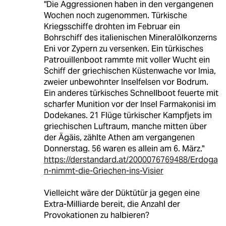
"Die Aggressionen haben in den vergangenen
Wochen noch zugenommen. Türkische
Kriegsschiffe drohten im Februar ein
Bohrschiff des italienischen Mineralölkonzerns
Eni vor Zypern zu versenken. Ein türkisches
Patrouillenboot rammte mit voller Wucht ein
Schiff der griechischen Küstenwache vor Imia,
zweier unbewohnter Inselfelsen vor Bodrum.
Ein anderes türkisches Schnellboot feuerte mit
scharfer Munition vor der Insel Farmakonisi im
Dodekanes. 21 Flüge türkischer Kampfjets im
griechischen Luftraum, manche mitten über
der Ägäis, zählte Athen am vergangenen
Donnerstag. 56 waren es allein am 6. März."
https://derstandard.at/2000076769488/Erdoga
n-nimmt-die-Griechen-ins-Visier
Vielleicht wäre der Düktütür ja gegen eine
Extra-Milliarde bereit, die Anzahl der
Provokationen zu halbieren?