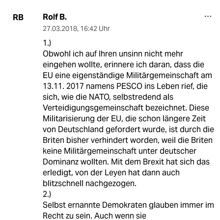
Rolf B.
RB
27.03.2018
,
16:42 Uhr
1.)
Obwohl ich auf Ihren unsinn nicht mehr
eingehen wollte, erinnere ich daran, dass die
EU eine eigenständige Militärgemeinschaft am
13.11. 2017 namens PESCO ins Leben rief, die
sich, wie die NATO, selbstredend als
Verteidigungsgemeinschaft bezeichnet. Diese
Militarisierung der EU, die schon längere Zeit
von Deutschland gefordert wurde, ist durch die
Briten bisher verhindert worden, weil die Briten
keine Militärgemeinschaft unter deutscher
Dominanz wollten. Mit dem Brexit hat sich das
erledigt, von der Leyen hat dann auch
blitzschnell nachgezogen.
2.)
Selbst ernannte Demokraten glauben immer im
Recht zu sein. Auch wenn sie