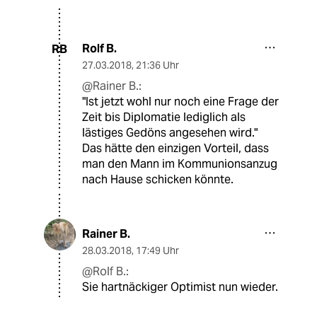
Rolf B.
RB
27.03.2018
,
21:36 Uhr
@Rainer B.:
"Ist jetzt wohl nur noch eine Frage der
Zeit bis Diplomatie lediglich als
lästiges Gedöns angesehen wird."
Das hätte den einzigen Vorteil, dass
man den Mann im Kommunionsanzug
nach Hause schicken könnte.
Rainer B.
28.03.2018
,
17:49 Uhr
@Rolf B.:
Sie hartnäckiger Optimist nun wieder.