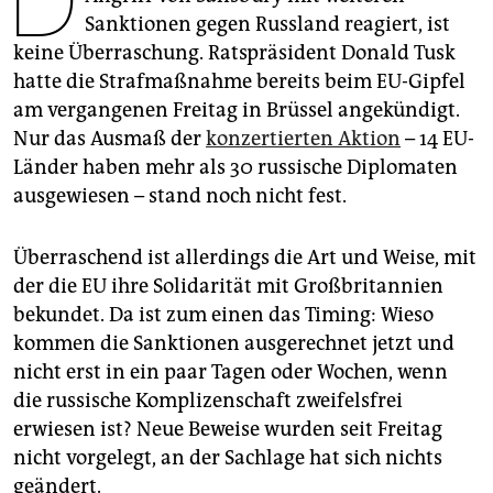
epaper login
Sanktionen gegen Russland reagiert, ist
keine Überraschung. Ratspräsident Donald Tusk
hatte die Strafmaßnahme bereits beim EU-Gipfel
am vergangenen Freitag in Brüssel angekündigt.
Nur das Ausmaß der
konzertierten Aktion
– 14 EU-
Länder haben mehr als 30 russische Diplomaten
ausgewiesen – stand noch nicht fest.
Überraschend ist allerdings die Art und Weise, mit
der die EU ihre Solidarität mit Großbritannien
bekundet. Da ist zum einen das Timing: Wieso
kommen die Sanktionen ausgerechnet jetzt und
nicht erst in ein paar Tagen oder Wochen, wenn
die russische Komplizenschaft zweifelsfrei
erwiesen ist? Neue Beweise wurden seit Freitag
nicht vorgelegt, an der Sachlage hat sich nichts
geändert.