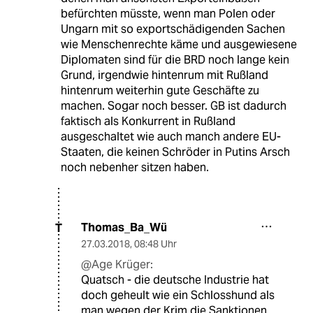
befürchten müsste, wenn man Polen oder
Ungarn mit so exportschädigenden Sachen
wie Menschenrechte käme und ausgewiesene
Diplomaten sind für die BRD noch lange kein
Grund, irgendwie hintenrum mit Rußland
hintenrum weiterhin gute Geschäfte zu
machen. Sogar noch besser. GB ist dadurch
faktisch als Konkurrent in Rußland
ausgeschaltet wie auch manch andere EU-
Staaten, die keinen Schröder in Putins Arsch
noch nebenher sitzen haben.
Thomas_Ba_Wü
T
27.03.2018
,
08:48 Uhr
@Age Krüger:
Quatsch - die deutsche Industrie hat
doch geheult wie ein Schlosshund als
man wegen der Krim die Sanktionen