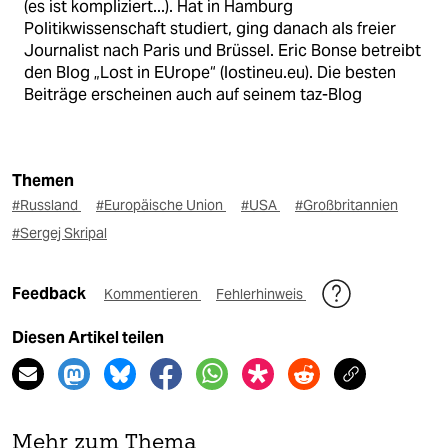
(es ist kompliziert...). Hat in Hamburg
Politikwissenschaft studiert, ging danach als freier
Journalist nach Paris und Brüssel. Eric Bonse betreibt
den Blog „Lost in EUrope“ (lostineu.eu). Die besten
Beiträge erscheinen auch auf seinem taz-Blog
Themen
#Russland
#Europäische Union
#USA
#Großbritannien
#Sergej Skripal
Feedback
Kommentieren
Fehlerhinweis
Diesen Artikel teilen
Mehr zum Thema