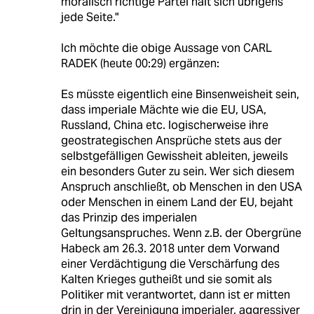
moralisch richtige Partei hält sich übrigens
jede Seite."
Ich möchte die obige Aussage von CARL
RADEK (heute 00:29) ergänzen:
Es müsste eigentlich eine Binsenweisheit sein,
dass imperiale Mächte wie die EU, USA,
Russland, China etc. logischerweise ihre
geostrategischen Ansprüche stets aus der
selbstgefälligen Gewissheit ableiten, jeweils
ein besonders Guter zu sein. Wer sich diesem
Anspruch anschließt, ob Menschen in den USA
oder Menschen in einem Land der EU, bejaht
das Prinzip des imperialen
Geltungsanspruches. Wenn z.B. der Obergrüne
Habeck am 26.3. 2018 unter dem Vorwand
einer Verdächtigung die Verschärfung des
Kalten Krieges gutheißt und sie somit als
Politiker mit verantwortet, dann ist er mitten
drin in der Vereinigung imperialer, aggressiver