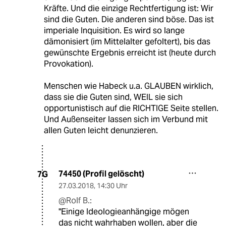
Kräfte. Und die einzige Rechtfertigung ist: Wir
sind die Guten. Die anderen sind böse. Das ist
imperiale Inquisition. Es wird so lange
dämonisiert (im Mittelalter gefoltert), bis das
gewünschte Ergebnis erreicht ist (heute durch
Provokation).
Menschen wie Habeck u.a. GLAUBEN wirklich,
dass sie die Guten sind, WEIL sie sich
opportunistisch auf die RICHTIGE Seite stellen.
Und Außenseiter lassen sich im Verbund mit
allen Guten leicht denunzieren.
74450 (Profil gelöscht)
7G
27.03.2018
,
14:30 Uhr
@Rolf B.:
"Einige Ideologieanhängige mögen
das nicht wahrhaben wollen, aber die