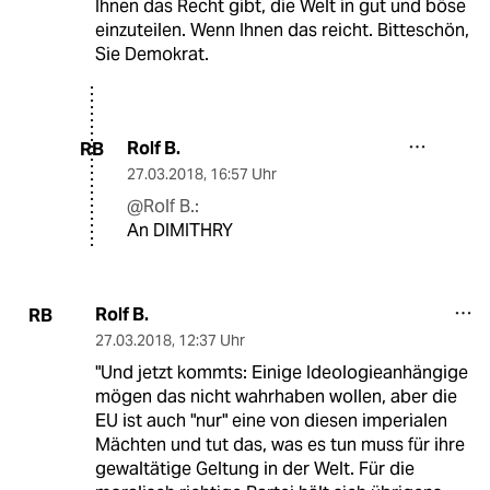
Ihnen das Recht gibt, die Welt in gut und böse
einzuteilen. Wenn Ihnen das reicht. Bitteschön,
Sie Demokrat.
Rolf B.
RB
27.03.2018
,
16:57 Uhr
@Rolf B.:
An DIMITHRY
Rolf B.
RB
27.03.2018
,
12:37 Uhr
"Und jetzt kommts: Einige Ideologieanhängige
mögen das nicht wahrhaben wollen, aber die
EU ist auch "nur" eine von diesen imperialen
Mächten und tut das, was es tun muss für ihre
gewaltätige Geltung in der Welt. Für die