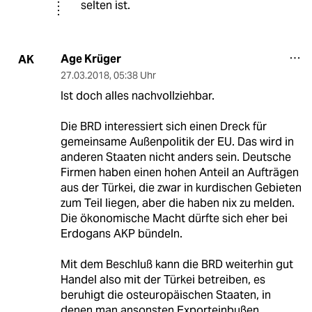
selten ist.
Age Krüger
AK
27.03.2018
,
05:38 Uhr
Ist doch alles nachvollziehbar.
Die BRD interessiert sich einen Dreck für
gemeinsame Außenpolitik der EU. Das wird in
anderen Staaten nicht anders sein. Deutsche
Firmen haben einen hohen Anteil an Aufträgen
aus der Türkei, die zwar in kurdischen Gebieten
zum Teil liegen, aber die haben nix zu melden.
Die ökonomische Macht dürfte sich eher bei
Erdogans AKP bündeln.
Mit dem Beschluß kann die BRD weiterhin gut
Handel also mit der Türkei betreiben, es
beruhigt die osteuropäischen Staaten, in
denen man ansonsten Exporteinbußen