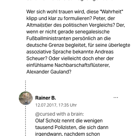
Wer sich wohl trauen wird, diese "Wahrheit"
klipp und klar zu formulieren? Peter, der
Altmai(st)er des politischen Vergleichs? Der,
wenn er nicht gerade senegalesische
Fußballministranten persönlich an die
deutsche Grenze begleitet, für seine überlegte
assoziative Sprache bekannte Andreas
Scheuer? Oder vielleicht doch eher der
einfühlsame Nachbarschaftsflüsterer,
Alexander Gauland?
Rainer B.
12.07.2017
,
17:35 Uhr
@cursed with a brain:
Olaf Scholz nennt die wenigen
tausend Polizisten, die sich dann
irgendwann, nachdem schon