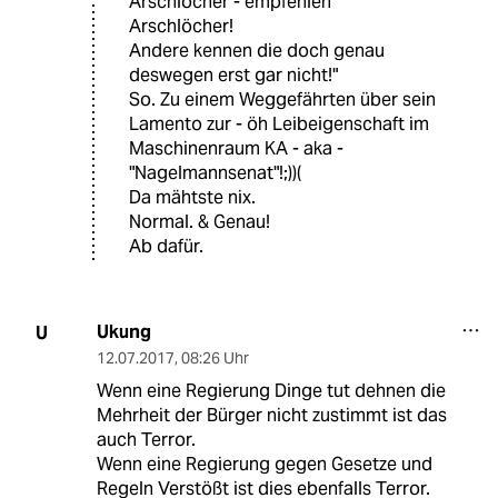
Arschlöcher - empfehlen
Arschlöcher!
Andere kennen die doch genau
deswegen erst gar nicht!"
So. Zu einem Weggefährten über sein
Lamento zur - öh Leibeigenschaft im
Maschinenraum KA - aka -
"Nagelmannsenat"!;))(
Da mähtste nix.
Normal. & Genau!
Ab dafür.
Ukung
U
12.07.2017
,
08:26 Uhr
Wenn eine Regierung Dinge tut dehnen die
Mehrheit der Bürger nicht zustimmt ist das
auch Terror.
Wenn eine Regierung gegen Gesetze und
Regeln Verstößt ist dies ebenfalls Terror.