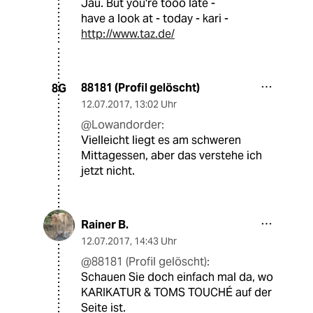
Jau. But you're tooo late -
have a look at - today - kari -
http://www.taz.de/
88181 (Profil gelöscht)
8G
12.07.2017
,
13:02 Uhr
@Lowandorder:
Vielleicht liegt es am schweren
Mittagessen, aber das verstehe ich
jetzt nicht.
Rainer B.
12.07.2017
,
14:43 Uhr
@88181 (Profil gelöscht):
Schauen Sie doch einfach mal da, wo
KARIKATUR & TOMS TOUCHÉ auf der
Seite ist.