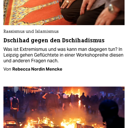
Rassismus und Islamismus
Dschihad gegen den Dschihadismus
Was ist Extremismus und was kann man dagegen tun? In
Leipzig gehen Geflüchtete in einer Workshopreihe diesen
und anderen Fragen nach.
Von
Rebecca Nordin Mencke