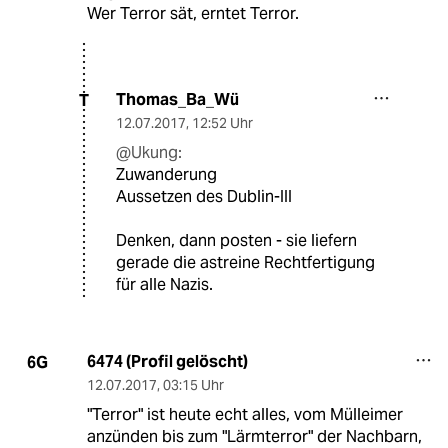
Wer Terror sät, erntet Terror.
Thomas_Ba_Wü
T
12.07.2017
,
12:52 Uhr
@Ukung:
Zuwanderung
Aussetzen des Dublin-III
Denken, dann posten - sie liefern
gerade die astreine Rechtfertigung
für alle Nazis.
6474 (Profil gelöscht)
6G
12.07.2017
,
03:15 Uhr
"Terror" ist heute echt alles, vom Mülleimer
anzünden bis zum "Lärmterror" der Nachbarn,