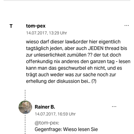
tom-pex
T
14.07.2017
,
13:29 Uhr
wieso darf dieser law&order hier eigentlich
tagtäglich jeden, aber auch JEDEN thread bis
zur unleserlichkeit zumüllen ?? der tut doch
offenkundig nix anderes den ganzen tag - lesen
kann man das geschwurbel eh nicht, und es
trägt auch weder was zur sache noch zur
erhellung der diskussion bei.. (?)
Rainer B.
14.07.2017
,
16:59 Uhr
@tom-pex:
Gegenfrage: Wieso lesen Sie