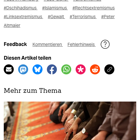
#Dschihadismus
#Islamismus
#Rechtsextremismus
#Linksextremismus
#Gewalt
#Terrorismus
#Peter
Altmaier
Feedback
Kommentieren
Fehlerhinweis
Diesen Artikel teilen
Mehr zum Thema