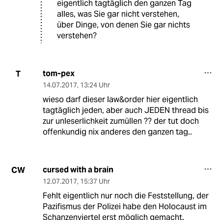
eigentlich tagtäglich den ganzen Tag
alles, was Sie gar nicht verstehen,
über Dinge, von denen Sie gar nichts
verstehen?
tom-pex
T
14.07.2017
,
13:24 Uhr
wieso darf dieser law&order hier eigentlich
tagtäglich jeden, aber auch JEDEN thread bis
zur unleserlichkeit zumüllen ?? der tut doch
offenkundig nix anderes den ganzen tag..
cursed with a brain
CW
12.07.2017
,
15:37 Uhr
Fehlt eigentlich nur noch die Feststellung, der
Pazifismus der Polizei habe den Holocaust im
Schanzenviertel erst möglich gemacht.