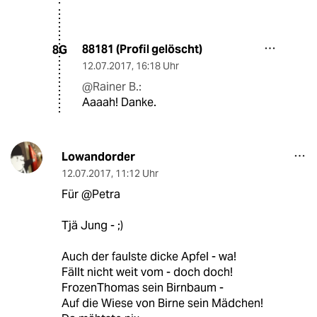
88181 (Profil gelöscht)
8G
12.07.2017
,
16:18 Uhr
@Rainer B.:
Aaaah! Danke.
Lowandorder
12.07.2017
,
11:12 Uhr
Für @Petra
Tjä Jung - ;)
Auch der faulste dicke Apfel - wa!
Fällt nicht weit vom - doch doch!
FrozenThomas sein Birnbaum -
Auf die Wiese von Birne sein Mädchen!