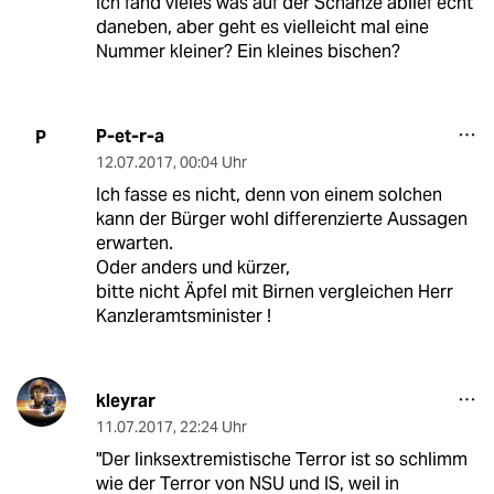
Ich fand vieles was auf der Schanze ablief echt
daneben, aber geht es vielleicht mal eine
Nummer kleiner? Ein kleines bischen?
P-et-r-a
P
12.07.2017
,
00:04 Uhr
Ich fasse es nicht, denn von einem solchen
kann der Bürger wohl differenzierte Aussagen
erwarten.
Oder anders und kürzer,
bitte nicht Äpfel mit Birnen vergleichen Herr
Kanzleramtsminister !
kleyrar
11.07.2017
,
22:24 Uhr
"Der linksextremistische Terror ist so schlimm
wie der Terror von NSU und IS, weil in