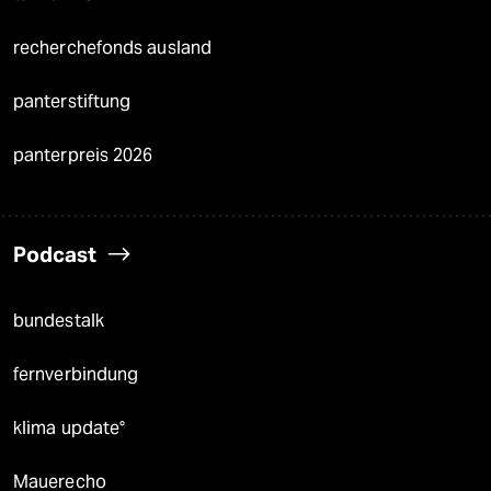
recherchefonds ausland
panterstiftung
panterpreis 2026
Podcast
bundestalk
fernverbindung
klima update°
Mauerecho