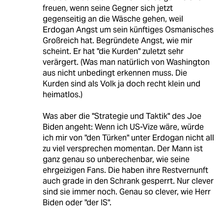
freuen, wenn seine Gegner sich jetzt
gegenseitig an die Wäsche gehen, weil
Erdogan Angst um sein künftiges Osmanisches
Großreich hat. Begründete Angst, wie mir
scheint. Er hat "die Kurden" zuletzt sehr
verärgert. (Was man natürlich von Washington
aus nicht unbedingt erkennen muss. Die
Kurden sind als Volk ja doch recht klein und
heimatlos.)
Was aber die "Strategie und Taktik" des Joe
Biden angeht: Wenn ich US-Vize wäre, würde
ich mir von "den Türken" unter Erdogan nicht all
zu viel versprechen momentan. Der Mann ist
ganz genau so unberechenbar, wie seine
ehrgeizigen Fans. Die haben ihre Restvernunft
auch grade in den Schrank gesperrt. Nur clever
sind sie immer noch. Genau so clever, wie Herr
Biden oder "der IS".