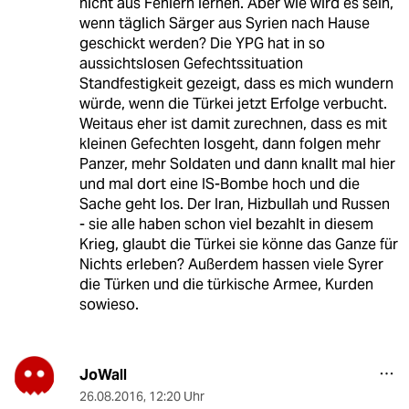
nicht aus Fehlern lernen. Aber wie wird es sein,
wenn täglich Särger aus Syrien nach Hause
geschickt werden? Die YPG hat in so
aussichtslosen Gefechtssituation
Standfestigkeit gezeigt, dass es mich wundern
würde, wenn die Türkei jetzt Erfolge verbucht.
Weitaus eher ist damit zurechnen, dass es mit
kleinen Gefechten losgeht, dann folgen mehr
Panzer, mehr Soldaten und dann knallt mal hier
und mal dort eine IS-Bombe hoch und die
Sache geht los. Der Iran, Hizbullah und Russen
- sie alle haben schon viel bezahlt in diesem
Krieg, glaubt die Türkei sie könne das Ganze für
Nichts erleben? Außerdem hassen viele Syrer
die Türken und die türkische Armee, Kurden
sowieso.
JoWall
26.08.2016
,
12:20 Uhr