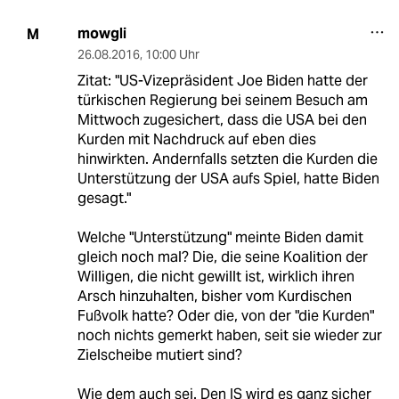
mowgli
M
26.08.2016
,
10:00 Uhr
Zitat: "US-Vizepräsident Joe Biden hatte der
türkischen Regierung bei seinem Besuch am
Mittwoch zugesichert, dass die USA bei den
Kurden mit Nachdruck auf eben dies
hinwirkten. Andernfalls setzten die Kurden die
Unterstützung der USA aufs Spiel, hatte Biden
gesagt."
Welche "Unterstützung" meinte Biden damit
gleich noch mal? Die, die seine Koalition der
Willigen, die nicht gewillt ist, wirklich ihren
Arsch hinzuhalten, bisher vom Kurdischen
Fußvolk hatte? Oder die, von der "die Kurden"
noch nichts gemerkt haben, seit sie wieder zur
Zielscheibe mutiert sind?
Wie dem auch sei. Den IS wird es ganz sicher