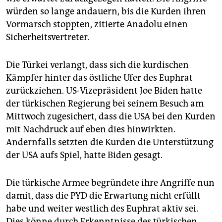
epaper login
würden so lange andauern, bis die Kurden ihren
Vormarsch stoppten, zitierte Anadolu einen
Sicherheitsvertreter.
Die Türkei verlangt, dass sich die kurdischen
Kämpfer hinter das östliche Ufer des Euphrat
zurückziehen. US-Vizepräsident Joe Biden hatte
der türkischen Regierung bei seinem Besuch am
Mittwoch zugesichert, dass die USA bei den Kurden
mit Nachdruck auf eben dies hinwirkten.
Andernfalls setzten die Kurden die Unterstützung
der USA aufs Spiel, hatte Biden gesagt.
Die türkische Armee begründete ihre Angriffe nun
damit, dass die PYD die Erwartung nicht erfüllt
habe und weiter westlich des Euphrat aktiv sei.
Dies könne durch Erkenntnisse des türkischen