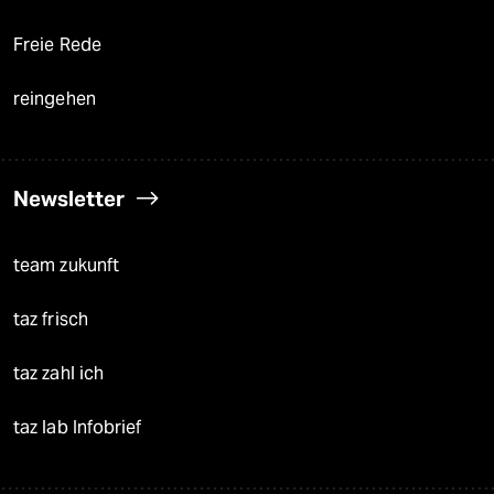
Freie Rede
reingehen
Newsletter
team zukunft
taz frisch
taz zahl ich
taz lab Infobrief