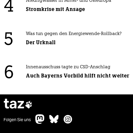
4
Niedrigwasser in Mittel- und Osteuropa
Stromkrise mit Ansage
5
Was tun gegen den Energiewende-Rollback?
Der Urknall
6
Innenausschuss tagte zu CSD-Anschlag
Auch Bayerns Vorbild hilft nicht weiter
taz

Folgen Sie uns