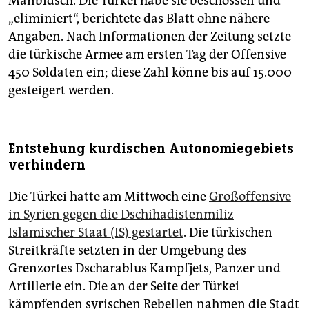
Manbidsch. Die Türkei habe sie beschossen und
„eliminiert“, berichtete das Blatt ohne nähere
Angaben. Nach Informationen der Zeitung setzte
die türkische Armee am ersten Tag der Offensive
450 Soldaten ein; diese Zahl könne bis auf 15.000
gesteigert werden.
Entstehung kurdischen Autonomiegebiets
verhindern
Die Türkei hatte am Mittwoch eine
Großoffensive
in Syrien gegen die Dschihadistenmiliz
Islamischer Staat (IS) gestartet
. Die türkischen
Streitkräfte setzten in der Umgebung des
Grenzortes Dscharablus Kampfjets, Panzer und
Artillerie ein. Die an der Seite der Türkei
kämpfenden syrischen Rebellen nahmen die Stadt