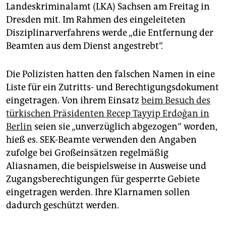
epaper login
Landeskriminalamt (LKA) Sachsen am Freitag in
Dresden mit. Im Rahmen des eingeleiteten
Disziplinarverfahrens werde „die Entfernung der
Beamten aus dem Dienst angestrebt“.
Die Polizisten hatten den falschen Namen in eine
Liste für ein Zutritts- und Berechtigungsdokument
eingetragen. Von ihrem Einsatz
beim Besuch des
türkischen Präsidenten Recep Tayyip Erdoğan in
Berlin
seien sie „unverzüglich abgezogen“ worden,
hieß es. SEK-Beamte verwenden den Angaben
zufolge bei Großeinsätzen regelmäßig
Aliasnamen, die beispielsweise in Ausweise und
Zugangsberechtigungen für gesperrte Gebiete
eingetragen werden. Ihre Klarnamen sollen
dadurch geschützt werden.