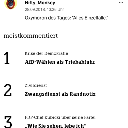
Nifty_Monkey
28.09.2018
,
13:26 Uhr
Oxymoron des Tages: "Alles Einzelfälle."
meistkommentiert
1
Krise der Demokratie
AfD-Wählen als Triebabfuhr
2
Zivildienst
Zwangsdienst als Randnotiz
3
FDP-Chef Kubicki über seine Partei
„Wie Sie sehen, lebe ich“