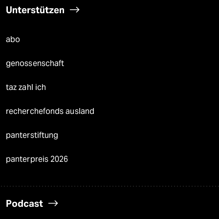
Unterstützen
abo
genossenschaft
taz zahl ich
recherchefonds ausland
panterstiftung
panterpreis 2026
Podcast