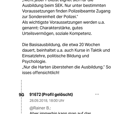
Ausbildung beim SEK. Nur unter bestimmten
Voraussetzungen finden Polizeibeamte Zugang
zur Sondereinheit der Polizei.“
Als wichtigste Voraussetzungen werden u.a.
genannt: Charakterstärke, gutes
Urteilsvermögen, soziale Kompetenz.
Die Basisausbildung, die etwa 20 Wochen
dauert, beinhaltet u.a. auch Kurse in Taktik und
Einsatzlehre, politische Bildung und
Psychologie.
„Nur die Harten überstehen die Ausbildung.“ So
isses offensichtlich!
91672 (Profil gelöscht)
9G
28.09.2018
,
18:00 Uhr
@Rainer B.:
Aber immerhin kann man auf das