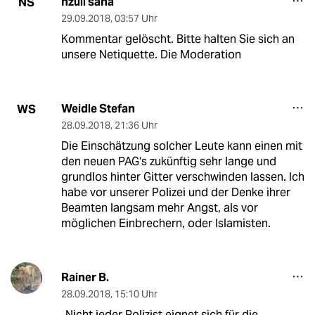
nzuli sana
NS
29.09.2018
,
03:57 Uhr
Kommentar gelöscht. Bitte halten Sie sich an
unsere Netiquette. Die Moderation
Weidle Stefan
WS
28.09.2018
,
21:36 Uhr
Die Einschätzung solcher Leute kann einen mit
den neuen PAG‘s zukünftig sehr lange und
grundlos hinter Gitter verschwinden lassen. Ich
habe vor unserer Polizei und der Denke ihrer
Beamten langsam mehr Angst, als vor
möglichen Einbrechern, oder Islamisten.
Rainer B.
28.09.2018
,
15:10 Uhr
„Nicht jeder Polizist eignet sich für die