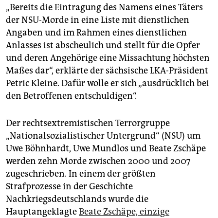
„Bereits die Eintragung des Namens eines Täters
der NSU-Morde in eine Liste mit dienstlichen
Angaben und im Rahmen eines dienstlichen
Anlasses ist abscheulich und stellt für die Opfer
und deren Angehörige eine Missachtung höchsten
Maßes dar“, erklärte der sächsische LKA-Präsident
Petric Kleine. Dafür wolle er sich „ausdrücklich bei
den Betroffenen entschuldigen“.
Der rechtsextremistischen Terrorgruppe
„Nationalsozialistischer Untergrund“ (NSU) um
Uwe Böhnhardt, Uwe Mundlos und Beate Zschäpe
werden zehn Morde zwischen 2000 und 2007
zugeschrieben. In einem der größten
Strafprozesse in der Geschichte
Nachkriegsdeutschlands wurde die
Hauptangeklagte
Beate Zschäpe, einzige