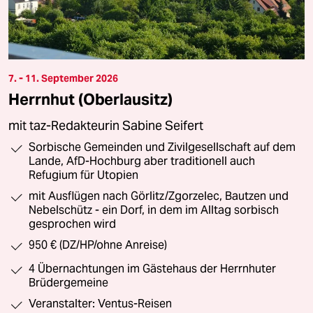
7. - 11. September 2026
Herrnhut (Oberlausitz)
mit taz-Redakteurin Sabine Seifert
Sorbische Gemeinden und Zivilgesellschaft auf dem
Lande, AfD-Hochburg aber traditionell auch
Refugium für Utopien
mit Ausflügen nach Görlitz/Zgorzelec, Bautzen und
Nebelschütz - ein Dorf, in dem im Alltag sorbisch
gesprochen wird
950 € (DZ/HP/ohne Anreise)
4 Übernachtungen im Gästehaus der Herrnhuter
Brüdergemeine
Veranstalter: Ventus-Reisen