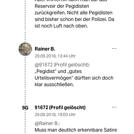
Reservoir der Pegidisten
zurückgreifen. Nicht alle Pegidisten
sind bisher schon bei der Polizei. Da
ist noch Luft nach oben.
Rainer B.
29.09.2018
,
13:44 Uhr
@91672 (Profil gelöscht):
„Pegidist“ und „gutes
Urteilsvermögen“ dürften sich doch
klar ausschließen.
91672 (Profil gelöscht)
9G
29.09.2018
,
19:03 Uhr
@Rainer B.:
Muss man deutlich erkennbare Satire