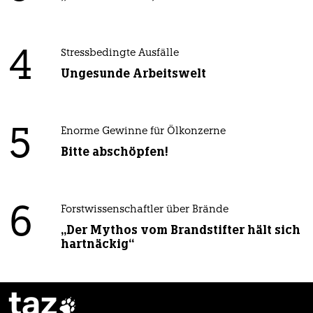
4
Stressbedingte Ausfälle
Ungesunde Arbeitswelt
5
Enorme Gewinne für Ölkonzerne
Bitte abschöpfen!
6
Forstwissenschaftler über Brände
„Der Mythos vom Brandstifter hält sich
hartnäckig“
taz
