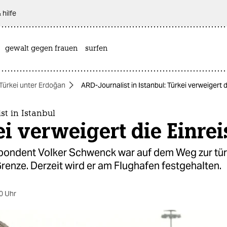
 hilfe
gewalt gegen frauen
surfen
Türkei unter Erdoğan
ARD-Journalist in Istanbul: Türkei verweigert d
st in Istanbul
i verweigert die Einrei
pondent Volker Schwenck war auf dem Weg zur tür
renze. Derzeit wird er am Flughafen festgehalten.
0 Uhr