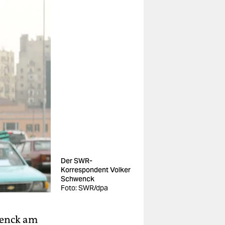
Der SWR-
Korrespondent Volker
Schwenck
Foto: SWR/dpa
wenck am