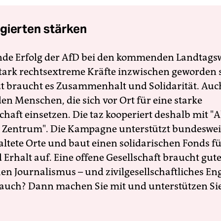
gierten stärken
nde Erfolg der AfD bei den kommenden Landtags
 stark rechtsextreme Kräfte inzwischen geworden 
zt braucht es Zusammenhalt und Solidarität. Auc
en Menschen, die sich vor Ort für eine starke
schaft einsetzen. Die taz kooperiert deshalb mit "A
 Zentrum". Die Kampagne unterstützt bundesweit
altete Orte und baut einen solidarischen Fonds f
Erhalt auf. Eine offene Gesellschaft braucht gute
en Journalismus – und zivilgesellschaftliches E
 auch? Dann machen Sie mit und unterstützen Si