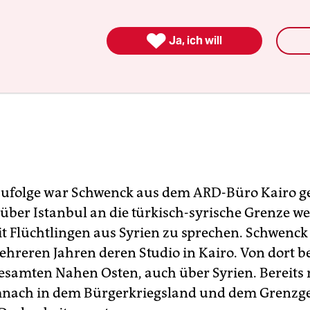

Ja, ich will
ufolge war Schwenck aus dem ARD-Büro Kairo
 über Istanbul an die türkisch-syrische Grenze we
t Flüchtlingen aus Syrien zu sprechen. Schwenck l
ehreren Jahren deren Studio in Kairo. Von dort be
esamten Nahen Osten, auch über Syrien. Bereits
nach in dem Bürgerkriegsland und dem Grenzge