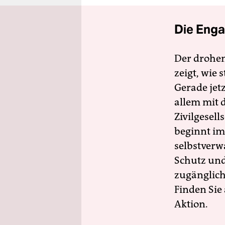
Die Enga
Der drohe
zeigt, wie
Gerade jet
allem mit d
Zivilgesell
beginnt im
selbstverw
Schutz und 
zugänglich
Finden Sie
Aktion.