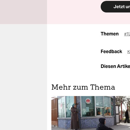
Jetzt u
Themen
#T
Feedback
K
Diesen Artikel
Mehr zum Thema