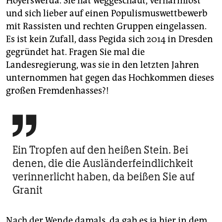
Hoyerswerda. Sie hat weggeschaut, verharmlost
und sich lieber auf einen Populismuswettbewerb
mit Rassisten und rechten Gruppen eingelassen.
Es ist kein Zufall, dass Pegida sich 2014 in Dresden
gegründet hat. Fragen Sie mal die
Landesregierung, was sie in den letzten Jahren
unternommen hat gegen das Hochkommen dieses
großen Fremdenhasses?!

Ein Tropfen auf den heißen Stein. Bei
denen, die die Ausländerfeindlichkeit
verinnerlicht haben, da beißen Sie auf
Granit
Nach der Wende damals, da gab es ja hier in dem