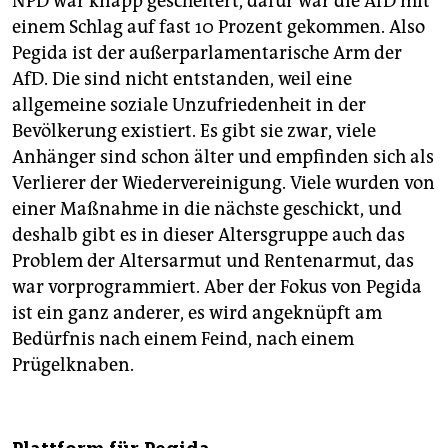
NPD war knapp gescheitert, dafür war die AfD mit
einem Schlag auf fast 10 Prozent gekommen. Also
Pegida ist der außerparlamentarische Arm der
AfD. Die sind nicht entstanden, weil eine
allgemeine soziale Unzufriedenheit in der
Bevölkerung existiert. Es gibt sie zwar, viele
Anhänger sind schon älter und empfinden sich als
Verlierer der Wiedervereinigung. Viele wurden von
einer Maßnahme in die nächste geschickt, und
deshalb gibt es in dieser Altersgruppe auch das
Problem der Altersarmut und Rentenarmut, das
war vorprogrammiert. Aber der Fokus von Pegida
ist ein ganz anderer, es wird angeknüpft am
Bedürfnis nach einem Feind, nach einem
Prügelknaben.