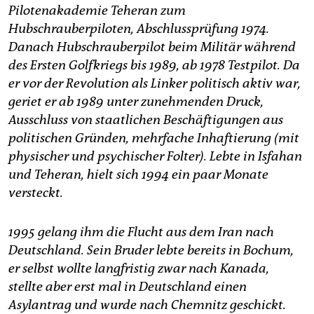
epaper login
Pilotenakademie Teheran zum
Hubschrauberpiloten, Abschlussprüfung 1974.
Danach Hubschrauberpilot beim Militär während
des Ersten Golfkriegs bis 1989, ab 1978 Testpilot. Da
er vor der Revolution als Linker politisch aktiv war,
geriet er ab 1989 unter zunehmenden Druck,
Ausschluss von staatlichen Beschäftigungen aus
politischen Gründen, mehrfache Inhaftierung (mit
physischer und psychischer Folter). Lebte in Isfahan
und Teheran, hielt sich 1994 ein paar Monate
versteckt.
1995 gelang ihm die Flucht aus dem Iran nach
Deutschland. Sein Bruder lebte bereits in Bochum,
er selbst wollte langfristig zwar nach Kanada,
stellte aber erst mal in Deutschland einen
Asylantrag und wurde nach Chemnitz geschickt.