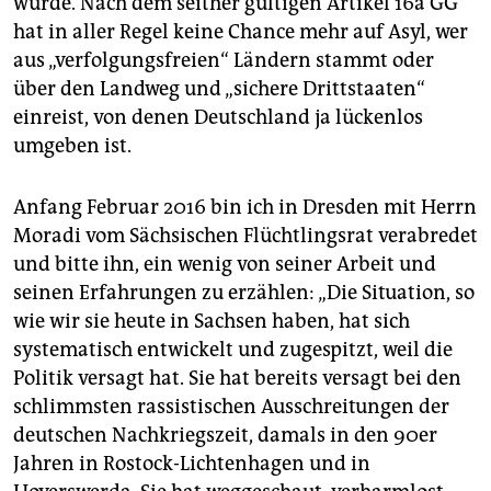
wurde. Nach dem seither gültigen Artikel 16a GG
hat in aller Regel keine Chance mehr auf Asyl, wer
aus „verfolgungsfreien“ Ländern stammt oder
über den Landweg und „sichere Drittstaaten“
einreist, von denen Deutschland ja lückenlos
umgeben ist.
Anfang Februar 2016 bin ich in Dresden mit Herrn
Moradi vom Sächsischen Flüchtlingsrat verabredet
und bitte ihn, ein wenig von seiner Arbeit und
seinen Erfahrungen zu erzählen: „Die Situation, so
wie wir sie heute in Sachsen haben, hat sich
systematisch entwickelt und zugespitzt, weil die
Politik versagt hat. Sie hat bereits versagt bei den
schlimmsten rassistischen Ausschreitungen der
deutschen Nachkriegszeit, damals in den 90er
Jahren in Rostock-Lichtenhagen und in