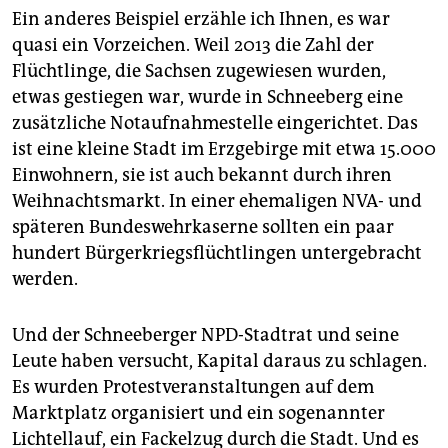
Ein anderes Beispiel erzähle ich Ihnen, es war
quasi ein Vorzeichen. Weil 2013 die Zahl der
Flüchtlinge, die Sachsen zugewiesen wurden,
etwas gestiegen war, wurde in Schneeberg eine
zusätzliche Notaufnahmestelle eingerichtet. Das
ist eine kleine Stadt im Erzgebirge mit etwa 15.000
Einwohnern, sie ist auch bekannt durch ihren
Weihnachtsmarkt. In einer ehemaligen NVA- und
späteren Bundeswehrkaserne sollten ein paar
hundert Bürgerkriegsflüchtlingen untergebracht
werden.
Und der Schneeberger NPD-Stadtrat und seine
Leute haben versucht, Kapital daraus zu schlagen.
Es wurden Protestveranstaltungen auf dem
Marktplatz organisiert und ein sogenannter
Lichtellauf, ein Fackelzug durch die Stadt. Und es