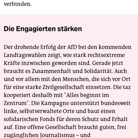
verbinden.
Die Engagierten stärken
Der drohende Erfolg der AfD bei den kommenden
Landtagswahlen zeigt, wie stark rechtsextreme
Kräfte inzwischen geworden sind. Gerade jetzt
braucht es Zusammenhalt und Solidarität. Auch
und vor allem mit den Menschen, die sich vor Ort
für eine starke Zivilgesellschaft einsetzen. Die taz
kooperiert deshalb mit "Alles beginnt im
Zentrum". Die Kampagne unterstützt bundesweit
linke, selbstverwaltete Orte und baut einen
solidarischen Fonds für deren Schutz und Erhalt
auf. Eine offene Gesellschaft braucht guten, frei
zugänglichen Journalismus – und