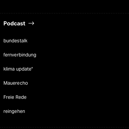
Podcast
bundestalk
fernverbindung
klima update°
Mauerecho
Freie Rede
reingehen