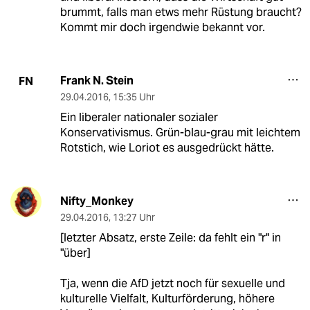
brummt, falls man etws mehr Rüstung braucht?
Kommt mir doch irgendwie bekannt vor.
Frank N. Stein
FN
29.04.2016
,
15:35 Uhr
Ein liberaler nationaler sozialer
Konservativismus. Grün-blau-grau mit leichtem
Rotstich, wie Loriot es ausgedrückt hätte.
Nifty_Monkey
29.04.2016
,
13:27 Uhr
[letzter Absatz, erste Zeile: da fehlt ein "r" in
"über]
Tja, wenn die AfD jetzt noch für sexuelle und
kulturelle Vielfalt, Kulturförderung, höhere