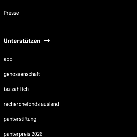
Presse
Unterstützen
abo
genossenschaft
taz zahl ich
recherchefonds ausland
panterstiftung
panterpreis 2026