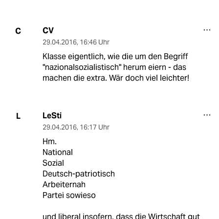
CV
C
29.04.2016
,
16:46 Uhr
Klasse eigentlich, wie die um den Begriff
"nazionalsozialistisch" herum eiern - das
machen die extra. Wär doch viel leichter!
LeSti
L
29.04.2016
,
16:17 Uhr
Hm.
National
Sozial
Deutsch-patriotisch
Arbeiternah
Partei sowieso
und liberal insofern, dass die Wirtschaft gut