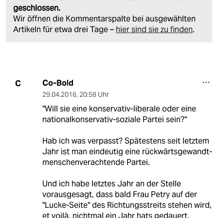
geschlossen.
Wir öffnen die Kommentarspalte bei ausgewählten
Artikeln für etwa drei Tage –
hier sind sie zu finden
.
Co-Bold
C
29.04.2016
,
20:58 Uhr
"Will sie eine konservativ-liberale oder eine
nationalkonservativ-soziale Partei sein?"
Hab ich was verpasst? Spätestens seit letztem
Jahr ist man eindeutig eine rückwärtsgewandt-
menschenverachtende Partei.
Und ich habe letztes Jahr an der Stelle
vorausgesagt, dass bald Frau Petry auf der
"Lucke-Seite" des Richtungsstreits stehen wird,
et voilà, nichtmal ein Jahr hats gedauert.