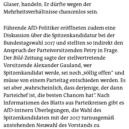
Glaser, handeln. Er dürfte wegen der
Mehrheitsverhältnisse chancenlos sein.
Führende AfD-Politiker eröffneten zudem eine
Diskussion über die Spitzenkandidatur bei der
Bundestagswahl 2017 und stellten so indirekt den
Anspruch der Parteivorsitzenden Petry in Frage.
Der
Bild
-Zeitung sagte der stellvertretende
Vorsitzende Alexander Gauland, wer
Spitzenkandidat werde, sei noch „völlig offen“ und
müsse von einem Parteitag entschieden werden. Es
sei aber „wahrscheinlich, dass derjenige, der dann
Parteichef ist, die besten Chancen hat“. Nach
Informationen des Blatts aus Parteikreisen gibt es
AfD-intnern Überlegungen, die Wahl des
Spitzenkandidaten mit der 2017 turnusgemäß
anstehenden Neuwahl des Vorstands zu