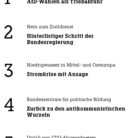
AfD-Wählen als Triebabfuhr
2
Nein zum Zivildienst
Hinterlistiger Schritt der
Bundesregierung
3
Niedrigwasser in Mittel- und Osteuropa
Stromkrise mit Ansage
4
Bundeszentrale für politische Bildung
Zurück zu den antikommunistischen
Wurzeln