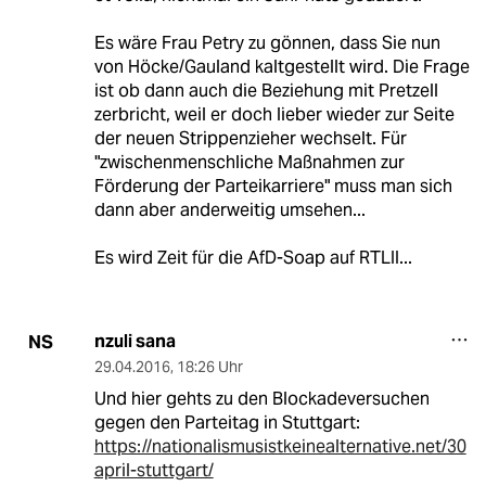
Es wäre Frau Petry zu gönnen, dass Sie nun
von Höcke/Gauland kaltgestellt wird. Die Frage
ist ob dann auch die Beziehung mit Pretzell
zerbricht, weil er doch lieber wieder zur Seite
der neuen Strippenzieher wechselt. Für
"zwischenmenschliche Maßnahmen zur
Förderung der Parteikarriere" muss man sich
dann aber anderweitig umsehen...
Es wird Zeit für die AfD-Soap auf RTLII...
nzuli sana
NS
29.04.2016
,
18:26 Uhr
Und hier gehts zu den Blockadeversuchen
gegen den Parteitag in Stuttgart:
https://nationalismusistkeinealternative.net/30
april-stuttgart/