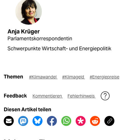
Anja Krüger
Parlamentskorrespondentin
Schwerpunkte Wirtschaft- und Energiepolitik
Themen
#Klimawandel
#Klimageld
#Energiepreise
Feedback
Kommentieren
Fehlerhinweis
Diesen Artikel teilen