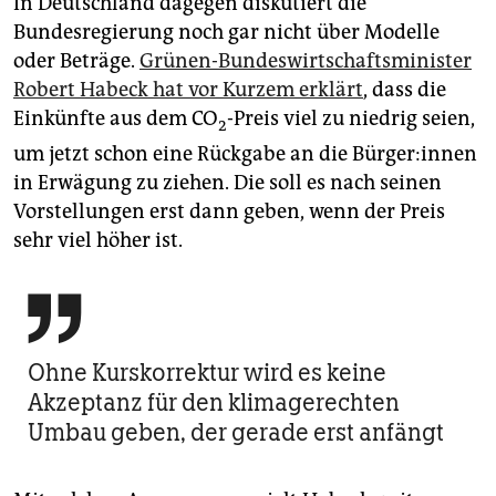
In Deutschland dagegen diskutiert die
Bundesregierung noch gar nicht über Modelle
oder Beträge.
Grünen-Bundeswirtschaftsminister
Robert Habeck hat vor Kurzem erklärt
, dass die
Einkünfte aus dem CO
-Preis viel zu niedrig seien,
2
um jetzt schon eine Rückgabe an die Bür­ge­r:in­nen
in Erwägung zu ziehen. Die soll es nach seinen
Vorstellungen erst dann geben, wenn der Preis
sehr viel höher ist.

Ohne Kurskorrektur wird es keine
Akzeptanz für den klimagerechten
Umbau geben, der gerade erst anfängt