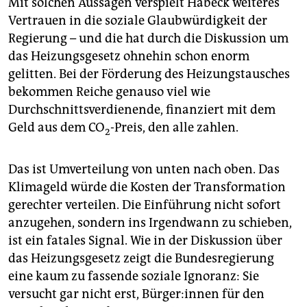
Mit solchen Aussagen verspielt Habeck weiteres
Vertrauen in die soziale Glaubwürdigkeit der
Regierung – und die hat durch die Diskussion um
das Heizungsgesetz ohnehin schon enorm
gelitten. Bei der Förderung des Heizungstausches
bekommen Reiche genauso viel wie
Durchschnittsverdienende, finanziert mit dem
Geld aus dem CO
-Preis, den alle zahlen.
2
Das ist Umverteilung von unten nach oben. Das
Klimageld würde die Kosten der Transformation
gerechter verteilen. Die Einführung nicht sofort
anzugehen, sondern ins Irgendwann zu schieben,
ist ein fatales Signal. Wie in der Diskussion über
das Heizungsgesetz zeigt die Bundesregierung
eine kaum zu fassende soziale Ignoranz: Sie
versucht gar nicht erst, Bür­ge­r:in­nen für den