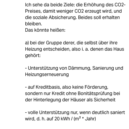
Ich sehe da beide Ziele: die Erhöhung des CO2-
Preises, damit weniger CO2 erzeugt wird, und
die soziale Absicherung. Beides soll erhalten
bleiben.
Das könnte heißen:
a) bei der Gruppe derer, die selbst über ihre
Heizung entscheiden, also i. a. denen das Haus
gehört:
- Unterstützung von Dämmung, Sanierung und
Heizungserneuerung
- auf Kreditbasis, also keine Förderung,
sondern nur Kredit ohne Bonitätsprüfung bei
der Hinterlegung der Häuser als Sicherheit
- volle Unterstützung nur, wenn deutlich saniert
wird, d. h. auf 20 kWh / (m² * Jahr)