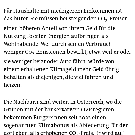
Für Haushalte mit niedrigerem Einkommen ist
das bitter. Sie müssen bei steigenden CO
-Preisen
2
einen höheren Anteil von ihrem Geld für die
Nutzung fossiler Energien aufbringen als
Wohlhabende. Wer durch seinen Verbrauch
weniger C0
-Emissionen bewirkt, etwa weil er oder
2
sie weniger heizt oder Auto fährt, würde von
einem erhaltenen Klimageld mehr Geld übrig
behalten als diejenigen, die viel fahren und
heizen.
Die Nachbarn sind weiter. In Österreich, wo die
Grünen mit der konservativen ÖVP regieren,
bekommen Bür­ge­r:in­nen seit 2022 einen
sogenannten Klimabonus als Abfederung für den
dort ebenfalls erhobenen CO
-Preis. Er wird auf
2