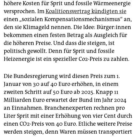
höhere Kosten für Sprit und fossile Wärmeenergie
versprochen. Im
Koalitionsvertrag kündigten sie
einen „sozialen Kompensationsmechanismus“ an,
den sie Klimageld nennen. Die Idee: Bür­ge­r:in­nen
bekommen einen festen Betrag als Ausgleich für
die höheren Preise. Und dass die steigen, ist
politisch gewollt. Denn für Sprit und fossile
Heizenergie ist ein spezieller Co2-Preis zu zahlen.
Die Bundesregierung wird diesen Preis zum 1.
Januar von 30 auf 40 Euro erhöhen, in einem
zweiten Schritt auf 50 Euro ab 2025. Knapp 11
Milliarden Euro erwartet der Bund im Jahr 2024
an Einnahmen. Branchenexperten rechnen pro
Liter Sprit mit einer Erhöhung von vier Cent durch
einen CO2-Preis von 40 Euro. Etliche weitere Preise
werden steigen, denn Waren müssen transportiert