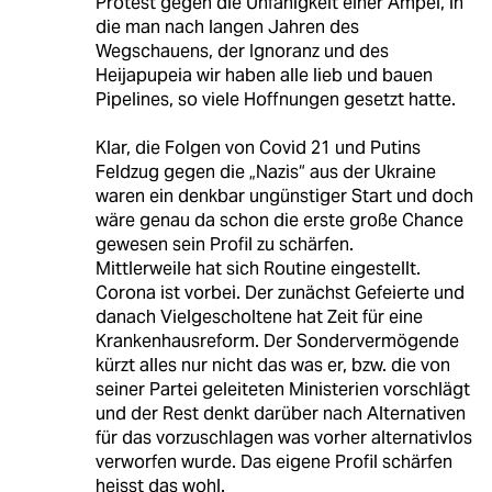
Protest gegen die Unfähigkeit einer Ampel, in
die man nach langen Jahren des
Wegschauens, der Ignoranz und des
Heijapupeia wir haben alle lieb und bauen
Pipelines, so viele Hoffnungen gesetzt hatte.
Klar, die Folgen von Covid 21 und Putins
Feldzug gegen die „Nazis“ aus der Ukraine
waren ein denkbar ungünstiger Start und doch
wäre genau da schon die erste große Chance
gewesen sein Profil zu schärfen.
Mittlerweile hat sich Routine eingestellt.
Corona ist vorbei. Der zunächst Gefeierte und
danach Vielgescholtene hat Zeit für eine
Krankenhausreform. Der Sondervermögende
kürzt alles nur nicht das was er, bzw. die von
seiner Partei geleiteten Ministerien vorschlägt
und der Rest denkt darüber nach Alternativen
für das vorzuschlagen was vorher alternativlos
verworfen wurde. Das eigene Profil schärfen
heisst das wohl.