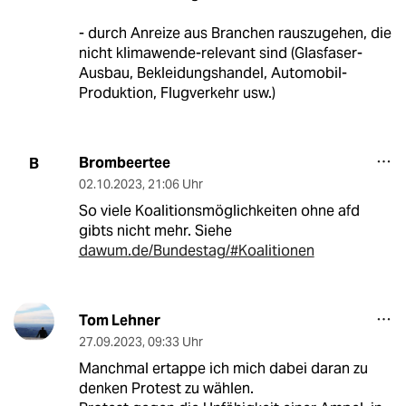
- durch Anreize aus Branchen rauszugehen, die
nicht klimawende-relevant sind (Glasfaser-
Ausbau, Bekleidungshandel, Automobil-
Produktion, Flugverkehr usw.)
Brombeertee
B
02.10.2023
,
21:06 Uhr
So viele Koalitionsmöglichkeiten ohne afd
gibts nicht mehr. Siehe
dawum.de/Bundestag/#Koalitionen
Tom Lehner
27.09.2023
,
09:33 Uhr
Manchmal ertappe ich mich dabei daran zu
denken Protest zu wählen.