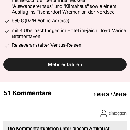
mit Besuch der berühmten Museen
"Auswandererhaus" und "Klimahaus" sowie einem
Ausflug ins Fischerdorf Wremen an der Nordsee
960 € (DZ/HP/ohne Anreise)
mit 4 Übernachtungen im Hotel im-jaich Lloyd Marina
Bremerhaven
Reiseveranstalter Ventus-Reisen
Mehr erfahren
51 Kommentare
/
Neueste
Älteste
einloggen
Die Kommentarfunktion unter diesem Artikel ist