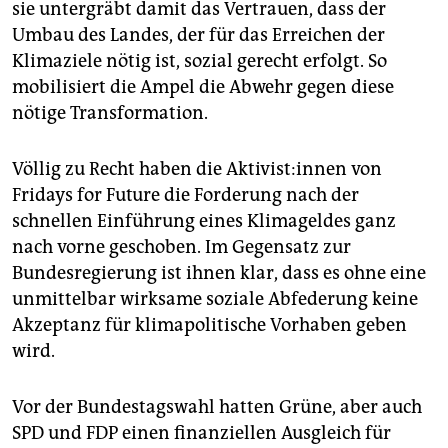
epaper login
sie untergräbt damit das Vertrauen, dass der
Umbau des Landes, der für das Erreichen der
Klimaziele nötig ist, sozial gerecht erfolgt. So
mobilisiert die Ampel die Abwehr gegen diese
nötige Transformation.
Völlig zu Recht haben die Ak­ti­vis­t:in­nen von
Fridays for Future die Forderung nach der
schnellen Einführung eines Klimageldes ganz
nach vorne geschoben. Im Gegensatz zur
Bundesregierung ist ihnen klar, dass es ohne eine
unmittelbar wirksame soziale Abfederung keine
Akzeptanz für klimapolitische Vorhaben geben
wird.
Vor der Bundestagswahl hatten Grüne, aber auch
SPD und FDP einen finanziellen Ausgleich für