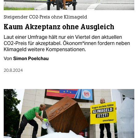
Steigender CO2-Preis ohne Klimageld
Kaum Akzeptanz ohne Ausgleich
Laut einer Umfrage hält nur ein Viertel den aktuellen
CO2-Preis für akzeptabel. Öko­no­m*in­nen fordern neben
Klimageld weitere Kompensationen.
Von
Simon Poelchau
20.8.2024