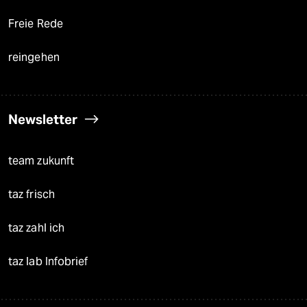
Freie Rede
reingehen
Newsletter
team zukunft
taz frisch
taz zahl ich
taz lab Infobrief