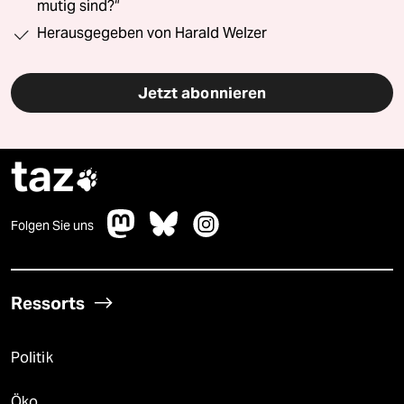
mutig sind?“
Herausgegeben von Harald Welzer
Jetzt abonnieren
taz

Folgen Sie uns
Ressorts
Politik
Öko