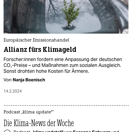
Europäischer Emissionshandel
Allianz fürs Klimageld
For­sche­r:in­nen fordern eine Anpassung der deutschen
CO₂-Preise – und Maßnahmen zum sozialen Ausgleich.
Sonst drohten hohe Kosten für Ärmere.
Von
Nanja Boenisch
14.2.2024
Podcast „klima update°“
Die Klima-News der Woche