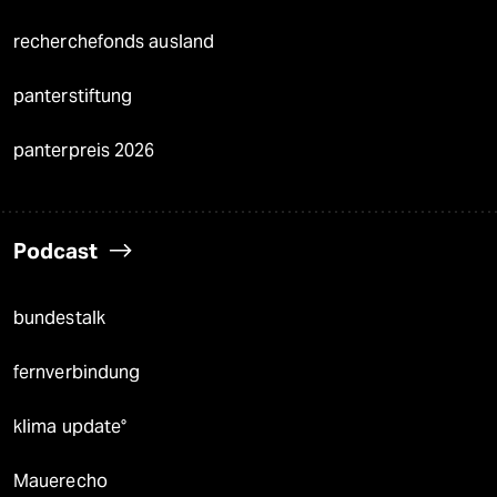
recherchefonds ausland
panterstiftung
panterpreis 2026
Podcast
bundestalk
fernverbindung
klima update°
Mauerecho