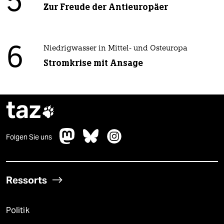
5
Zur Freude der Antieuropäer
6
Niedrigwasser in Mittel- und Osteuropa
Stromkrise mit Ansage
taz

Folgen Sie uns
Ressorts
Politik