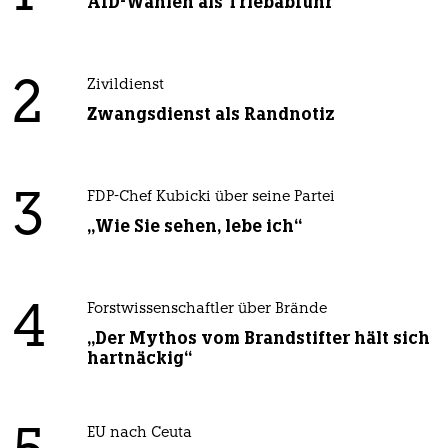
AfD-Wählen als Triebabfuhr
2
Zivildienst
Zwangsdienst als Randnotiz
3
FDP-Chef Kubicki über seine Partei
„Wie Sie sehen, lebe ich“
4
Forstwissenschaftler über Brände
„Der Mythos vom Brandstifter hält sich
hartnäckig“
EU nach Ceuta