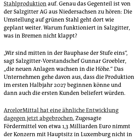
epaper login
Stahlproduktion
auf. Genau das Gegenteil ist von
der Salzgitter AG aus Niedersachsen zu hören: Die
Umstellung auf grünen Stahl geht dort wie
geplant weiter. Warum funktioniert in Salzgitter,
was in Bremen nicht klappt?
„Wir sind mitten in der Bauphase der Stufe eins“,
sagt Salzgitter-Vorstandschef Gunnar Groebler,
„die neuen Anlagen wachsen in die Höhe.“ Das
Unternehmen gehe davon aus, dass die Produktion
im ersten Halbjahr 2027 beginnen könne und
dann auch die ersten Kunden beliefert würden.
ArcelorMittal hat eine ähnliche Entwicklung
dagegen jetzt abgebrochen.
Zugesagte
Fördermittel von etwa 1,3 Milliarden Euro nimmt
der Konzern mit Hauptsitz in Luxemburg nicht in