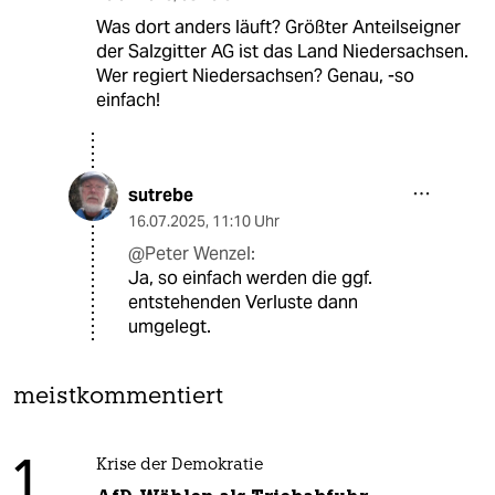
Was dort anders läuft? Größter Anteilseigner
der Salzgitter AG ist das Land Niedersachsen.
Wer regiert Niedersachsen? Genau, -so
einfach!
sutrebe
16.07.2025
,
11:10 Uhr
@Peter Wenzel:
Ja, so einfach werden die ggf.
entstehenden Verluste dann
umgelegt.
meistkommentiert
1
Krise der Demokratie