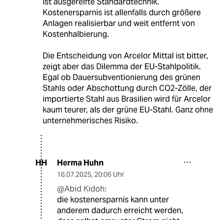
ist ausgereifte Standardtechnik.
Kostenersparnis ist allenfalls durch größere
Anlagen realisierbar und weit entfernt von
Kostenhalbierung.
Die Entscheidung von Arcelor Mittal ist bitter,
zeigt aber das Dilemma der EU-Stahlpolitik.
Egal ob Dauersubventionierung des grünen
Stahls oder Abschottung durch CO2-Zölle, der
importierte Stahl aus Brasilien wird für Arcelor
kaum teurer, als der grüne EU-Stahl. Ganz ohne
unternehmerisches Risiko.
Herma Huhn
HH
16.07.2025
,
20:06 Uhr
@Abid Kidoh:
die kostenersparnis kann unter
anderem dadurch erreicht werden,