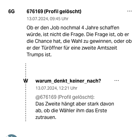
676169 (Profil gelöscht)
6G
13.07.2024
,
09:45 Uhr
Ob er den Job nochmal 4 Jahre schaffen
würde, ist nicht die Frage. Die Frage ist, ob er
die Chance hat, die Wahl zu gewinnen, oder ob
er der Türöffner für eine zweite Amtszeit
Trumps ist.
warum_denkt_keiner_nach?
W
13.07.2024
,
12:21 Uhr
@676169 (Profil gelöscht):
Das Zweite hängt aber stark davon
ab, ob die Wähler ihm das Erste
zutrauen.