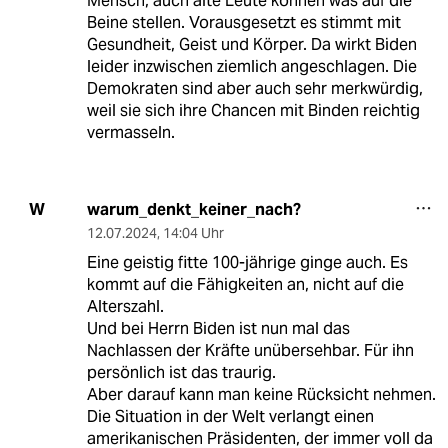
Mensch, auch alte Leute können was auf die
Beine stellen. Vorausgesetzt es stimmt mit
Gesundheit, Geist und Körper. Da wirkt Biden
leider inzwischen ziemlich angeschlagen. Die
Demokraten sind aber auch sehr merkwürdig,
weil sie sich ihre Chancen mit Binden reichtig
vermasseln.
warum_denkt_keiner_nach?
W
12.07.2024
,
14:04 Uhr
Eine geistig fitte 100-jährige ginge auch. Es
kommt auf die Fähigkeiten an, nicht auf die
Alterszahl.
Und bei Herrn Biden ist nun mal das
Nachlassen der Kräfte unübersehbar. Für ihn
persönlich ist das traurig.
Aber darauf kann man keine Rücksicht nehmen.
Die Situation in der Welt verlangt einen
amerikanischen Präsidenten, der immer voll da