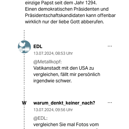
einzige Papst seit dem Jahr 1294.
Einen demokratischen Präsidenten und
Präsidentschaftskandidaten kann offenbar
wirklich nur der liebe Gott abberufen.
EDL
13.07.2024
,
08:53 Uhr
@Metallkopf:
Vatikanstadt mit den USA zu
vergleichen, fällt mir persönlich
irgendwie schwer.
warum_denkt_keiner_nach?
W
13.07.2024
,
09:56 Uhr
@EDL:
vergleichen Sie mal Fotos vom