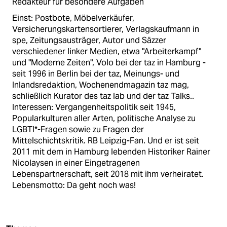
Redakteur für besondere Aufgaben
Einst: Postbote, Möbelverkäufer,
Versicherungskartensortierer, Verlagskaufmann in
spe, Zeitungsausträger, Autor und Säzzer
verschiedener linker Medien, etwa "Arbeiterkampf"
und "Moderne Zeiten", Volo bei der taz in Hamburg -
seit 1996 in Berlin bei der taz, Meinungs- und
Inlandsredaktion, Wochenendmagazin taz mag,
schließlich Kurator des taz lab und der taz Talks..
Interessen: Vergangenheitspolitik seit 1945,
Popularkulturen aller Arten, politische Analyse zu
LGBTI*-Fragen sowie zu Fragen der
Mittelschichtskritik. RB Leipzig-Fan. Und er ist seit
2011 mit dem in Hamburg lebenden Historiker Rainer
Nicolaysen in einer Eingetragenen
Lebenspartnerschaft, seit 2018 mit ihm verheiratet.
Lebensmotto: Da geht noch was!