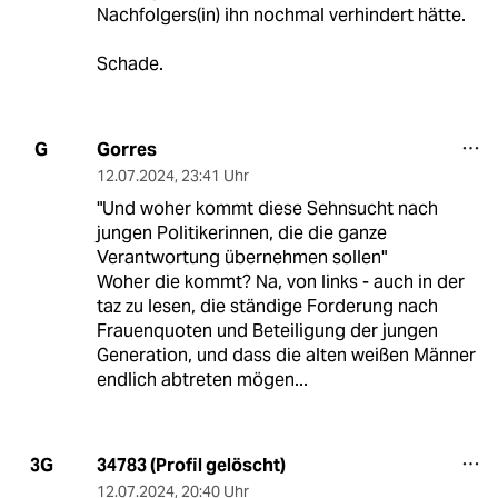
Nachfolgers(in) ihn nochmal verhindert hätte.
Schade.
Gorres
G
12.07.2024
,
23:41 Uhr
"Und woher kommt diese Sehnsucht nach
jungen Politikerinnen, die die ganze
Verantwortung übernehmen sollen"
Woher die kommt? Na, von links - auch in der
taz zu lesen, die ständige Forderung nach
Frauenquoten und Beteiligung der jungen
Generation, und dass die alten weißen Männer
endlich abtreten mögen...
34783 (Profil gelöscht)
3G
12.07.2024
,
20:40 Uhr