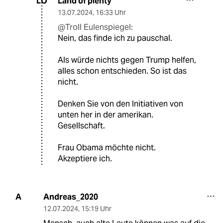
Land of plenty
LO
13.07.2024
,
16:33 Uhr
@Troll Eulenspiegel:
Nein, das finde ich zu pauschal.
Als würde nichts gegen Trump helfen,
alles schon entschieden. So ist das
nicht.
Denken Sie von den Initiativen von
unten her in der amerikan.
Gesellschaft.
Frau Obama möchte nicht.
Akzeptiere ich.
Andreas_2020
A
12.07.2024
,
15:19 Uhr