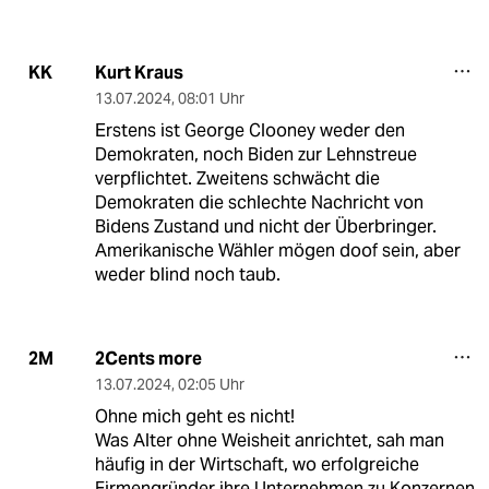
Kurt Kraus
KK
13.07.2024
,
08:01 Uhr
Erstens ist George Clooney weder den
Demokraten, noch Biden zur Lehnstreue
verpflichtet. Zweitens schwächt die
Demokraten die schlechte Nachricht von
Bidens Zustand und nicht der Überbringer.
Amerikanische Wähler mögen doof sein, aber
weder blind noch taub.
2Cents more
2M
13.07.2024
,
02:05 Uhr
Ohne mich geht es nicht!
Was Alter ohne Weisheit anrichtet, sah man
häufig in der Wirtschaft, wo erfolgreiche
Firmengründer ihre Unternehmen zu Konzernen