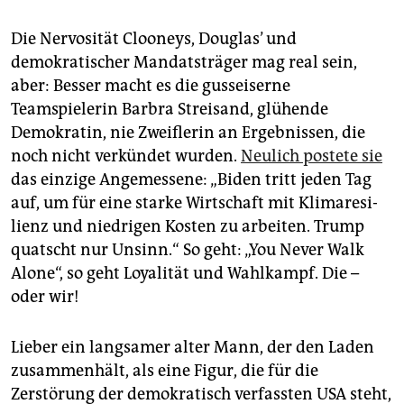
Die Nervosität Clooneys, Douglas’ und
demokratischer Mandatsträger mag real sein,
aber: Besser macht es die gusseiserne
Teamspielerin Barbra Streisand, glühende
Demokratin, nie Zweiflerin an Ergebnissen, die
noch nicht verkündet wurden.
Neulich postete sie
das einzige Angemessene: „Biden tritt jeden Tag
auf, um für eine starke Wirtschaft mit Klima­re­si­
lienz und niedrigen Kosten zu arbeiten. Trump
quatscht nur Unsinn.“ So geht: „You Never Walk
Alone“, so geht Loyalität und Wahlkampf. Die –
oder wir!
Lieber ein langsamer alter Mann, der den Laden
zusammenhält, als eine Figur, die für die
Zerstörung der demokratisch verfassten USA steht,