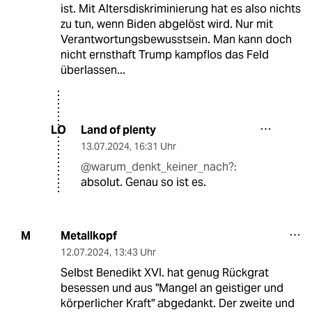
ist. Mit Altersdiskriminierung hat es also nichts
zu tun, wenn Biden abgelöst wird. Nur mit
Verantwortungsbewusstsein. Man kann doch
nicht ernsthaft Trump kampflos das Feld
überlassen...
Land of plenty
LO
13.07.2024
,
16:31 Uhr
@warum_denkt_keiner_nach?:
absolut. Genau so ist es.
Metallkopf
M
12.07.2024
,
13:43 Uhr
Selbst Benedikt XVI. hat genug Rückgrat
besessen und aus "Mangel an geistiger und
körperlicher Kraft" abgedankt. Der zweite und