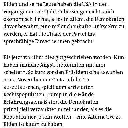
Biden und seine Leute haben die USA in den
vergangenen vier Jahren besser gemacht, auch
ökonomisch. Er hat, alles in allem, die Demokraten
davor bewahrt, eine mélenchonhafte Linkssekte zu
werden, er hat die Flügel der Partei ins
sprechfähige Einvernehmen gebracht.
Bis jetzt war ihm dies gutgeschrieben worden. Nun
haben manche Angst, sie könnten mit ihm
scheitern. So kurz vor den Präsidentschaftswahlen
am 5. November ei­ne*n Kan­di­da­t*in
auszutauschen, spielt dem arrivierten
Rechtspopulisten Trump in die Hände.
Erfahrungsgemäß sind die Demokraten
prinzipiell verzankter miteinander, als es die
Republikaner je sein wollten – eine Alternative zu
Biden ist kaum zu haben.