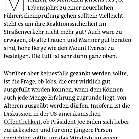
M
epaper login
Lebensjahrs zu einer neuerlichen
Führerscheinprüfung gehen sollten: Vielleicht
steht es um ihre Reaktionssicherheit im
Straßenverkehr nicht mehr gut? Auch wäre zu
erwägen, ob alte Frauen und Männer gut beraten
sind, hohe Berge wie den Mount Everest zu
besteigen. Die Luft ist sehr dünn ganz oben.
Worü­ber aber keinesfalls gezankt werden sollte,
ist die Frage, ob Jobs, die erst wirklich gut
ausgefüllt werden können, wenn dem Können
auch jede Menge Erfahrung zugrunde liegt, von
Älteren ausgeübt werden dürfen. Insofern ist die
Diskussion in der US-amerikanischen
Öffentlichkeit
, ob Präsident Joe Biden sich lieber
zurückziehen und für eine jüngere Person
verzichten sollte, um das Mindeste zu sagen,