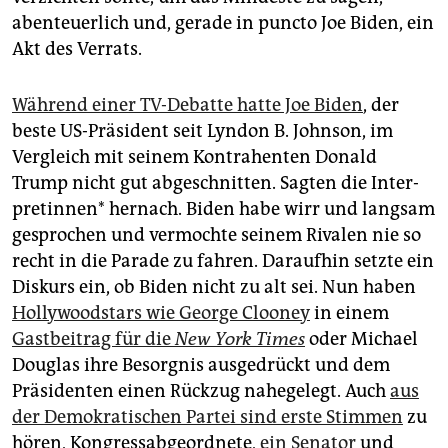
abenteuerlich und, gerade in puncto Joe Biden, ein
Akt des Verrats.
Während einer TV-Debatte hatte Joe Biden
, der
beste US-Präsident seit Lyndon B. Johnson, im
Vergleich mit seinem Kontrahenten Donald
Trump nicht gut abgeschnitten. Sagten die Inter­
pre­tin­nen* hernach. Biden habe wirr und langsam
gesprochen und vermochte seinem Rivalen nie so
recht in die Parade zu fahren. Daraufhin setzte ein
Diskurs ein, ob Biden nicht zu alt sei. Nun haben
Hollywoodstars wie George Clooney
in einem
Gastbeitrag für die
New York Times
oder Michael
Douglas ihre Besorgnis ausgedrückt und dem
Präsidenten einen Rückzug nahegelegt. Auch
aus
der Demokratischen Partei sind erste Stimmen
zu
hören, Kongressabgeordnete,
ein Senator
und