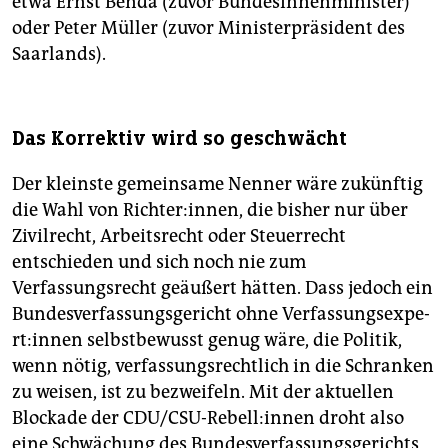
etwa Ernst Benda (zuvor Bundesinnenminister)
oder Peter Müller (zuvor Ministerpräsident des
Saarlands).
Das Korrektiv wird so geschwächt
Der kleinste gemeinsame Nenner wäre zukünftig
die Wahl von Richter:innen, die bisher nur über
Zivilrecht, Arbeitsrecht oder Steuerrecht
entschieden und sich noch nie zum
Verfassungsrecht geäußert hätten. Dass jedoch ein
Bundesverfassungsgericht ohne Ver­fas­sungs­ex­pe­
rt:in­nen selbstbewusst genug wäre, die Politik,
wenn nötig, verfassungsrechtlich in die Schranken
zu weisen, ist zu bezweifeln. Mit der aktuellen
Blockade der CDU/CSU-Rebell:innen droht also
eine Schwächung des Bundesverfassungsgerichts