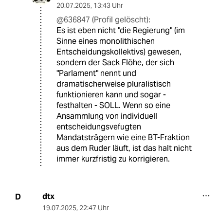
20.07.2025
,
13:43 Uhr
@636847 (Profil gelöscht):
Es ist eben nicht "die Regierung" (im
Sinne eines monolithischen
Entscheidungskollektivs) gewesen,
sondern der Sack Flöhe, der sich
"Parlament" nennt und
dramatischerweise pluralistisch
funktionieren kann und sogar -
festhalten - SOLL. Wenn so eine
Ansammlung von individuell
entscheidungsvefugten
Mandatsträgern wie eine BT-Fraktion
aus dem Ruder läuft, ist das halt nicht
immer kurzfristig zu korrigieren.
dtx
D
19.07.2025
,
22:47 Uhr