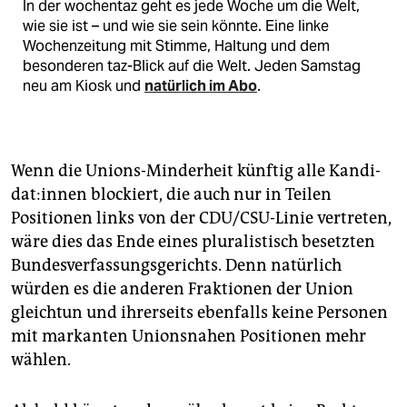
In der wochentaz geht es jede Woche um die Welt,
wie sie ist – und wie sie sein könnte. Eine linke
Wochenzeitung mit Stimme, Haltung und dem
besonderen taz-Blick auf die Welt. Jeden Samstag
neu am Kiosk und
natürlich im Abo
.
Wenn die Unions-Minderheit künftig alle Kan­di­
da­t:in­nen blockiert, die auch nur in Teilen
Positionen links von der CDU/CSU-­Linie vertreten,
wäre dies das Ende eines pluralistisch besetzten
Bundesverfassungsgerichts. Denn natürlich
würden es die anderen Fraktionen der Union
gleichtun und ihrerseits ebenfalls keine Personen
mit markanten Unionsnahen Positionen mehr
wählen.