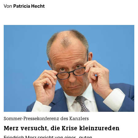
Von
Patricia Hecht
Sommer-Pressekonferenz des Kanzlers
Merz versucht, die Krise kleinzureden
Friedrich Merz spricht von einer „guten