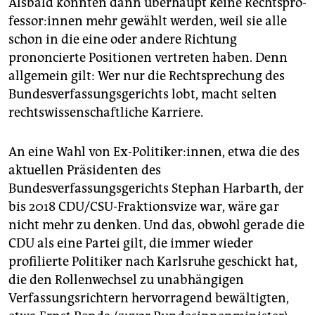
Alsbald könnten dann überhaupt keine Rechts­pro­
fes­so­r:in­nen mehr gewählt werden, weil sie alle
schon in die eine oder andere Richtung
prononcierte Positionen vertreten haben. Denn
allgemein gilt: Wer nur die Rechtsprechung des
Bundesverfassungsgerichts lobt, macht selten
rechtswissenschaftliche Karriere.
An eine Wahl von Ex-Po­li­ti­ker:in­nen, etwa die des
aktuellen Präsidenten des
Bundesverfassungsgerichts Stephan Harbarth, der
bis 2018 CDU/CSU-Fraktionsvize war, wäre gar
nicht mehr zu denken. Und das, obwohl gerade die
CDU als eine Partei gilt, die immer wieder
profilierte Politiker nach Karlsruhe geschickt hat,
die den Rollenwechsel zu unabhängigen
Verfassungsrichtern hervorragend bewältigten,