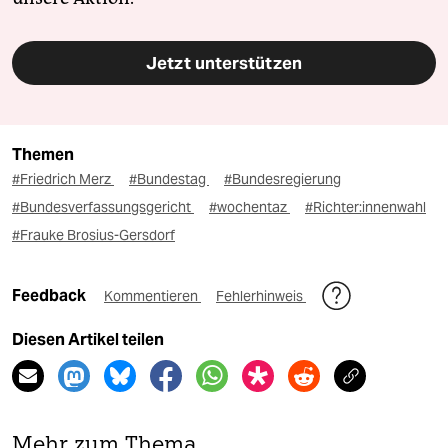
Jetzt unterstützen
Themen
#Friedrich Merz
#Bundestag
#Bundesregierung
#Bundesverfassungsgericht
#wochentaz
#Richter:innenwahl
#Frauke Brosius-Gersdorf
Feedback
Kommentieren
Fehlerhinweis
Diesen Artikel teilen
Mehr zum Thema