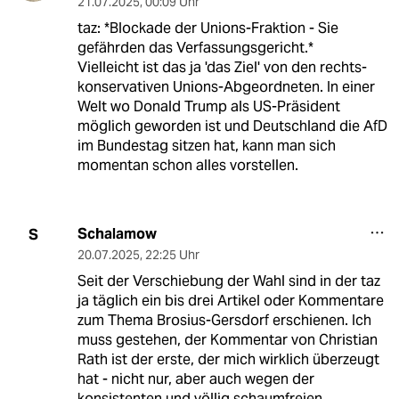
21.07.2025
,
00:09 Uhr
taz: *Blockade der Unions-Fraktion - Sie
gefährden das Verfassungsgericht.*
Vielleicht ist das ja 'das Ziel' von den rechts-
konservativen Unions-Abgeordneten. In einer
Welt wo Donald Trump als US-Präsident
möglich geworden ist und Deutschland die AfD
im Bundestag sitzen hat, kann man sich
momentan schon alles vorstellen.
Schalamow
S
20.07.2025
,
22:25 Uhr
Seit der Verschiebung der Wahl sind in der taz
ja täglich ein bis drei Artikel oder Kommentare
zum Thema Brosius-Gersdorf erschienen. Ich
muss gestehen, der Kommentar von Christian
Rath ist der erste, der mich wirklich überzeugt
hat - nicht nur, aber auch wegen der
konsistenten und völlig schaumfreien