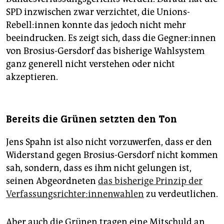
SPD inzwischen zwar verzichtet, die ­Unions-
Rebell:innen konnte das jedoch nicht mehr
beeindrucken. Es zeigt sich, dass die Geg­ne­r:in­nen
von Brosius-Gersdorf das bisherige Wahlsystem
ganz generell nicht verstehen oder nicht
akzeptieren.
Bereits die Grünen setzten den Ton
Jens Spahn ist also nicht vorzuwerfen, dass er den
Widerstand gegen Brosius-Gersdorf nicht kommen
sah, sondern, dass es ihm nicht gelungen ist,
seinen Abgeordneten
das bisherige Prinzip der
Ver­fas­sungs­rich­te­r:in­nen­wah­len
zu verdeutlichen.
Aber auch die Grünen tragen eine Mitschuld an