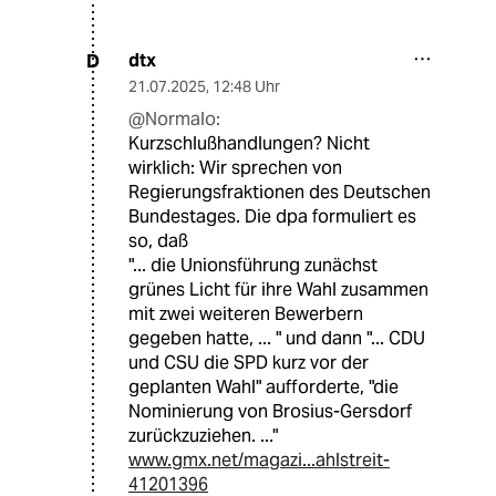
dtx
D
21.07.2025
,
12:48 Uhr
@Normalo:
Kurzschlußhandlungen? Nicht
wirklich: Wir sprechen von
Regierungsfraktionen des Deutschen
Bundestages. Die dpa formuliert es
so, daß
"... die Unionsführung zunächst
grünes Licht für ihre Wahl zusammen
mit zwei weiteren Bewerbern
gegeben hatte, ... " und dann "... CDU
und CSU die SPD kurz vor der
geplanten Wahl" aufforderte, "die
Nominierung von Brosius-Gersdorf
zurückzuziehen. ..."
www.gmx.net/magazi...ahlstreit-
41201396