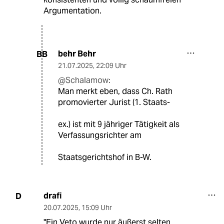
Argumentation.
behr Behr
BB
21.07.2025
,
22:09 Uhr
@Schalamow:
Man merkt eben, dass Ch. Rath
promovierter Jurist (1. Staats-
ex.) ist mit 9 jähriger Tätigkeit als
Verfassungsrichter am
Staatsgerichtshof in B-W.
drafi
D
20.07.2025
,
15:09 Uhr
"Ein Veto wurde nur äußerst selten