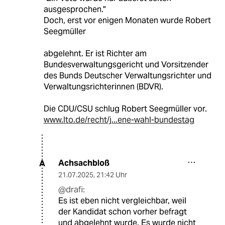
ausgesprochen."
Doch, erst vor enigen Monaten wurde Robert
Seegmüller
abgelehnt. Er ist Richter am
Bundesverwaltungsgericht und Vorsitzender
des Bunds Deutscher Verwaltungsrichter und
Verwaltungsrichterinnen (BDVR).
Die CDU/CSU schlug Robert Seegmüller vor.
www.lto.de/recht/j...ene-wahl-bundestag
Achsachbloß
A
21.07.2025
,
21:42 Uhr
@drafi:
Es ist eben nicht vergleichbar, weil
der Kandidat schon vorher befragt
und abgelehnt wurde. Es wurde nicht