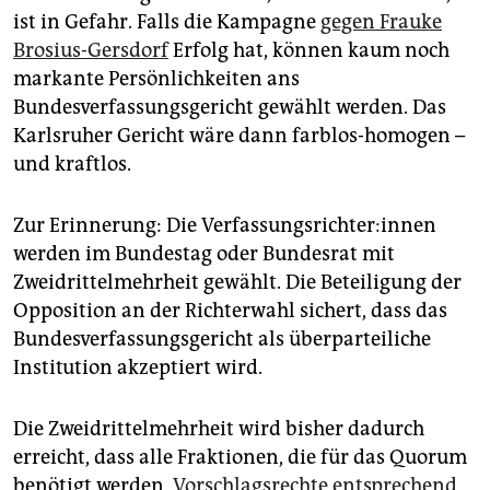
epaper login
ist in Gefahr. Falls die Kampagne
gegen Frauke
Brosius-Gersdorf
Erfolg hat, können kaum noch
markante Persönlichkeiten ans
Bundesverfassungsgericht gewählt werden. Das
Karlsruher Gericht wäre dann farblos-homogen –
und kraftlos.
Zur Erinnerung: Die Ver­fas­sungs­rich­te­r:in­nen
werden im Bun­destag oder Bundesrat mit
Zweidrittelmehrheit gewählt. Die Beteiligung der
Opposition an der Richterwahl sichert, dass das
Bundesverfassungsgericht als überparteiliche
Institution akzeptiert wird.
Die Zweidrittelmehrheit wird bisher dadurch
erreicht, dass alle Fraktionen, die für das Quorum
benötigt werden,
Vorschlagsrechte entsprechend