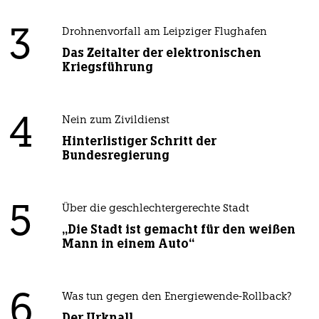
3
Drohnenvorfall am Leipziger Flughafen
Das Zeitalter der elektronischen
Kriegsführung
4
Nein zum Zivildienst
Hinterlistiger Schritt der
Bundesregierung
5
Über die geschlechtergerechte Stadt
„Die Stadt ist gemacht für den weißen
Mann in einem Auto“
6
Was tun gegen den Energiewende-Rollback?
Der Urknall