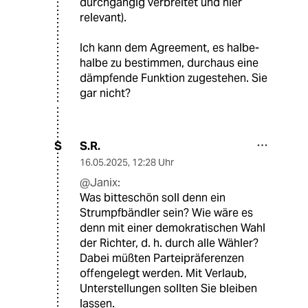
durchgängig verbreitet und hier
relevant).
Ich kann dem Agreement, es halbe-
halbe zu bestimmen, durchaus eine
dämpfende Funktion zugestehen. Sie
gar nicht?
S.R.
S
16.05.2025
,
12:28 Uhr
@Janix:
Was bitteschön soll denn ein
Strumpfbändler sein? Wie wäre es
denn mit einer demokratischen Wahl
der Richter, d. h. durch alle Wähler?
Dabei müßten Parteipräferenzen
offengelegt werden. Mit Verlaub,
Unterstellungen sollten Sie bleiben
lassen.