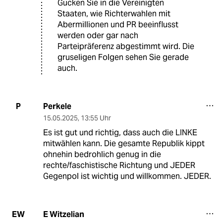
Gucken Sie in die Vereinigten
Staaten, wie Richterwahlen mit
Abermillionen und PR beeinflusst
werden oder gar nach
Parteipräferenz abgestimmt wird. Die
gruseligen Folgen sehen Sie gerade
auch.
Perkele
P
15.05.2025
,
13:55 Uhr
Es ist gut und richtig, dass auch die LINKE
mitwählen kann. Die gesamte Republik kippt
ohnehin bedrohlich genug in die
rechte/faschistische Richtung und JEDER
Gegenpol ist wichtig und willkommen. JEDER.
E Witzelian
EW