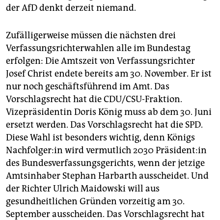
der AfD denkt derzeit niemand.
Zufälligerweise müssen die nächsten drei
Verfassungsrichterwahlen alle im Bundestag
erfolgen: Die Amtszeit von Verfassungsrichter
Josef Christ endete bereits am 30. November. Er ist
nur noch geschäftsführend im Amt. Das
Vorschlagsrecht hat die CDU/CSU-Fraktion.
Vizepräsidentin Doris König muss ab dem 30. Juni
ersetzt werden. Das Vorschlagsrecht hat die SPD.
Diese Wahl ist besonders wichtig, denn Königs
Nach­fol­ge­r:in wird vermutlich 2030 Prä­si­den­t:in
des Bundesverfassungsgerichts, wenn der jetzige
Amtsinhaber Stephan Harbarth ausscheidet. Und
der Richter Ulrich Maidowski will aus
gesundheitlichen Gründen vorzeitig am 30.
September ausscheiden. Das Vorschlagsrecht hat