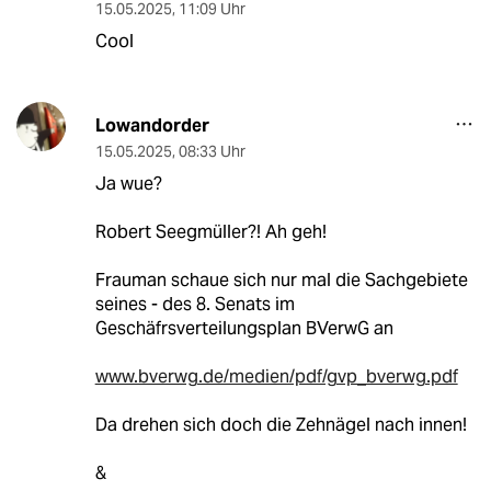
15.05.2025
,
11:09 Uhr
Cool
Lowandorder
15.05.2025
,
08:33 Uhr
Ja wue?
Robert Seegmüller?! Ah geh!
Frauman schaue sich nur mal die Sachgebiete
seines - des 8. Senats im
Geschäfrsverteilungsplan BVerwG an
www.bverwg.de/medien/pdf/gvp_bverwg.pdf
Da drehen sich doch die Zehnägel nach innen!
&