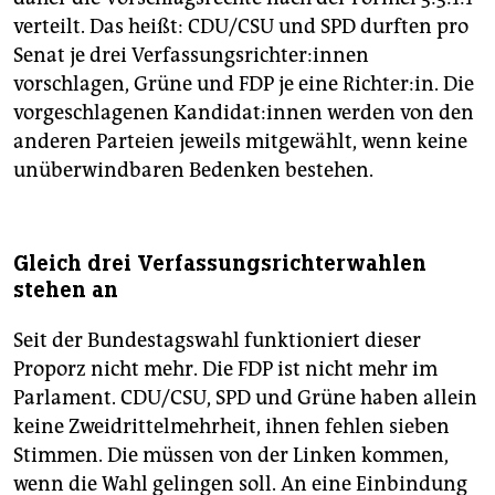
verteilt. Das heißt: CDU/CSU und SPD durften pro
Senat je drei Ver­fas­sungs­rich­te­r:in­nen
vorschlagen, Grüne und FDP je eine Richter:in. Die
vorgeschlagenen Kan­di­da­t:in­nen werden von den
anderen Parteien jeweils mitgewählt, wenn keine
unüberwindbaren Bedenken bestehen.
Gleich drei Verfassungsrichterwahlen
stehen an
Seit der Bundestagswahl funktioniert dieser
Proporz nicht mehr. Die FDP ist nicht mehr im
Parlament. CDU/CSU, SPD und Grüne haben allein
keine Zweidrittelmehrheit, ihnen fehlen sieben
Stimmen. Die müssen von der Linken kommen,
wenn die Wahl gelingen soll. An eine Einbindung