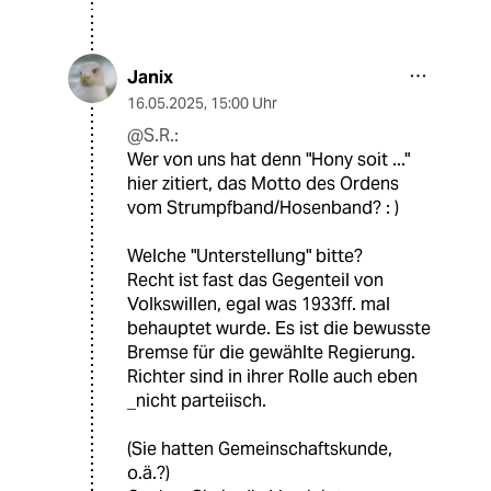
Janix
16.05.2025
,
15:00 Uhr
@S.R.:
Wer von uns hat denn "Hony soit ..."
hier zitiert, das Motto des Ordens
vom Strumpfband/Hosenband? : )
Welche "Unterstellung" bitte?
Recht ist fast das Gegenteil von
Volkswillen, egal was 1933ff. mal
behauptet wurde. Es ist die bewusste
Bremse für die gewählte Regierung.
Richter sind in ihrer Rolle auch eben
_nicht parteiisch.
(Sie hatten Gemeinschaftskunde,
o.ä.?)