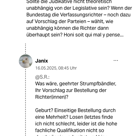
Sollte die Judikative nicht theoretisch
unabhängig von der Legislative sein? Wenn der
Bundestag die Verfassungsrichter – noch dazu
auf Vorschlag der Parteien – wählt, wie
unabhängig können die Richter dann
überhaupt sein? Honi soit qui mal y pense...
Janix
16.05.2025
,
08:45 Uhr
@S.R.:
Was wäre, geehrter Strumpfbändler,
Ihr Vorschlag zur Bestellung der
Richter(innen)?
Geburt? Einseitige Bestellung durch
eine Mehrheit? Losen (letztes finde
ich nicht schlecht, leider ist die hohe
fachliche Qualifikation nicht so