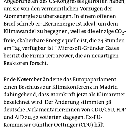
Abgeordneten des US-Kongresses getroffen haben,
um sie von den vermeintlichen Vorzügen der
Atomenergie zu überzeugen. In einem offenen
Brief schrieb er: „Kernenergie ist ideal, um dem
Klimawandel zu begegnen, weil es die einzige CO
-
2
freie, skalierbare Energiequelle ist, die 24 Stunden
am Tag verfügbar ist.“ Microsoft-Gründer Gates
besitzt die Firma TerraPower, die an neuartigen
Reaktoren forscht.
Ende November änderte das Europaparlament
einen Beschluss zur Klimakonferenz in Madrid
dahingehend, dass Atomkraft jetzt als Klimaretter
bezeichnet wird. Der Änderung stimmten 38
deutsche Parlamentarier:innen von CDU/CSU, FDP
und AfD zu, 52 votierten dagegen. Ex-EU-
Kommissar Günther Oettinger (CDU) hält