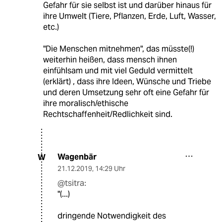
Gefahr für sie selbst ist und darüber hinaus für
ihre Umwelt (Tiere, Pflanzen, Erde, Luft, Wasser,
etc.)
"Die Menschen mitnehmen", das müsste(!)
weiterhin heißen, dass mensch ihnen
einfühlsam und mit viel Geduld vermittelt
(erklärt) , dass ihre Ideen, Wünsche und Triebe
und deren Umsetzung sehr oft eine Gefahr für
ihre moralisch/ethische
Rechtschaffenheit/Redlichkeit sind.
Wagenbär
W
21.12.2019
,
14:29 Uhr
@tsitra:
"(...)
dringende Notwendigkeit des