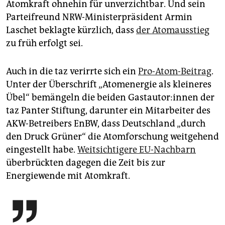
Atomkraft ohnehin für unverzichtbar. Und sein
Parteifreund NRW-Ministerpräsident Armin
Laschet beklagte kürzlich, dass
der Atomausstieg
zu früh erfolgt sei.
Auch in die taz verirrte sich ein
Pro-Atom-Beitrag
.
Unter der Überschrift „Atomenergie als kleineres
Übel“ bemängeln die beiden Gastautor:innen der
taz Panter Stiftung, darunter ein Mitarbeiter des
AKW-Betreibers EnBW, dass Deutschland „durch
den Druck Grüner“ die Atomforschung weitgehend
eingestellt habe.
Weitsichtigere EU-Nachbarn
überbrückten dagegen die Zeit bis zur
Energiewende mit Atomkraft.
