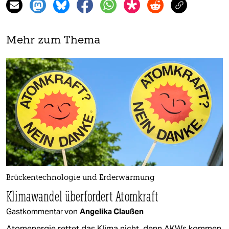
Mehr zum Thema
Brückentechnologie und Erderwärmung
Klimawandel überfordert Atomkraft
Gastkommentar von
Angelika Claußen
Atomenergie rettet das Klima nicht, denn AKWs kommen