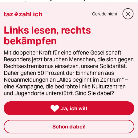
jedem Bericht, überall wird nervige
Hintergrundmusik unterlegt. Wenn
taz
zahl ich
Gerade nicht

ich Musik hören will, dann höre ich
Musik, wenn ich aber eine Doku oder
Links lesen, rechts
einen Bericht mir ansehe/anhöre,
bekämpfen
dann will ich kein dämliches
"Geklimper" im Hintergrund hören.
Mit doppelter Kraft für eine offene Gesellschaft!
Anbei noch eine ***Liste von Unfällen
Besonders jetzt brauchen Menschen, die sich gegen
in kerntechnischen Anlagen***
Rechtsextremismus einsetzen, unsere Solidarität.
de.wikipedia.org/w...echnischen_Anla
Daher gehen 50 Prozent der Einnahmen aus
gen
Neuanmeldungen an „Alles beginnt im Zentrum“ –
eine Kampagne, die bedrohte linke Kulturzentren
und Jugendorte unterstützt. Sind Sie dabei?
61321 (Profil gelöscht)
6G
19.12.2019
,
16:57 Uhr

Ja, ich will
@Ricky-13:
Danke für all die Links
Schon dabei!