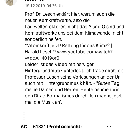
19.12.2019
,
04:26 Uhr
Prof. Dr. Lesch erklärt hier, warum auch die
neuen Kernkraftwerke, also die
Laufwellenrektoren, nicht das A und O sind und
Kernkraftwerke uns bei dem Klimawandel nicht
sonderlich helfen.
**Atomkraft jetzt! Rettung für das Klima? |
Harald Lesch**
www.youtube.com/watch?
v=qdAH4019or0
Leider ist das Video mit nerviger
Hintergrundmusik unterlegt. Ich frage mich, ob
Professor Lesch seine Vorlesungen an der Uni
auch mit Hintergrundmusik hält. - "Guten Tag
meine Damen und Herren. Heute nehmen wir
den Dirac-Formalismus durch. Ich mache jetzt
mal die Musik an".
61321 (Profil gelöscht)
6G