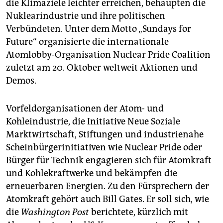
epaper login
die Klimaziele leichter erreichen, behaupten die
Nuklearindustrie und ihre politischen
Verbündeten. Unter dem Motto „Sundays for
Future“ organisierte die internationale
Atomlobby-Organisation Nuclear Pride Coalition
zuletzt am 20. Oktober weltweit Aktionen und
Demos.
Vorfeldorganisationen der Atom- und
Kohleindustrie, die Initiative Neue Soziale
Marktwirtschaft, Stiftungen und industrienahe
Scheinbürgerinitiativen wie Nuclear Pride oder
Bürger für Technik engagieren sich für Atomkraft
und Kohlekraftwerke und bekämpfen die
erneuerbaren Energien. Zu den Fürsprechern der
Atomkraft gehört auch Bill Gates. Er soll sich, wie
die
Washington Post
berichtete, kürzlich mit