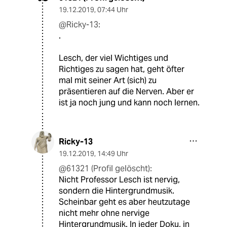
19.12.2019
,
07:44 Uhr
@Ricky-13:
.
Lesch, der viel Wichtiges und
Richtiges zu sagen hat, geht öfter
mal mit seiner Art (sich) zu
präsentieren auf die Nerven. Aber er
ist ja noch jung und kann noch lernen.
Ricky-13
19.12.2019
,
14:49 Uhr
@61321 (Profil gelöscht):
Nicht Professor Lesch ist nervig,
sondern die Hintergrundmusik.
Scheinbar geht es aber heutzutage
nicht mehr ohne nervige
Hintergrundmusik. In jeder Doku, in