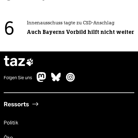
6
Innenausschuss tagte zu CSD-Anschlag
Auch Bayerns Vorbild hilft nicht weiter
taz

Folgen Sie uns
Ressorts
Politik
Öko