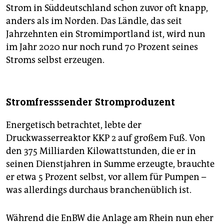
Strom in Süddeutschland schon zuvor oft knapp,
anders als im Norden. Das Ländle, das seit
Jahrzehnten ein Stromimportland ist, wird nun
im Jahr 2020 nur noch rund 70 Prozent seines
Stroms selbst erzeugen.
Stromfresssender Stromproduzent
Energetisch betrachtet, lebte der
Druckwasserreaktor KKP 2 auf großem Fuß. Von
den 375 Milliarden Kilowattstunden, die er in
seinen Dienstjahren in Summe erzeugte, brauchte
er etwa 5 Prozent selbst, vor allem für Pumpen –
was allerdings durchaus branchenüblich ist.
Während die EnBW die Anlage am Rhein nun eher