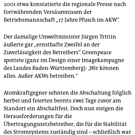
2001 etwa konstatierte die re­gio­nale Presse nach
fortwährenden Versäumnissen der
Betriebsmannschaft „17 Jahre Pfusch im AKW“.
Der damalige Umweltminister Jürgen Trittin
äußerte gar „ernsthafte Zweifel an der
Zuverlässigkeit des Betreibers“. Greenpeace
spottete (ganz im Design einer Imagekampagne
des Landes Baden-Württemberg): „Wir können
alles. Außer AKWs betreiben.“
Atomkraftgegner sehnten die Abschaltung folglich
herbei und feierten bereits zwei Tage zuvor am
Standort ein Abschaltfest. Doch nun steigen die
Herausforderungen für die
Übertragungsnetzbetreiber, die für die Stabilität
des Stromsystems zuständig sind – schließlich war