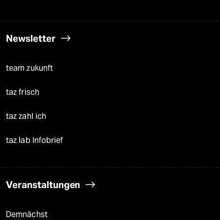
Newsletter
team zukunft
taz frisch
taz zahl ich
taz lab Infobrief
Veranstaltungen
Demnächst