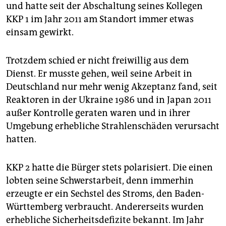
epaper login
und hatte seit der Abschaltung seines Kollegen
KKP 1 im Jahr 2011 am Standort immer etwas
einsam gewirkt.
Trotzdem schied er nicht freiwillig aus dem
Dienst. Er musste gehen, weil seine Arbeit in
Deutschland nur mehr wenig Akzeptanz fand, seit
Reaktoren in der Ukraine 1986 und in Japan 2011
außer Kontrolle geraten waren und in ihrer
Umgebung erhebliche Strahlenschäden verursacht
hatten.
KKP 2 hatte die Bürger stets polarisiert. Die einen
lobten seine Schwerstarbeit, denn immerhin
erzeugte er ein Sechstel des Stroms, den Baden-
Württemberg verbraucht. Andererseits wurden
erhebliche Sicherheitsdefizite bekannt. Im Jahr