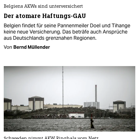
Belgiens AKWs sind unterversichert
Der atomare Haftungs-GAU
Belgien findet für seine Pannenmeiler Doel und Tihange
keine neue Versicherung. Das beträfe auch Ansprüche
aus Deutschlands grenznahen Regionen.
Von
Bernd Müllender
Schweden nimmt AKW Ringhals vom Netz