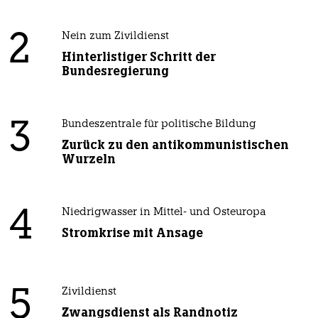
2
Nein zum Zivildienst
Hinterlistiger Schritt der
Bundesregierung
3
Bundeszentrale für politische Bildung
Zurück zu den antikommunistischen
Wurzeln
4
Niedrigwasser in Mittel- und Osteuropa
Stromkrise mit Ansage
5
Zivildienst
Zwangsdienst als Randnotiz