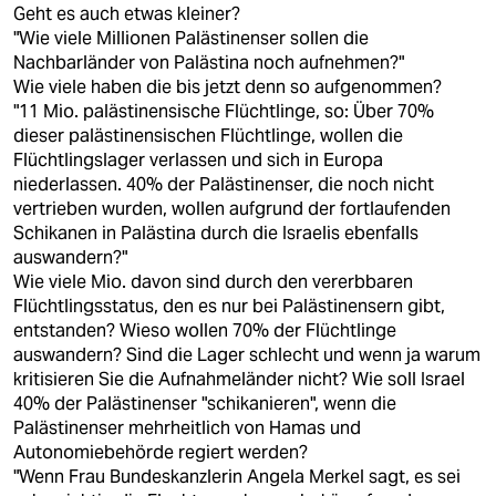
Geht es auch etwas kleiner?
"Wie viele Millionen Palästinenser sollen die
Nachbarländer von Palästina noch aufnehmen?"
Wie viele haben die bis jetzt denn so aufgenommen?
"11 Mio. palästinensische Flüchtlinge, so: Über 70%
dieser palästinensischen Flüchtlinge, wollen die
Flüchtlingslager verlassen und sich in Europa
niederlassen. 40% der Palästinenser, die noch nicht
vertrieben wurden, wollen aufgrund der fortlaufenden
Schikanen in Palästina durch die Israelis ebenfalls
auswandern?"
Wie viele Mio. davon sind durch den vererbbaren
Flüchtlingsstatus, den es nur bei Palästinensern gibt,
entstanden? Wieso wollen 70% der Flüchtlinge
auswandern? Sind die Lager schlecht und wenn ja warum
kritisieren Sie die Aufnahmeländer nicht? Wie soll Israel
40% der Palästinenser "schikanieren", wenn die
Palästinenser mehrheitlich von Hamas und
Autonomiebehörde regiert werden?
"Wenn Frau Bundeskanzlerin Angela Merkel sagt, es sei