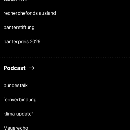
recherchefonds ausland
panterstiftung
panterpreis 2026
Podcast
bundestalk
fernverbindung
klima update°
Mauerecho