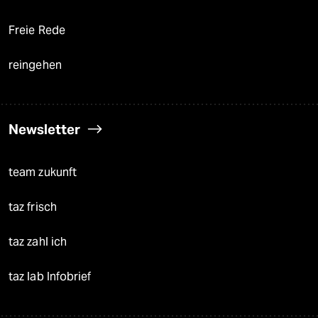
Freie Rede
reingehen
Newsletter
team zukunft
taz frisch
taz zahl ich
taz lab Infobrief