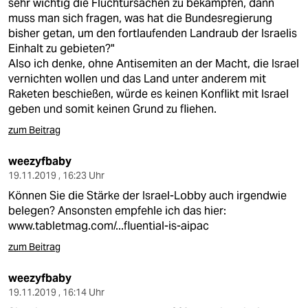
sehr wichtig die Fluchtursachen zu bekämpfen, dann
muss man sich fragen, was hat die Bundesregierung
bisher getan, um den fortlaufenden Landraub der Israelis
Einhalt zu gebieten?"
Also ich denke, ohne Antisemiten an der Macht, die Israel
vernichten wollen und das Land unter anderem mit
Raketen beschießen, würde es keinen Konflikt mit Israel
geben und somit keinen Grund zu fliehen.
zum Beitrag
weezyfbaby
19.11.2019 , 16:23 Uhr
Können Sie die Stärke der Israel-Lobby auch irgendwie
belegen? Ansonsten empfehle ich das hier:
www.tabletmag.com/...fluential-is-aipac
zum Beitrag
weezyfbaby
19.11.2019 , 16:14 Uhr