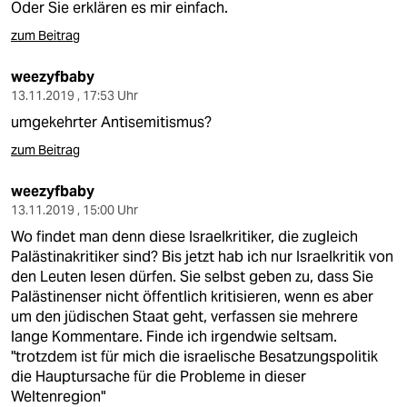
Oder Sie erklären es mir einfach.
zum Beitrag
weezyfbaby
13.11.2019 , 17:53 Uhr
umgekehrter Antisemitismus?
zum Beitrag
weezyfbaby
13.11.2019 , 15:00 Uhr
Wo findet man denn diese Israelkritiker, die zugleich
Palästinakritiker sind? Bis jetzt hab ich nur Israelkritik von
den Leuten lesen dürfen. Sie selbst geben zu, dass Sie
Palästinenser nicht öffentlich kritisieren, wenn es aber
um den jüdischen Staat geht, verfassen sie mehrere
lange Kommentare. Finde ich irgendwie seltsam.
"trotzdem ist für mich die israelische Besatzungspolitik
die Hauptursache für die Probleme in dieser
Weltenregion"