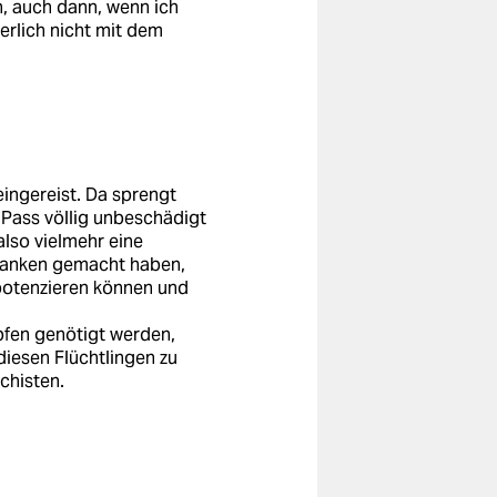
h, auch dann, wenn ich
erlich nicht mit dem
eingereist. Da sprengt
 Pass völlig unbeschädigt
also vielmehr eine
edanken gemacht haben,
potenzieren können und
pfen genötigt werden,
diesen Flüchtlingen zu
chisten.