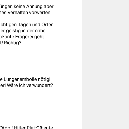
jünger, keine Ahnung aber
es Verhalten vorwerfen
rächtigen Tagen und Orten
er geistig in der nähe
okante Fragerei geht
t! Richtig?
ine Lungenembolie nötig!
uer! Wäre ich verwundert?
Adolf Hitler Platz" (heute