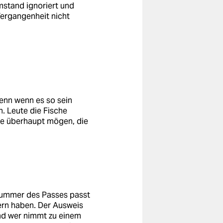
mstand ignoriert und
ergangenheit nicht
enn wenn es so sein
n. Leute die Fische
te überhaupt mögen, die
 Nummer des Passes passt
tern haben. Der Ausweis
Und wer nimmt zu einem