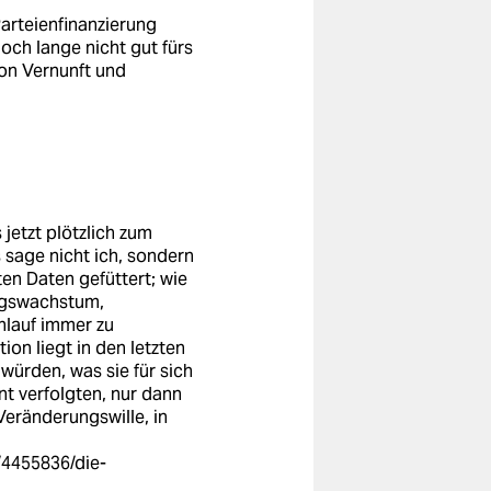
Parteienfinanzierung
noch lange nicht gut fürs
von Vernunft und
 jetzt plötzlich zum
 sage nicht ich, sondern
en Daten gefüttert; wie
ngswachstum,
lauf immer zu
on liegt in den letzten
würden, was sie für sich
t verfolgten, nur dann
 Veränderungswille, in
/4455836/die-