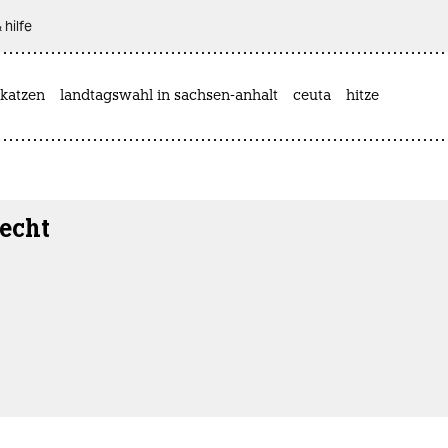
 hilfe
katzen
landtagswahl in sachsen-anhalt
ceuta
hitze
echt