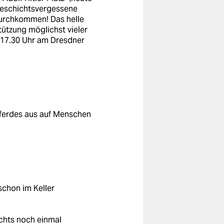
 geschichtsvergessene
 durchkommen! Das helle
tützung möglichst vieler
 17.30 Uhr am Dresdner
Pferdes aus auf Menschen
schon im Keller
achts noch einmal