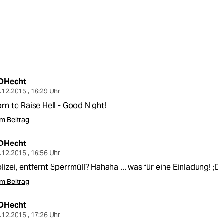
DHecht
.12.2015 , 16:29 Uhr
rn to Raise Hell - Good Night!
m Beitrag
DHecht
.12.2015 , 16:56 Uhr
lizei, entfernt Sperrmüll? Hahaha ... was für eine Einladung! ;
m Beitrag
DHecht
.12.2015 , 17:26 Uhr