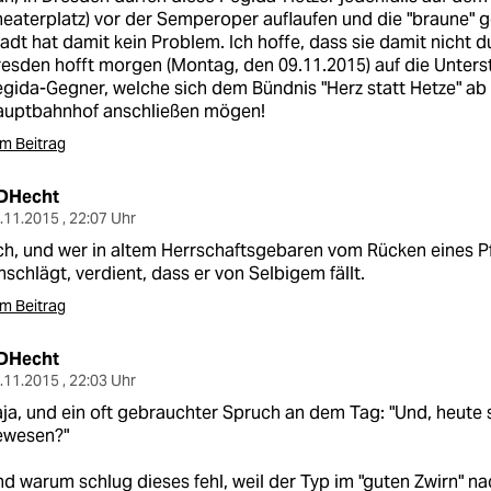
eaterplatz) vor der Semperoper auflaufen und die "braune"
adt hat damit kein Problem. Ich hoffe, dass sie damit nicht
esden hofft morgen (Montag, den 09.11.2015) auf die Unters
gida-Gegner, welche sich dem Bündnis "Herz statt Hetze" ab
auptbahnhof anschließen mögen!
m Beitrag
DHecht
.11.2015 , 22:07 Uhr
h, und wer in altem Herrschaftsgebaren vom Rücken eines 
nschlägt, verdient, dass er von Selbigem fällt.
m Beitrag
DHecht
.11.2015 , 22:03 Uhr
ja, und ein oft gebrauchter Spruch an dem Tag: "Und, heute 
ewesen?"
d warum schlug dieses fehl, weil der Typ im "guten Zwirn" n