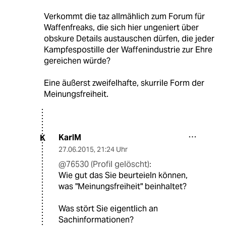
Verkommt die taz allmählich zum Forum für
Waffenfreaks, die sich hier ungeniert über
obskure Details austauschen dürfen, die jeder
Kampfespostille der Waffenindustrie zur Ehre
gereichen würde?
Eine äußerst zweifelhafte, skurrile Form der
Meinungsfreiheit.
KarlM
K
27.06.2015
,
21:24 Uhr
@76530 (Profil gelöscht):
Wie gut das Sie beurteieln können,
was "Meinungsfreiheit" beinhaltet?
Was stört Sie eigentlich an
Sachinformationen?