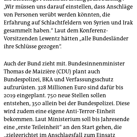
„Wir müssen uns darauf einstellen, dass Anschläge
von Personen verübt werden könnten, die
Erfahrung auf Schlachtfeldern von Syrien und Irak
gesammelt haben.“ Laut dem Konferenz-
Vorsitzenden Lewentz hätten „alle Bundesländer
ihre Schlüsse gezogen“.
Auch der Bund zieht mit. Bundesinnenminister
Thomas de Maizière (CDU) plant auch
Bundespolizei, BKA und Verfassungsschutz
aufzurüsten. 328 Millionen Euro sind dafür bis
2019 eingeplant. 750 neue Stellen sollen
entstehen, 350 allein bei der Bundespolizei. Diese
wird zudem eine eigene Anti-Terror-Einheit
bekommen. Laut Ministerium soll bis Jahresende
eine „erste Teileinheit“ an den Start gehen, die
„zielgerichtet im Anschlagsfall zum Einsatz