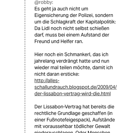
@robby:
Es geht ja auch nicht um
Eigensicherung der Polizei, sondern
um die Schlagkraft der Kapitalpolitik:
Da Lidl noch nicht selbst schießen
darf, muss bei einem Aufstand der
Freund und Helfer ran.
Hier noch ein Schmankerl, das ich
jahrelang verdrängt hatte und nun
wieder mal teilen möchte, damit ich
nicht daran ersticke:
http://alles-
schallundrauch.blogspot.de/2009/04/
der-lissabon-vertrag-wird-die.html
Der Lissabon-Vertrag hat bereits die
rechtliche Grundlage geschaffen (in
einer Fußnotefeigespack), Aufstände
mit voraussehbar tödlicher Gewalt
niederzuschlagen. Oder Menschen