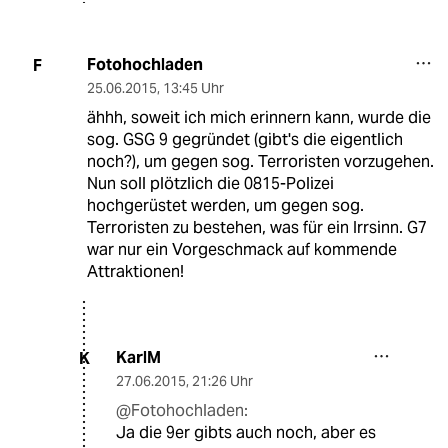
Fotohochladen
F
25.06.2015
,
13:45 Uhr
ähhh, soweit ich mich erinnern kann, wurde die
sog. GSG 9 gegründet (gibt's die eigentlich
noch?), um gegen sog. Terroristen vorzugehen.
Nun soll plötzlich die 0815-Polizei
hochgerüstet werden, um gegen sog.
Terroristen zu bestehen, was für ein Irrsinn. G7
war nur ein Vorgeschmack auf kommende
Attraktionen!
KarlM
K
27.06.2015
,
21:26 Uhr
@Fotohochladen:
Ja die 9er gibts auch noch, aber es