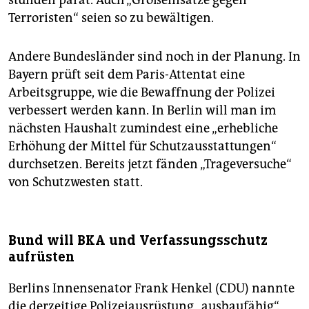
stünden parat. Auch „Großeinsätze gegen
Terroristen“ seien so zu bewältigen.
Andere Bundesländer sind noch in der Planung. In
Bayern prüft seit dem Paris-Attentat eine
Arbeitsgruppe, wie die Bewaffnung der Polizei
verbessert werden kann. In Berlin will man im
nächsten Haushalt zumindest eine „erhebliche
Erhöhung der Mittel für Schutzausstattungen“
durchsetzen. Bereits jetzt fänden „Trageversuche“
von Schutzwesten statt.
Bund will BKA und Verfassungsschutz
aufrüsten
Berlins Innensenator Frank Henkel (CDU) nannte
die derzeitige Polizeiausrüstung „ausbaufähig“.