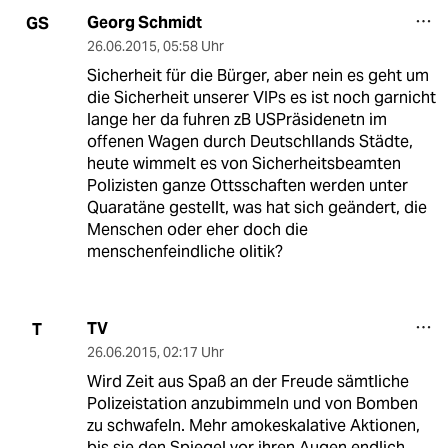
Georg Schmidt
GS
26.06.2015
,
05:58 Uhr
Sicherheit für die Bürger, aber nein es geht um
die Sicherheit unserer VIPs es ist noch garnicht
lange her da fuhren zB USPräsidenetn im
offenen Wagen durch Deutschllands Städte,
heute wimmelt es von Sicherheitsbeamten
Polizisten ganze Ottsschaften werden unter
Quaratäne gestellt, was hat sich geändert, die
Menschen oder eher doch die
menschenfeindliche olitik?
TV
T
26.06.2015
,
02:17 Uhr
Wird Zeit aus Spaß an der Freude sämtliche
Polizeistation anzubimmeln und von Bomben
zu schwafeln. Mehr amokeskalative Aktionen,
bis sie den Spiegel vor ihren Augen endlich