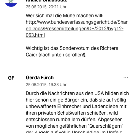
25.06.2015
,
20:21 Uhr
Wer sich mal die Mühe machen will:
http://www.bundesverfassungsgericht.de/Shar
edDocs/Pressemitteilungen/DE/2012/bvg12-
063.html
Wichtig ist das Sondervotum des Richters
Gaier (nach unten scrollen!).
Gerda Fürch
GF
25.06.2015
,
19:33 Uhr
Durch die Nachrichten aus den USA bilden sich
hier schon einige Bürger ein, daß sie auf völlig
unbewaffnete Einbrecher und Ladendiebe mit
ihren privaten Schußwaffen schießen, wild
entschlossen rumballern dürfen. Abgesehen
von möglichen gefährlichen "Querschlägern"
der Kugeln auf völlig Unschuldige im Umfeld.