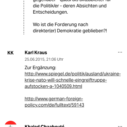
die Politik/er - deren Absichten und
Entscheidungen.
Wo ist die Forderung nach
direkter(er) Demokratie geblieben?!
Karl Kraus
KK
25.06.2015
,
21:06 Uhr
Zur Ergänzung:
http://www.spiegel.de/politik/ausland/ukraine-
krise-nato-will-schnelle-eingreiftruppe-
aufstocken-a-1040509.html
http://www.german-foreign-
policy.com/de/fulltext/59143
Khaled Chaabouté