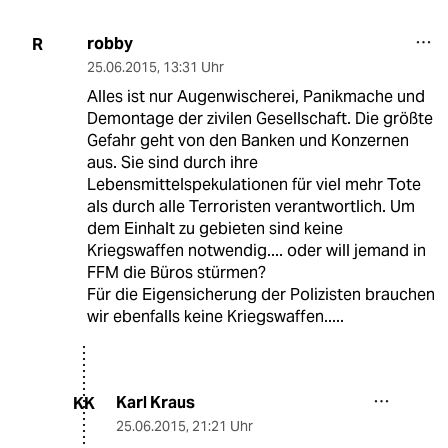
robby
R
25.06.2015
,
13:31 Uhr
Alles ist nur Augenwischerei, Panikmache und
Demontage der zivilen Gesellschaft. Die größte
Gefahr geht von den Banken und Konzernen
aus. Sie sind durch ihre
Lebensmittelspekulationen für viel mehr Tote
als durch alle Terroristen verantwortlich. Um
dem Einhalt zu gebieten sind keine
Kriegswaffen notwendig.... oder will jemand in
FFM die Büros stürmen?
Für die Eigensicherung der Polizisten brauchen
wir ebenfalls keine Kriegswaffen.....
Karl Kraus
KK
25.06.2015
,
21:21 Uhr