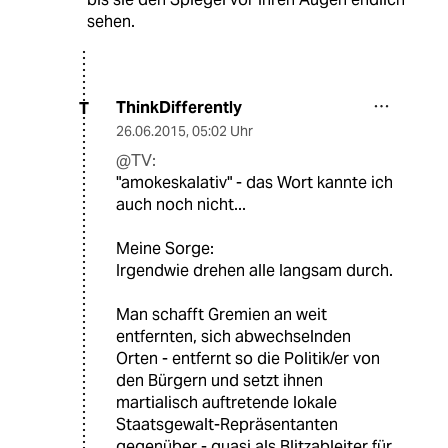
sehen.
ThinkDifferently
T
26.06.2015
,
05:02 Uhr
@TV:
"amokeskalativ" - das Wort kannte ich
auch noch nicht...
Meine Sorge:
Irgendwie drehen alle langsam durch.
Man schafft Gremien an weit
entfernten, sich abwechselnden
Orten - entfernt so die Politik/er von
den Bürgern und setzt ihnen
martialisch auftretende lokale
Staatsgewalt-Repräsentanten
gegenüber - quasi als Blitzableiter für