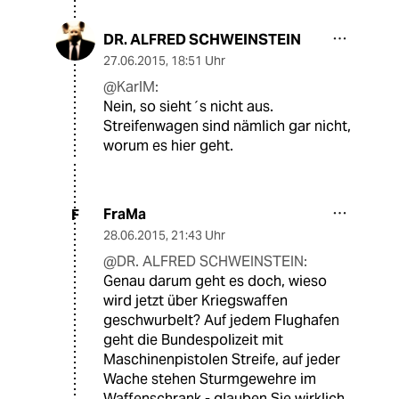
DR. ALFRED SCHWEINSTEIN
27.06.2015
,
18:51 Uhr
@KarlM:
Nein, so sieht´s nicht aus.
Streifenwagen sind nämlich gar nicht,
worum es hier geht.
FraMa
F
28.06.2015
,
21:43 Uhr
@DR. ALFRED SCHWEINSTEIN:
Genau darum geht es doch, wieso
wird jetzt über Kriegswaffen
geschwurbelt? Auf jedem Flughafen
geht die Bundespolizeit mit
Maschinenpistolen Streife, auf jeder
Wache stehen Sturmgewehre im
Waffenschrank - glauben Sie wirklich,