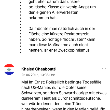
geht eher darum das unsere
politische Klasse ein wenig Angst um
den eigenen Allerwertesten
bekommen hat..
Da möchte man natürlich auch in der
Fläche eine kürzere Reaktionszeit
haben. So richtige "hochrüsten" kann
man diese Maßnahme auch nicht
nennen. Isr eher Zweckopimismus
Khaled Chaabouté
25.06.2015
,
13:36 Uhr
Mal im Ernst: Polizeilich bedingte Todesfälle
nach US-Manier, nur die Opfer keine
Schwarzen, sondern Schwarzhaarige mit etwas
dunklerem Teint als Durchschnittsdeutsche,
wer würde denen denn eine Träne
hinterherweinen, wenn in den Medien beiläufig