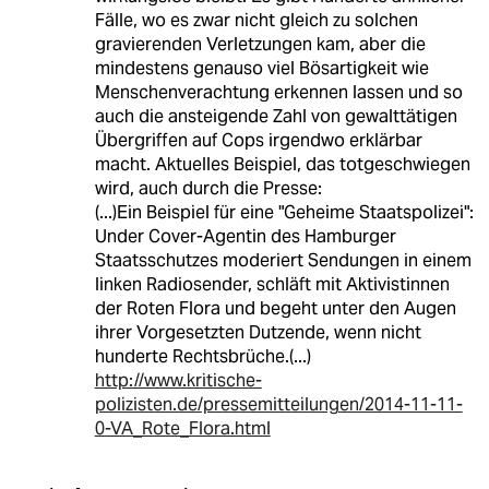
Fälle, wo es zwar nicht gleich zu solchen
gravierenden Verletzungen kam, aber die
mindestens genauso viel Bösartigkeit wie
Menschenverachtung erkennen lassen und so
auch die ansteigende Zahl von gewalttätigen
Übergriffen auf Cops irgendwo erklärbar
macht. Aktuelles Beispiel, das totgeschwiegen
wird, auch durch die Presse:
(...)Ein Beispiel für eine "Geheime Staatspolizei":
Under Cover-Agentin des Hamburger
Staatsschutzes moderiert Sendungen in einem
linken Radiosender, schläft mit Aktivistinnen
der Roten Flora und begeht unter den Augen
ihrer Vorgesetzten Dutzende, wenn nicht
hunderte Rechtsbrüche.(...)
http://www.kritische-
polizisten.de/pressemitteilungen/2014-11-11-
0-VA_Rote_Flora.html