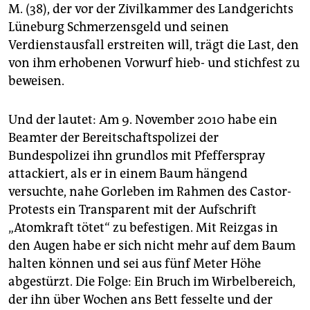
epaper login
M. (38), der vor der Zivilkammer des Landgerichts
Lüneburg Schmerzensgeld und seinen
Verdienstausfall erstreiten will, trägt die Last, den
von ihm erhobenen Vorwurf hieb- und stichfest zu
beweisen.
Und der lautet: Am 9. November 2010 habe ein
Beamter der Bereitschaftspolizei der
Bundespolizei ihn grundlos mit Pfefferspray
attackiert, als er in einem Baum hängend
versuchte, nahe Gorleben im Rahmen des Castor-
Protests ein Transparent mit der Aufschrift
„Atomkraft tötet“ zu befestigen. Mit Reizgas in
den Augen habe er sich nicht mehr auf dem Baum
halten können und sei aus fünf Meter Höhe
abgestürzt. Die Folge: Ein Bruch im Wirbelbereich,
der ihn über Wochen ans Bett fesselte und der