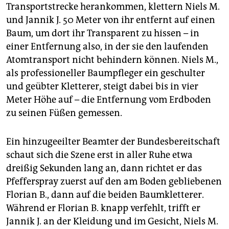
Transportstrecke herankommen, klettern Niels M.
und Jannik J. 50 Meter von ihr entfernt auf einen
Baum, um dort ihr Transparent zu hissen – in
einer Entfernung also, in der sie den laufenden
Atomtransport nicht behindern können. Niels M.,
als professioneller Baumpfleger ein geschulter
und geübter Kletterer, steigt dabei bis in vier
Meter Höhe auf – die Entfernung vom Erdboden
zu seinen Füßen gemessen.
Ein hinzugeeilter Beamter der Bundesbereitschaft
schaut sich die Szene erst in aller Ruhe etwa
dreißig Sekunden lang an, dann richtet er das
Pfefferspray zuerst auf den am Boden gebliebenen
Florian B., dann auf die beiden Baumkletterer.
Während er Florian B. knapp verfehlt, trifft er
Jannik J. an der Kleidung und im Gesicht, Niels M.