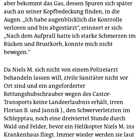
aber bekommt das Gas, dessen Spuren sich später
auch an seiner Kopfbedeckung finden, in die
Augen. „Ich habe augenblicklich die Kontrolle
verloren und bin abgestürzt“, erinnert er sich:
„Nach dem Aufprall hatte ich starke Schmerzen im
Rücken und Brustkorb, konnte mich nicht
bewegen.“
Da Niels M. sich nicht von einem Polizeiarzt
behandeln lassen will, zivile Sanitäter nicht vor
Ort sind und ein angeforderter
Rettungshubschrauber wegen des Castor-
Transports keine Landeerlaubnis erhält, irren
Florian B. und Jannik J., den Schwerverletzten im
Schlepptau, noch eine dreiviertel Stunde durch
Wald und Felder, bevor ein Helikopter Niels M. ins
Krankenhaus fliegt. Immer wieder werden sie laut