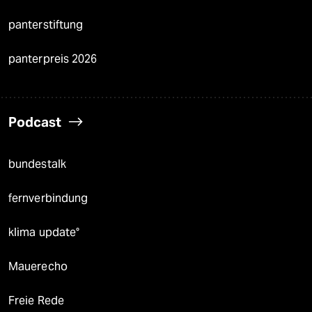
panterstiftung
panterpreis 2026
Podcast
bundestalk
fernverbindung
klima update°
Mauerecho
Freie Rede