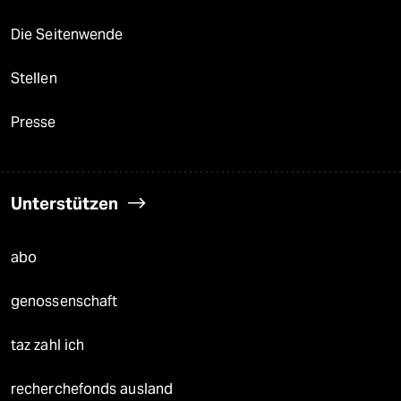
Die Seitenwende
Stellen
Presse
Unterstützen
abo
genossenschaft
taz zahl ich
recherchefonds ausland