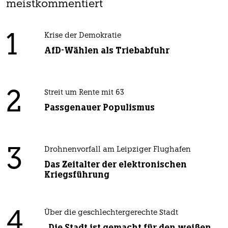
meistkommentiert
1
Krise der Demokratie
AfD-Wählen als Triebabfuhr
2
Streit um Rente mit 63
Passgenauer Populismus
3
Drohnenvorfall am Leipziger Flughafen
Das Zeitalter der elektronischen
Kriegsführung
4
Über die geschlechtergerechte Stadt
„Die Stadt ist gemacht für den weißen