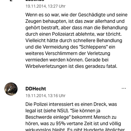
19.11.2014
,
13:27 Uhr
Wenn es so war, wie der Geschädigte und seine
Zeugen behaupten, ist das zwar allerhand und
gehört bestraft, aber dass man die Behandlung
durch einen Polizeiarzt ablehnte, war töricht.
Vielleicht hätte durch schnellere Behandlung
und die Vermeidung des "Schleppens" ein
weiteres Verschlimmern der Verletzung
vermieden werden können. Gerade bei
Wirbelverletzungen ist dies geradezu fatal.
DDHecht
19.11.2014
,
13:16 Uhr
Die Polizei interessiert es einen Dreck, was
legal ist (siehe NSU). "Sie können ja
Beschwerde einlege" bekommt Mensch zu
hören, was zu 95% vertane Zeit ist und völlig
wirkungslos bleibt. Es gibt Hunderte ähnlicher