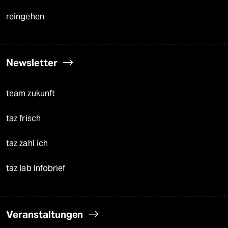
reingehen
Newsletter
team zukunft
taz frisch
taz zahl ich
taz lab Infobrief
Veranstaltungen