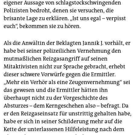
eigener Aussage von schlagstockschwingenden
Polizisten bedroht, denen sie versuchen, die
brisante Lage zu erklären. „Ist uns egal – verpisst
euch“, bekommen sie zu hören.
Als die Anwältin der Beklagten Jannik J. vorhält, er
habe bei seiner polizeilichen Vernehmung den
mutmaßlichen Reizgasangriff auf seinen
Mitaktivisten nicht zur Sprache gebracht, erhebt
dieser schwere Vorwürfe gegen die Ermittler.
„Mehr ein Verhör als eine Zeugenvernehmung“ sei
das gewesen und die Ermittler hätten ihn
überhaupt nicht zu der Vorgeschichte des
Absturzes – dem Kerngeschehen also – befragt. Da
er den Reizgaseinsatz für unstrittig gehalten habe,
habe er sich in seiner Schilderung mehr auf die
Kette der unterlassenen Hilfeleistung nach dem