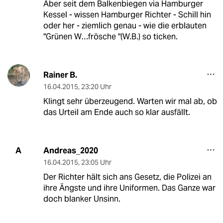
Aber seit dem Balkenbiegen via Hamburger
Kessel - wissen Hamburger Richter - Schill hin
oder her - ziemlich genau - wie die erblauten
"Grünen W…frösche "(W.B.) so ticken.
Rainer B.
16.04.2015
,
23:20 Uhr
Klingt sehr überzeugend. Warten wir mal ab, ob
das Urteil am Ende auch so klar ausfällt.
Andreas_2020
A
16.04.2015
,
23:05 Uhr
Der Richter hält sich ans Gesetz, die Polizei an
ihre Ängste und ihre Uniformen. Das Ganze war
doch blanker Unsinn.