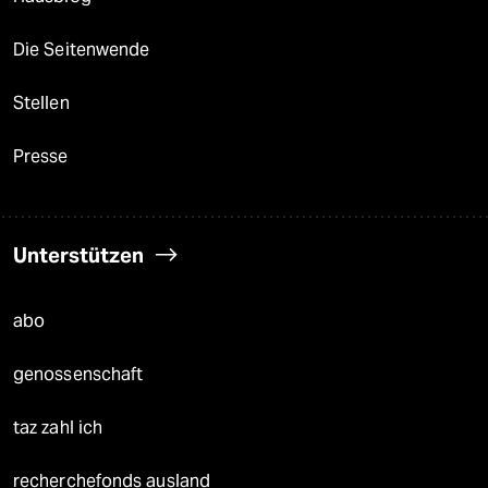
Die Seitenwende
Stellen
Presse
Unterstützen
abo
genossenschaft
taz zahl ich
recherchefonds ausland