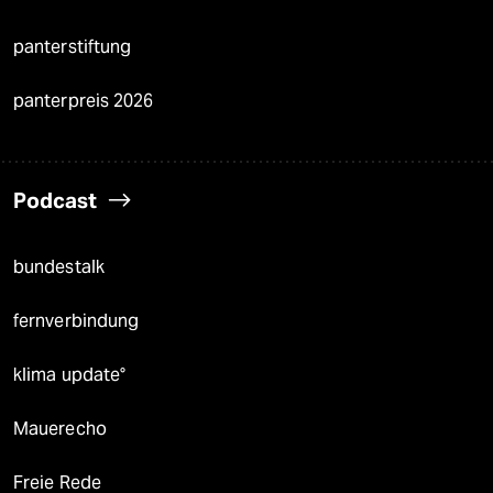
panterstiftung
panterpreis 2026
Podcast
bundestalk
fernverbindung
klima update°
Mauerecho
Freie Rede