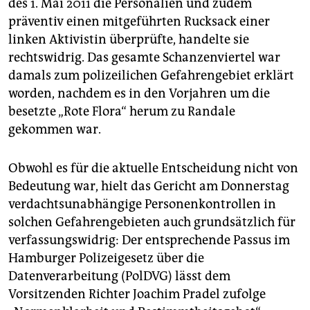
epaper login
des 1. Mai 2011 die Personalien und zudem
präventiv einen mitgeführten Rucksack einer
linken Aktivistin überprüfte, handelte sie
rechtswidrig. Das gesamte Schanzenviertel war
damals zum polizeilichen Gefahrengebiet erklärt
worden, nachdem es in den Vorjahren um die
besetzte „Rote Flora“ herum zu Randale
gekommen war.
Obwohl es für die aktuelle Entscheidung nicht von
Bedeutung war, hielt das Gericht am Donnerstag
verdachtsunabhängige Personenkontrollen in
solchen Gefahrengebieten auch grundsätzlich für
verfassungswidrig: Der entsprechende Passus im
Hamburger Polizeigesetz über die
Datenverarbeitung (PolDVG) lässt dem
Vorsitzenden Richter Joachim Pradel zufolge