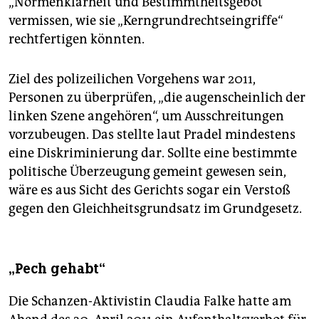
„Normenklarheit und Bestimmtheitsgebot“
vermissen, wie sie „Kerngrundrechtseingriffe“
rechtfertigen könnten.
Ziel des polizeilichen Vorgehens war 2011,
Personen zu überprüfen, „die augenscheinlich der
linken Szene angehören“, um Ausschreitungen
vorzubeugen. Das stellte laut Pradel mindestens
eine Diskriminierung dar. Sollte eine bestimmte
politische Überzeugung gemeint gewesen sein,
wäre es aus Sicht des Gerichts sogar ein Verstoß
gegen den Gleichheitsgrundsatz im Grundgesetz.
„Pech gehabt“
Die Schanzen-Aktivistin Claudia Falke hatte am