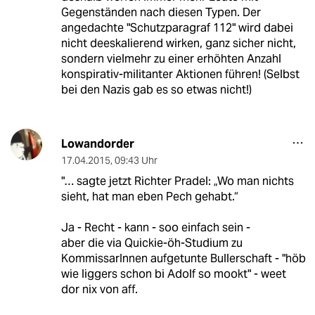
Gegenständen nach diesen Typen. Der
angedachte "Schutzparagraf 112" wird dabei
nicht deeskalierend wirken, ganz sicher nicht,
sondern vielmehr zu einer erhöhten Anzahl
konspirativ-militanter Aktionen führen! (Selbst
bei den Nazis gab es so etwas nicht!)
Lowandorder
17.04.2015
,
09:43 Uhr
"… sagte jetzt Richter Pradel: „Wo man nichts
sieht, hat man eben Pech gehabt.“
Ja - Recht - kann - soo einfach sein -
aber die via Quickie-öh-Studium zu
KommissarInnen aufgetunte Bullerschaft - "höb
wie liggers schon bi Adolf so mookt" - weet
dor nix von aff.