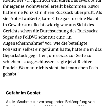
Abend des 30. April 2011 ein Aufenthaltsverbot für
ihr eigenes Wohnviertel erteilt bekommen. Zuvor
hatte eine Polizistin ihren Rucksack überprüft. Als
sie Protest äußerte, kam Falke gar für eine Nacht
in Gewahrsam. Rechtswidrig war aus Sicht des
Gerichts schon die Durchsuchung des Rucksacks:
Sogar das PolDVG sehe nur eine „in
Augenscheinnahme“ vor. Wie die beteiligte
Polizistin selbst eingeräumt hatte, hatte sie in das
Gepäckstück gegriffen, um etwas zur Seite zu
schieben – ausgeschlossen, sagte jetzt Richter
Pradel: „Wo man nichts sieht, hat man eben Pech
gehabt.“
Gefahr im Gebiet
Als Maßnahme zur vorbeugenden Bekämpfung von