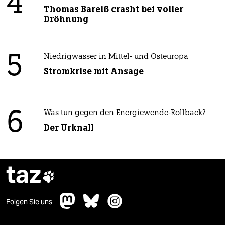
4
Thomas Bareiß crasht bei voller
Dröhnung
5
Niedrigwasser in Mittel- und Osteuropa
Stromkrise mit Ansage
6
Was tun gegen den Energiewende-Rollback?
Der Urknall
taz

Folgen Sie uns