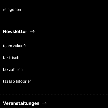
reingehen
Newsletter
team zukunft
taz frisch
taz zahl ich
taz lab Infobrief
Veranstaltungen