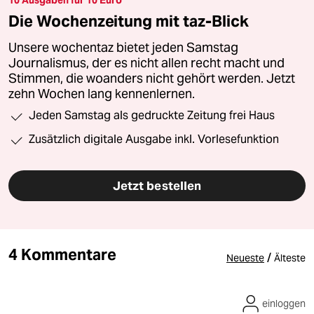
Die Wochenzeitung mit taz-Blick
Unsere wochentaz bietet jeden Samstag
Journalismus, der es nicht allen recht macht und
Stimmen, die woanders nicht gehört werden. Jetzt
zehn Wochen lang kennenlernen.
Jeden Samstag als gedruckte Zeitung frei Haus
Zusätzlich digitale Ausgabe inkl. Vorlesefunktion
Jetzt bestellen
4 Kommentare
/
Neueste
Älteste
einloggen