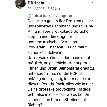
DDHecht
09.11.2015
,
15:50 Uhr
@Petronius der Jüngere:
Das ist ein generelles Problem dieser
ungebildeten Bachmannjünger, keine
Ahnung aber großkotzige Sprüche
klopfen und den Gegnern
undemokratisches Verhalten
vorwerfen ... hahaha ... Euch beißt
sicher kein Schwein!
Ja, es wäre nämlich durchaus rechtl.
möglich, an geschichtsträchtigen
Tagen und Orten Demonstrationen zu
untersagen! Tja, nur die FDP ist
unfähig oder geistig in der nähe von
diesem Pegida-Pack, alles wie immer.
Deine groteske provokante Fragerei
geht also in die Hose, wo es bei Dir
sicher schon braune Streifen gibt!
Richtig?