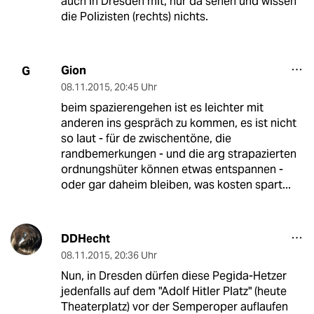
auch in Dresden mit, nur da sehen und wissen
die Polizisten (rechts) nichts.
Gion
G
08.11.2015
,
20:45 Uhr
beim spazierengehen ist es leichter mit
anderen ins gespräch zu kommen, es ist nicht
so laut - für de zwischentöne, die
randbemerkungen - und die arg strapazierten
ordnungshüter können etwas entspannen -
oder gar daheim bleiben, was kosten spart...
DDHecht
08.11.2015
,
20:36 Uhr
Nun, in Dresden dürfen diese Pegida-Hetzer
jedenfalls auf dem "Adolf Hitler Platz" (heute
Theaterplatz) vor der Semperoper auflaufen