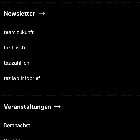
Newsletter
team zukunft
taz frisch
taz zahl ich
taz lab Infobrief
Veranstaltungen
Demnächst