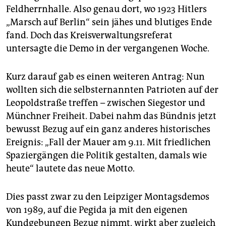
Feldherrnhalle. Also genau dort, wo 1923 Hitlers
„Marsch auf Berlin“ sein jähes und blutiges Ende
fand. Doch das Kreisverwaltungsreferat
untersagte die Demo in der vergangenen Woche.
Kurz darauf gab es einen weiteren Antrag: Nun
wollten sich die selbsternannten Patrioten auf der
Leopoldstraße treffen – zwischen Siegestor und
Münchner Freiheit. Dabei nahm das Bündnis jetzt
bewusst Bezug auf ein ganz anderes historisches
Ereignis: „Fall der Mauer am 9.11. Mit friedlichen
Spaziergängen die Politik gestalten, damals wie
heute“ lautete das neue Motto.
Dies passt zwar zu den Leipziger Montagsdemos
von 1989, auf die Pegida ja mit den eigenen
Kundgebungen Bezug nimmt, wirkt aber zugleich