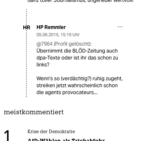
Ganz toller Journalismus, ungeheuer wertvoll!
HP Remmler
HR
05.06.2015
,
15:19 Uhr
@7964 (Profil gelöscht):
Übernimmt die BLÖD-Zeitung auch
dpa-Texte oder ist ihr das schon zu
links?
Wenn's so (verdächtig?) ruhig zugeht,
streiken jetzt wahrscheinlich schon
die agents provocateurs...
meistkommentiert
1
Krise der Demokratie