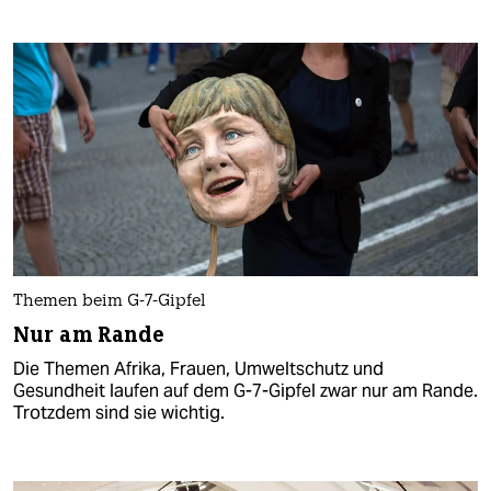
Themen beim G-7-Gipfel
Nur am Rande
Die Themen Afrika, Frauen, Umweltschutz und
Gesundheit laufen auf dem G-7-Gipfel zwar nur am Rande.
Trotzdem sind sie wichtig.