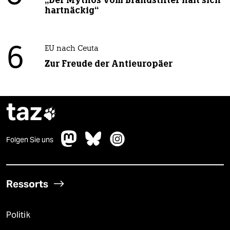
„Der Mythos vom Brandstifter hält sich
hartnäckig“
6
EU nach Ceuta
Zur Freude der Antieuropäer
taz

Folgen Sie uns
Ressorts
Politik