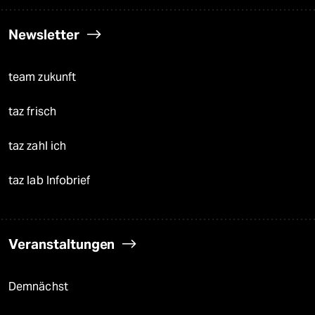
Newsletter
team zukunft
taz frisch
taz zahl ich
taz lab Infobrief
Veranstaltungen
Demnächst