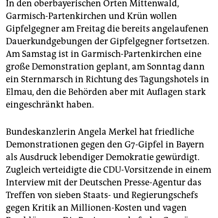
epaper login
In den oberbayerischen Orten Mittenwald,
Garmisch-Partenkirchen und Krün wollen
Gipfelgegner am Freitag die bereits angelaufenen
Dauerkundgebungen der Gipfelgegner fortsetzen.
Am Samstag ist in Garmisch-Partenkirchen eine
große Demonstration geplant, am Sonntag dann
ein Sternmarsch in Richtung des Tagungshotels in
Elmau, den die Behörden aber mit Auflagen stark
eingeschränkt haben.
Bundeskanzlerin Angela Merkel hat friedliche
Demonstrationen gegen den G7-Gipfel in Bayern
als Ausdruck lebendiger Demokratie gewürdigt.
Zugleich verteidigte die CDU-Vorsitzende in einem
Interview mit der Deutschen Presse-Agentur das
Treffen von sieben Staats- und Regierungschefs
gegen Kritik an Millionen-Kosten und vagen