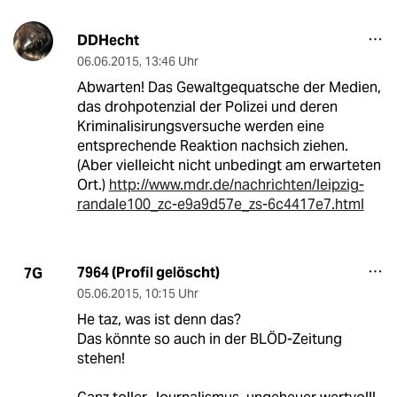
DDHecht
06.06.2015
,
13:46 Uhr
Abwarten! Das Gewaltgequatsche der Medien,
das drohpotenzial der Polizei und deren
Kriminalisirungsversuche werden eine
entsprechende Reaktion nachsich ziehen.
(Aber vielleicht nicht unbedingt am erwarteten
Ort.)
http://www.mdr.de/nachrichten/leipzig-
randale100_zc-e9a9d57e_zs-6c4417e7.html
7964 (Profil gelöscht)
7G
05.06.2015
,
10:15 Uhr
He taz, was ist denn das?
Das könnte so auch in der BLÖD-Zeitung
stehen!