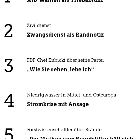
AfD-Wählen als Triebabfuhr
2
Zivildienst
Zwangsdienst als Randnotiz
3
FDP-Chef Kubicki über seine Partei
„Wie Sie sehen, lebe ich“
4
Niedrigwasser in Mittel- und Osteuropa
Stromkrise mit Ansage
5
Forstwissenschaftler über Brände