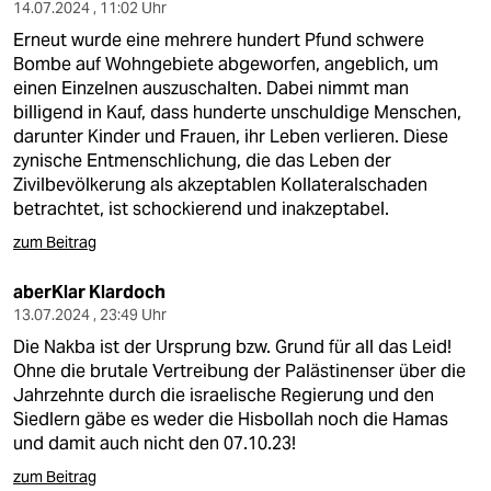
14.07.2024 , 11:02 Uhr
Erneut wurde eine mehrere hundert Pfund schwere
Bombe auf Wohngebiete abgeworfen, angeblich, um
einen Einzelnen auszuschalten. Dabei nimmt man
billigend in Kauf, dass hunderte unschuldige Menschen,
darunter Kinder und Frauen, ihr Leben verlieren. Diese
zynische Entmenschlichung, die das Leben der
Zivilbevölkerung als akzeptablen Kollateralschaden
betrachtet, ist schockierend und inakzeptabel.
zum Beitrag
aberKlar Klardoch
13.07.2024 , 23:49 Uhr
Die Nakba ist der Ursprung bzw. Grund für all das Leid!
Ohne die brutale Vertreibung der Palästinenser über die
Jahrzehnte durch die israelische Regierung und den
Siedlern gäbe es weder die Hisbollah noch die Hamas
und damit auch nicht den 07.10.23!
zum Beitrag