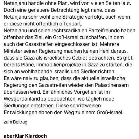
Netanjahu handle ohne Plan, wird von vielen Seiten laut.
Doch eine genauere Betrachtung legt nahe, dass
Netanjahu sehr wohl eine Strategie verfolgt, auch wenn
er diese nicht öffentlich offenbart.
Netanjahu und seine rechtsradikalen Parteifreunde haben
offenbar das Ziel, ein Groß-Israel zu schaffen, in dem
auch der Gazastreifen eingeschlossen ist. Mehrere
Minister seiner Regierung machen keinen Hehl daraus,
dass sie Gaza als israelisches Gebiet betrachten. Es gibt
bereits Pläne, Immobilienprojekte in Gaza zu starten, die
sich an wohlhabende Israelis und Siedler richten.
Es wäre naiv zu glauben, dass die aktuelle israelische
Regierung den Gazastreifen wieder den Palästinensern
überlassen wird. Ein ähnliches Vorgehen ist im
Westjordanland zu beobachten, wo täglich neue
Siedlungen entstehen. Diese schrittweisen
Entwicklungen ebnen den Weg zu einem Groß-Israel.
zum Beitrag
aberKlar Klardoch