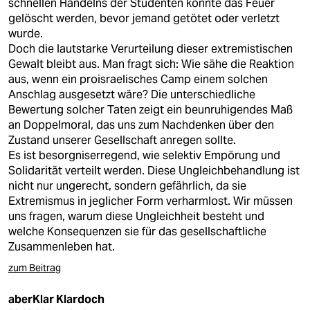
schnellen Handelns der Studenten konnte das Feuer
gelöscht werden, bevor jemand getötet oder verletzt
wurde.
Doch die lautstarke Verurteilung dieser extremistischen
Gewalt bleibt aus. Man fragt sich: Wie sähe die Reaktion
aus, wenn ein proisraelisches Camp einem solchen
Anschlag ausgesetzt wäre? Die unterschiedliche
Bewertung solcher Taten zeigt ein beunruhigendes Maß
an Doppelmoral, das uns zum Nachdenken über den
Zustand unserer Gesellschaft anregen sollte.
Es ist besorgniserregend, wie selektiv Empörung und
Solidarität verteilt werden. Diese Ungleichbehandlung ist
nicht nur ungerecht, sondern gefährlich, da sie
Extremismus in jeglicher Form verharmlost. Wir müssen
uns fragen, warum diese Ungleichheit besteht und
welche Konsequenzen sie für das gesellschaftliche
Zusammenleben hat.
zum Beitrag
aberKlar Klardoch