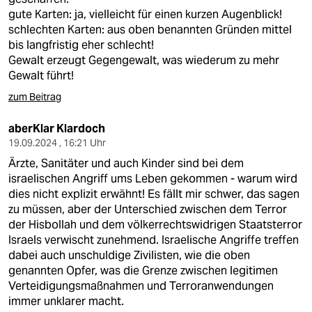
gute Karten: ja, vielleicht für einen kurzen Augenblick!
schlechten Karten: aus oben benannten Gründen mittel
bis langfristig eher schlecht!
Gewalt erzeugt Gegengewalt, was wiederum zu mehr
Gewalt führt!
zum Beitrag
aberKlar Klardoch
19.09.2024 , 16:21 Uhr
Ärzte, Sanitäter und auch Kinder sind bei dem
israelischen Angriff ums Leben gekommen - warum wird
dies nicht explizit erwähnt! Es fällt mir schwer, das sagen
zu müssen, aber der Unterschied zwischen dem Terror
der Hisbollah und dem völkerrechtswidrigen Staatsterror
Israels verwischt zunehmend. Israelische Angriffe treffen
dabei auch unschuldige Zivilisten, wie die oben
genannten Opfer, was die Grenze zwischen legitimen
Verteidigungsmaßnahmen und Terroranwendungen
immer unklarer macht.