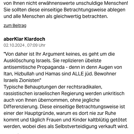
von Ihnen nicht erwähnenswerte unschuldige Menschen!
Sie sollten diese einseitige Betrachtungsweise ablegen
und alle Menschen als gleichwertig betrachten.
zum Beitrag
aberKlar Klardoch
02.10.2024 , 07:09 Uhr
"Von daher ist Ihr Argument keines, es geht um die
Ausklöschung Israels. Sie replizieren übelste
antisemitische Propaganda - denn in denn Augen von
Itan, Hizbullah und Hamas sind ALLE jüd. Bewohner
Israels Zionisten"
Typische Behauptungen der rechtsradikalen,
rassistischen israelischen Regierung werden unkritisch
auch von Ihnen übernommen, ohne jegliche
Differenzierung. Diese einseitige Betrachtungsweise ist
einer der Hauptgründe, warum es dort nie zur Ruhe
kommt und täglich Frauen und Kinder kaltblütig getötet
werden, wobei dies als Selbstverteidigung verkauft wird.