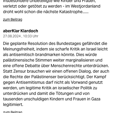
insbesondere Unbeteiligte wie Kinder und Frauen,
verletzt oder getötet zu werden - im Westjordanland
droht wohl schon die nächste Katastrophe......
zum Beitrag
aberKlar Klardoch
27.08.2024 , 10:33 Uhr
Die geplante Resolution des Bundestages gefährdet die
Meinungsfreiheit, indem sie scharfe Kritik an Israel leicht
als antisemitisch brandmarken könnte. Dies würde
palästinensische Stimmen weiter marginalisieren und
eine offene Debatte über Menschenrechte unterdrücken.
Statt Zensur brauchen wir einen offenen Dialog, der auch
die Rechte der Palästinenser berücksichtigt. Der Kampf
gegen Antisemitismus darf nicht als Vorwand genutzt
werden, um legitime Kritik an israelischer Politik zu
unterdrücken und damit die Tötungen und von
tausenden unschuldigen Kindern und Frauen in Gaza
legitimiert.
zum Beitrag