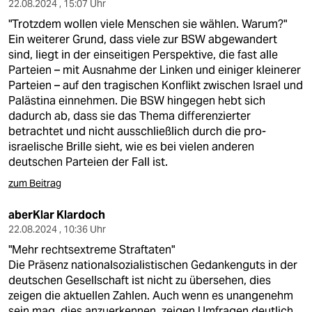
22.08.2024 , 15:07 Uhr
"Trotzdem wollen viele Menschen sie wählen. Warum?"
Ein weiterer Grund, dass viele zur BSW abgewandert
sind, liegt in der einseitigen Perspektive, die fast alle
Parteien – mit Ausnahme der Linken und einiger kleinerer
Parteien – auf den tragischen Konflikt zwischen Israel und
Palästina einnehmen. Die BSW hingegen hebt sich
dadurch ab, dass sie das Thema differenzierter
betrachtet und nicht ausschließlich durch die pro-
israelische Brille sieht, wie es bei vielen anderen
deutschen Parteien der Fall ist.
zum Beitrag
aberKlar Klardoch
22.08.2024 , 10:36 Uhr
"Mehr rechtsextreme Straftaten"
Die Präsenz nationalsozialistischen Gedankenguts in der
deutschen Gesellschaft ist nicht zu übersehen, dies
zeigen die aktuellen Zahlen. Auch wenn es unangenehm
sein mag, dies anzuerkennen, zeigen Umfragen deutlich,