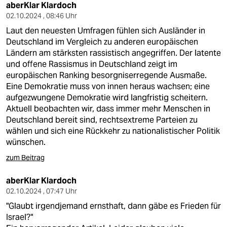
epaper login
aberKlar Klardoch
02.10.2024 , 08:46 Uhr
Laut den neuesten Umfragen fühlen sich Ausländer in
Deutschland im Vergleich zu anderen europäischen
Ländern am stärksten rassistisch angegriffen. Der latente
und offene Rassismus in Deutschland zeigt im
europäischen Ranking besorgniserregende Ausmaße.
Eine Demokratie muss von innen heraus wachsen; eine
aufgezwungene Demokratie wird langfristig scheitern.
Aktuell beobachten wir, dass immer mehr Menschen in
Deutschland bereit sind, rechtsextreme Parteien zu
wählen und sich eine Rückkehr zu nationalistischer Politik
wünschen.
zum Beitrag
aberKlar Klardoch
02.10.2024 , 07:47 Uhr
"Glaubt irgendjemand ernsthaft, dann gäbe es Frieden für
Israel?"