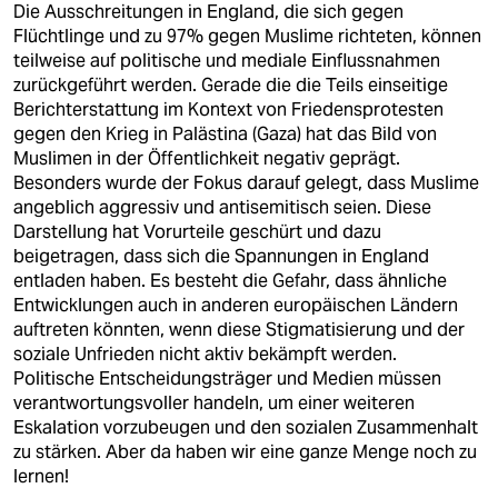
Die Ausschreitungen in England, die sich gegen
Flüchtlinge und zu 97% gegen Muslime richteten, können
teilweise auf politische und mediale Einflussnahmen
zurückgeführt werden. Gerade die die Teils einseitige
Berichterstattung im Kontext von Friedensprotesten
gegen den Krieg in Palästina (Gaza) hat das Bild von
Muslimen in der Öffentlichkeit negativ geprägt.
Besonders wurde der Fokus darauf gelegt, dass Muslime
angeblich aggressiv und antisemitisch seien. Diese
Darstellung hat Vorurteile geschürt und dazu
beigetragen, dass sich die Spannungen in England
entladen haben. Es besteht die Gefahr, dass ähnliche
Entwicklungen auch in anderen europäischen Ländern
auftreten könnten, wenn diese Stigmatisierung und der
soziale Unfrieden nicht aktiv bekämpft werden.
Politische Entscheidungsträger und Medien müssen
verantwortungsvoller handeln, um einer weiteren
Eskalation vorzubeugen und den sozialen Zusammenhalt
zu stärken. Aber da haben wir eine ganze Menge noch zu
lernen!