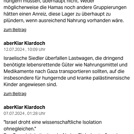
hungern müssen, überhaupt nicht. Weder
möglicherweise die Hamas noch andere Gruppierungen
hätten einen Anreiz, diese Lager zu überhaupt zu
plündern, wenn ausreichend Nahrung vorhanden wäre.
zum Beitrag
aberKlar Klardoch
12.07.2024 , 10:09 Uhr
Israelische Siedler überfallen Lastwagen, die dringend
benötigte lebensrettende Güter wie Nahrungsmittel und
Medikamente nach Gaza transportieren sollten, auf die
insbesondere für hungernde und kranke palästinensische
Kinder angewiesen sind.
zum Beitrag
aberKlar Klardoch
07.07.2024 , 01:28 Uhr
"Israel droht eine wissenschaftliche Isolation
ohnegleichen."