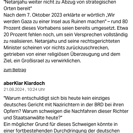
"Netanjahu weiter nicht zu Abzug von strategischen
Orten bereit"
Nach dem 7. Oktober 2023 erklärte er wörtlich „Wir
werden Gaza zu einer Insel aus Ruinen machen" – rund 80
Prozent dieses Vorhabens seien bereits umgesetzt. Etwa
20 Prozent fehlen noch, um sein Versprechen vollständig
zu realisieren. Netanjahu und seine rechtsgerichteten
Minister scheinen vor nichts zurückzuschrecken,
getrieben von einer religiösen Überzeugung und dem
Ziel, ein Großisrael zu verwirklichen.
zum Beitrag
aberKlar Klardoch
21.08.2024 , 10:24 Uhr
"Warum entschuldigt sich bis heute kein einziges
deutsches Gericht mit Nazirichtern in der BRD bei ihren
Opfern? Warum schweigen die Nachfahren dieser Richter
und Staatsanwälte heute?"
Ein möglicher Grund für dieses Schweigen könnte in
einer fortbestehenden Durchdringung der deutschen