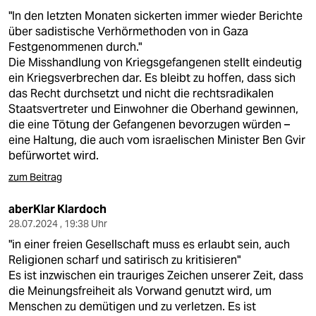
"In den letzten Monaten sickerten immer wieder Berichte
über sadistische Verhörmethoden von in Gaza
Festgenommenen durch."
Die Misshandlung von Kriegsgefangenen stellt eindeutig
ein Kriegsverbrechen dar. Es bleibt zu hoffen, dass sich
das Recht durchsetzt und nicht die rechtsradikalen
Staatsvertreter und Einwohner die Oberhand gewinnen,
die eine Tötung der Gefangenen bevorzugen würden –
eine Haltung, die auch vom israelischen Minister Ben Gvir
befürwortet wird.
zum Beitrag
aberKlar Klardoch
28.07.2024 , 19:38 Uhr
"in einer freien Gesellschaft muss es erlaubt sein, auch
Religionen scharf und satirisch zu kritisieren"
Es ist inzwischen ein trauriges Zeichen unserer Zeit, dass
die Meinungsfreiheit als Vorwand genutzt wird, um
Menschen zu demütigen und zu verletzen. Es ist