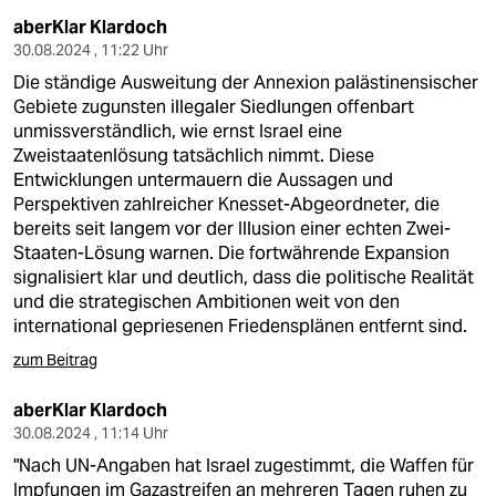
aberKlar Klardoch
30.08.2024 , 11:22 Uhr
Die ständige Ausweitung der Annexion palästinensischer
Gebiete zugunsten illegaler Siedlungen offenbart
unmissverständlich, wie ernst Israel eine
Zweistaatenlösung tatsächlich nimmt. Diese
Entwicklungen untermauern die Aussagen und
Perspektiven zahlreicher Knesset-Abgeordneter, die
bereits seit langem vor der Illusion einer echten Zwei-
Staaten-Lösung warnen. Die fortwährende Expansion
signalisiert klar und deutlich, dass die politische Realität
und die strategischen Ambitionen weit von den
international gepriesenen Friedensplänen entfernt sind.
zum Beitrag
aberKlar Klardoch
30.08.2024 , 11:14 Uhr
"Nach UN-Angaben hat Israel zugestimmt, die Waffen für
Impfungen im Gazastreifen an mehreren Tagen ruhen zu