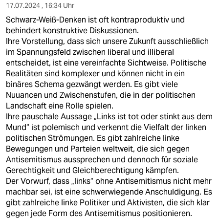
17.07.2024 , 16:34 Uhr
Schwarz-Weiß-Denken ist oft kontraproduktiv und
behindert konstruktive Diskussionen.
Ihre Vorstellung, dass sich unsere Zukunft ausschließlich
im Spannungsfeld zwischen liberal und illiberal
entscheidet, ist eine vereinfachte Sichtweise. Politische
Realitäten sind komplexer und können nicht in ein
binäres Schema gezwängt werden. Es gibt viele
Nuuancen und Zwischenstufen, die in der politischen
Landschaft eine Rolle spielen.
Ihre pauschale Aussage „Links ist tot oder stinkt aus dem
Mund“ ist polemisch und verkennt die Vielfalt der linken
politischen Strömungen. Es gibt zahlreiche linke
Bewegungen und Parteien weltweit, die sich gegen
Antisemitismus aussprechen und dennoch für soziale
Gerechtigkeit und Gleichberechtigung kämpfen.
Der Vorwurf, dass „links“ ohne Antisemitismus nicht mehr
machbar sei, ist eine schwerwiegende Anschuldigung. Es
gibt zahlreiche linke Politiker und Aktivisten, die sich klar
gegen jede Form des Antisemitismus positionieren.