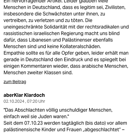
Ein hervorragender Artikel. Leider glauben viele
Menschen in Deutschland, dass es legitim sei, Zivilisten,
insbesondere die Schwächsten unter ihnen, zu
vertreiben, zu verletzen und zu töten. Die
uneingeschränkte Solidarität mit der rechtsradikalen und
rassistischen israelischen Regierung macht uns blind
dafür, dass Libanesen und Palästinenser ebenfalls
Menschen sind und keine Kollateralschäden.
Empathie sollte es für alle Opfer geben, leider erhält man
gerade in Deutschland den Eindruck und es spiegelt bei
einigen Kommentaren wieder, dass arabische Menschen,
Menschen zweiter Klassen sind.
zum Beitrag
aberKlar Klardoch
02.10.2024 , 07:20 Uhr
"Das Abschlachten völlig unschuldiger Menschen,
einfach weil sie Juden waren."
Seit dem 07.10.23 werden tagtäglich (bis dato) vor allem
palästinensische Kinder und Frauen „abgeschlachtet“ –