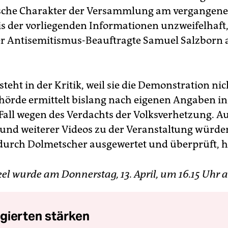
ische Charakter der Versammlung am vergangen
sis der vorliegenden Informationen unzweifelhaft
er Antisemitismus-Beauftragte Samuel Salzborn
 steht in der Kritik, weil sie die Demonstration ni
ehörde ermittelt bislang nach eigenen Angaben i
Fall wegen des Verdachts der Volksverhetzung.
i und weiterer Videos zu der Veranstaltung würde
urch Dolmetscher ausgewertet und überprüft, hi
kel wurde am Donnerstag, 13. April, um 16.15 Uhr ak
gierten stärken