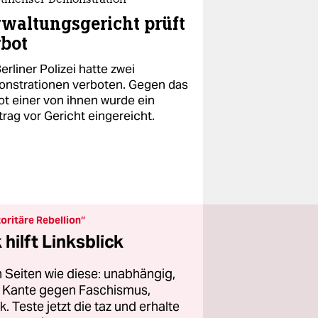
stinenser-Demonstration
waltungsgericht prüft
bot
erliner Polizei hatte zwei
nstrationen verboten. Gegen das
ot einer von ihnen wurde ein
trag vor Gericht eingereicht.
oritäre Rebellion“
hilft Linksblick
 Seiten wie diese: unabhängig,
er Kante gegen Faschismus,
 Teste jetzt die taz und erhalte