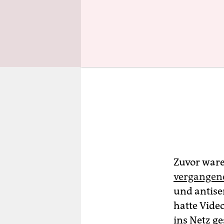
Zuvor ware
vergangen
und antise
hatte Vide
ins Netz g