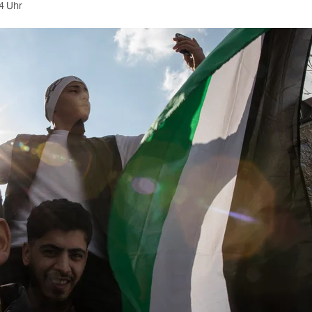
4 Uhr