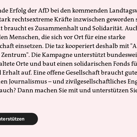
nde Erfolg der AfD bei den kommenden Landtags
 stark rechtsextreme Kräfte inzwischen geworden 
zt braucht es Zusammenhalt und Solidarität. Auc
en Menschen, die sich vor Ort für eine starke
schaft einsetzen. Die taz kooperiert deshalb mit "A
 Zentrum". Die Kampagne unterstützt bundesweit
altete Orte und baut einen solidarischen Fonds f
Erhalt auf. Eine offene Gesellschaft braucht gute
en Journalismus – und zivilgesellschaftliches E
 auch? Dann machen Sie mit und unterstützen Si
nterstützen