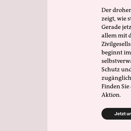
Der drohe
zeigt, wie
Gerade jet
allem mit d
Zivilgesell
beginnt im
selbstverw
Schutz und 
zugänglich
Finden Sie
Aktion.
Jetzt u