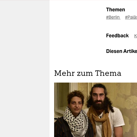
Themen
#Berlin
#Palä
Feedback
K
Diesen Artikel
Mehr zum Thema