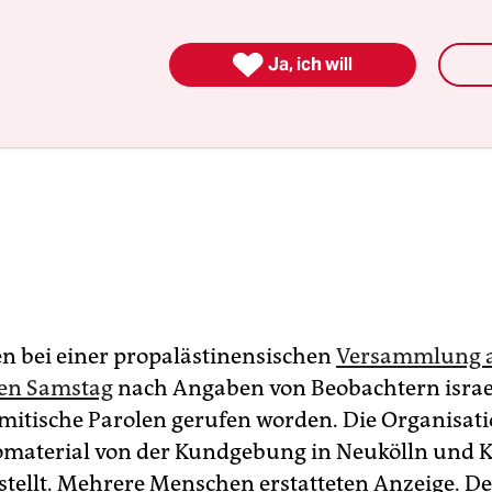

Ja, ich will
n bei einer propalästinensischen
Versammlung
en Samstag
nach Angaben von Beobachtern israe
mitische Parolen gerufen worden. Die Organisat
omaterial von der Kundgebung in Neukölln und 
estellt. Mehrere Menschen erstatteten Anzeige. De