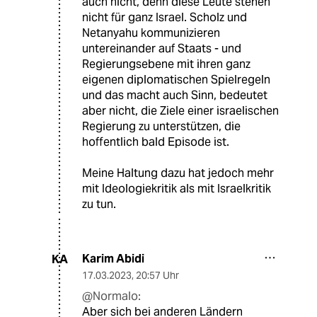
auch nicht, denn diese Leute stehen
nicht für ganz Israel. Scholz und
Netanyahu kommunizieren
untereinander auf Staats - und
Regierungsebene mit ihren ganz
eigenen diplomatischen Spielregeln
und das macht auch Sinn, bedeutet
aber nicht, die Ziele einer israelischen
Regierung zu unterstützen, die
hoffentlich bald Episode ist.
Meine Haltung dazu hat jedoch mehr
mit Ideologiekritik als mit Israelkritik
zu tun.
Karim Abidi
KA
17.03.2023
,
20:57 Uhr
@Normalo:
Aber sich bei anderen Ländern