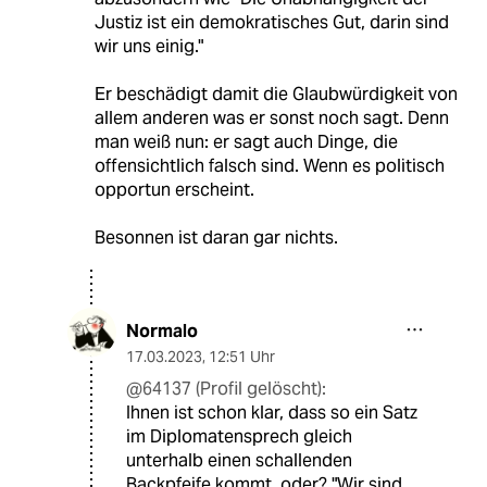
Justiz ist ein demokratisches Gut, darin sind
wir uns einig."
Er beschädigt damit die Glaubwürdigkeit von
allem anderen was er sonst noch sagt. Denn
man weiß nun: er sagt auch Dinge, die
offensichtlich falsch sind. Wenn es politisch
opportun erscheint.
Besonnen ist daran gar nichts.
Normalo
17.03.2023
,
12:51 Uhr
@64137 (Profil gelöscht):
Ihnen ist schon klar, dass so ein Satz
im Diplomatensprech gleich
unterhalb einen schallenden
Backpfeife kommt, oder? "Wir sind