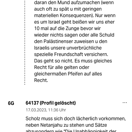
daran den Mund aufzumachen (wenn
auch oft zu spät u mit geringen
materiellen Konsequenzen). Nur wenn
es um Israel geht beißen wir uns eher
10 mal auf die Zunge bevor wir
wieder nichts sagen oder alle Schuld
den Palästinenser zuweisen u den
Israelis unsere unverbrüchliche
spezielle Freundschaft versichern.
Das geht so nicht. Es muss gleiches
Recht für alle gelten oder
gleichermaßen Pfeifen auf alles
Recht.
64137 (Profil gelöscht)
6G
17.03.2023
,
11:36 Uhr
Scholz muss sich doch lächerlich vorkommen,
neben Netanjahu zu stehen und Sätze
abzusondern wie "Die Unabhängigkeit der