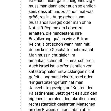
ist - auch nicht ganz uneigennützig -
muss man dann aber auch so ehrlich
sein, dass ab und zu schon mal was
größeres ins Auge gehen kann
(Russlands Kriege) oder man ohne
Not hilft Regime am Leben zu
erhalten, die mindestens ihre
Bevölkerung quälen wie z. B. Iran.
Reicht ja oft schon wenn man mit
denen keine Geschäfte mehr macht.
Man muss nicht gleich im
amerikanischen Stil einmarschieren.
Auch Israel ist ja offensichtlich vor
katastrophalen Entwicklungen nicht
gefeit, Langmut, Leisetreterei oder
"Fingerspitzengefühl" hat man
Jahrzehnte gezeigt, auf Kosten der
Palästinenser. Jetzt geht es auch den
eigenen Liberalen, demokratisch und
rechtsstaatlich gesinnten Menschen
an den Kragen, einige haben aber