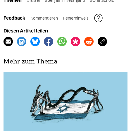
Themen
#Israel
#Benjamin Netanjahu
#Olaf Scholz
Feedback
Kommentieren
Fehlerhinweis
Diesen Artikel teilen
Mehr zum Thema