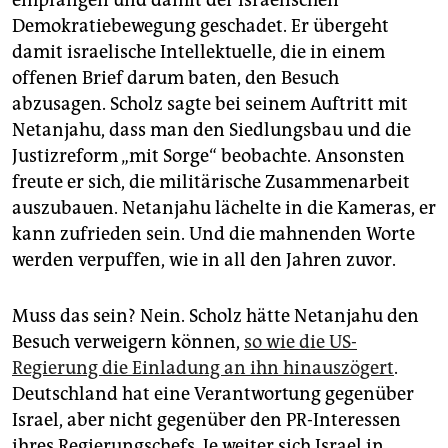
empfangen und damit der israelischen
Demokratiebewegung geschadet. Er übergeht
damit israelische Intellektuelle, die in einem
offenen Brief darum baten, den Besuch
abzusagen. Scholz sagte bei seinem Auftritt mit
Netanjahu, dass man den Siedlungsbau und die
Justizreform „mit Sorge“ beobachte. Ansonsten
freute er sich, die militärische Zusammenarbeit
auszubauen. Netanjahu lächelte in die Kameras, er
kann zufrieden sein. Und die mahnenden Worte
werden verpuffen, wie in all den Jahren zuvor.
Muss das sein? Nein. Scholz hätte Netanjahu den
Besuch verweigern können,
so wie die US-
Regierung die Einladung an ihn hinauszögert
.
Deutschland hat eine Verantwortung gegenüber
Israel, aber nicht gegenüber den PR-Interessen
ihres Regierungschefs. Je weiter sich Israel in