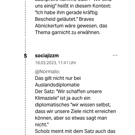
uns einig" heißt in diesem Kontext:
"Ich habe ihm gerade kräftig
Bescheid geläutet." Braves
Abnickertum wäre gewesen, das
Thema garnicht zu erwähnen.
sociajizzm
S
18.03.2023
,
11:41 Uhr
@Normalo:
Das gilt nicht nur bei
Auslandsdiplomatie
Der Satz: "Wir schaffen unsere
Klimaziele" ist ja auch ein
diplomatisches "wir wissen selbst,
dass wir unsere Ziele nicht erreichen
können, aber so etwas sagt man
nicht."
Scholz meint mit dem Satz auch das