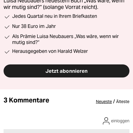
Luisa Neubauers neuestem Buch „Was wäre, wenn
wir mutig sind?“ (solange Vorrat reicht).
Jedes Quartal neu in Ihrem Briefkasten
Nur 38 Euro im Jahr
Als Prämie Luisa Neubauers „Was wäre, wenn wir
mutig sind?“
Herausgegeben von Harald Welzer
Jetzt abonnieren
3 Kommentare
/
Neueste
Älteste
einloggen