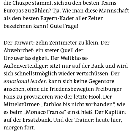
die Chuzpe stammt, sich zu den besten Teams
Europas zu zählen? Tja. Wie man diese Mannschaft
als den besten Bayern-Kader aller Zeiten
bezeichnen kann? Gute Frage!
Der Torwart: zehn Zentimeter zu klein. Der
Abwehrchef: ein steter Quell der
Unzuverlässigkeit. Der Weltklasse-
Außenverteidiger: sitzt nur auf der Bank und wird
sich schnellstmöglich wieder vertschüssen. Der
emotional leader:
kann sich keine Gegentore
ansehen, ohne die friedensbewegten Freiburger
Fans zu provozieren wie der letzte Hool. Der
Mittelstürmer: „farblos bis nicht vorhanden“, wie
es beim „Monaco Franze“ einst hieß. Der Kapitän:
auf der Ersatzbank.
Und der Trainer: heute hier,
morgen fort.