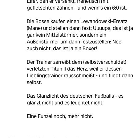
Elfer, den er versenkt, frenetisch mit
gefletschten Zähnen - und wenn's ein 6:0 ist.
Die Bosse kaufen einen Lewandowski-Ersatz
(Mane) und stellen dann fest: Uuuups, das ist ja
gar kein Mittelstürmer, sondern ein
Außenstürmer um dann festzustellen: Nee,
auch nicht; das ist ja ein Boxer!
Der Trainer zerreißt dem (selbstverschuldet)
verletzten Titan II das Herz, weil er dessen
Lieblingstrainer rausschmeißt - und fliegt dann
selbst.
Das Glanzlicht des deutschen Fußballs - es
glänzt nicht und es leuchtet nicht.
Eine Funzel noch, mehr nicht.