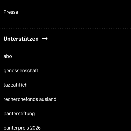
Presse
Unterstützen
abo
genossenschaft
taz zahl ich
recherchefonds ausland
panterstiftung
panterpreis 2026