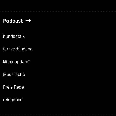
Podcast
bundestalk
fernverbindung
klima update°
Mauerecho
Freie Rede
reingehen