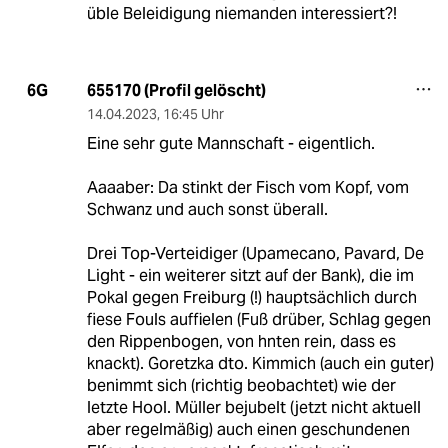
üble Beleidigung niemanden interessiert?!
655170 (Profil gelöscht)
6G
14.04.2023
,
16:45 Uhr
Eine sehr gute Mannschaft - eigentlich.
Aaaaber: Da stinkt der Fisch vom Kopf, vom
Schwanz und auch sonst überall.
Drei Top-Verteidiger (Upamecano, Pavard, De
Light - ein weiterer sitzt auf der Bank), die im
Pokal gegen Freiburg (!) hauptsächlich durch
fiese Fouls auffielen (Fuß drüber, Schlag gegen
den Rippenbogen, von hnten rein, dass es
knackt). Goretzka dto. Kimmich (auch ein guter)
benimmt sich (richtig beobachtet) wie der
letzte Hool. Müller bejubelt (jetzt nicht aktuell
aber regelmäßig) auch einen geschundenen