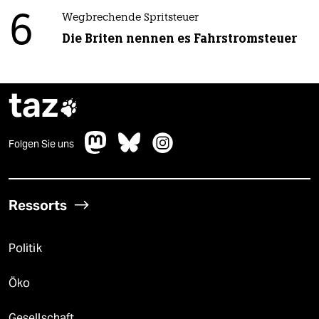
6
Wegbrechende Spritsteuer
Die Briten nennen es Fahrstromsteuer
taz

Folgen Sie uns
Ressorts
Politik
Öko
Gesellschaft