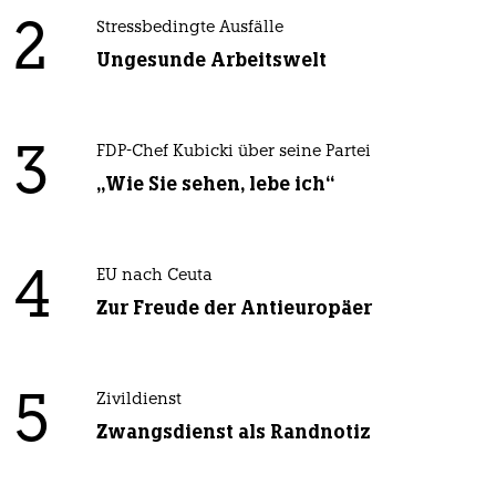
2
Stressbedingte Ausfälle
Ungesunde Arbeitswelt
3
FDP-Chef Kubicki über seine Partei
„Wie Sie sehen, lebe ich“
4
EU nach Ceuta
Zur Freude der Antieuropäer
5
Zivildienst
Zwangsdienst als Randnotiz