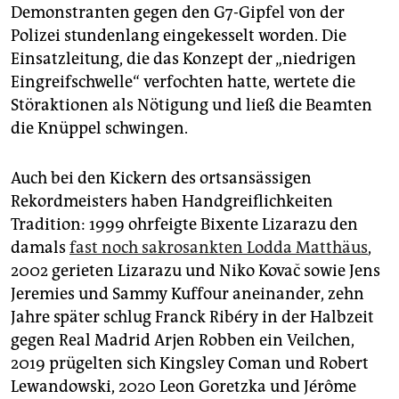
epaper login
Demonstranten gegen den G7-Gipfel von der
Polizei stundenlang eingekesselt worden. Die
Einsatzleitung, die das Konzept der „niedrigen
Eingreifschwelle“ verfochten hatte, wertete die
Störaktionen als Nötigung und ließ die Beamten
die Knüppel schwingen.
Auch bei den Kickern des ortsansässigen
Rekordmeisters haben Handgreiflichkeiten
Tradition: 1999 ohrfeigte Bixente Lizarazu den
damals
fast noch sakrosankten Lodda Matthäus
,
2002 gerieten Lizarazu und Niko Kovač sowie Jens
Jeremies und Sammy Kuffour aneinander, zehn
Jahre später schlug Franck Ribéry in der Halbzeit
gegen Real Madrid Arjen Robben ein Veilchen,
2019 prügelten sich Kingsley Coman und Robert
Lewandowski, 2020 Leon Goretzka und Jérôme