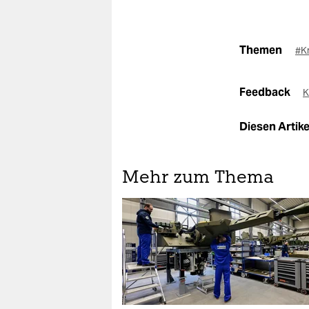
Themen
#Kr
Feedback
K
Diesen Artikel
Mehr zum Thema