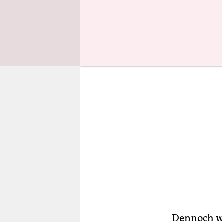
Vorherrsch
Dennoch wi