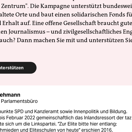
 Zentrum". Die Kampagne unterstützt bundesweit
altete Orte und baut einen solidarischen Fonds f
Erhalt auf. Eine offene Gesellschaft braucht gute
en Journalismus – und zivilgesellschaftliches E
 auch? Dann machen Sie mit und unterstützen Si
nterstützen
Lehmann
n Parlamentsbüro
unkte SPD und Kanzleramt sowie Innenpolitik und Bildung.
bis Februar 2022 gemeinschaftlich das Inlandsressort der ta
 sich um die Linkspartei. "Zur Elite bitte hier entlang:
hmieden und Eliteschulen von heute" erschien 2016.