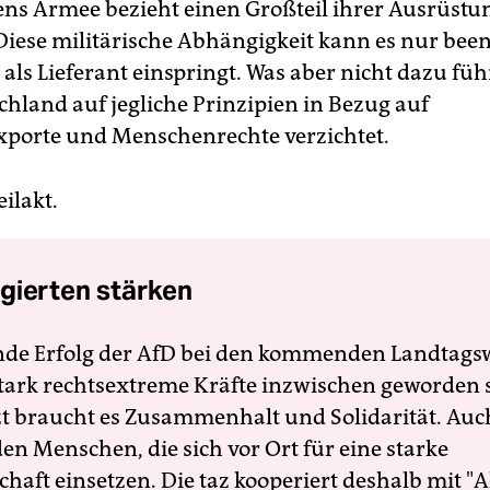
iens Armee bezieht einen Großteil ihrer Ausrüstu
Diese militärische Abhängigkeit kann es nur be
als Lieferant einspringt. Was aber nicht dazu füh
chland auf jegliche Prinzipien in Bezug auf
porte und Menschenrechte verzichtet.
ilakt.
gierten stärken
nde Erfolg der AfD bei den kommenden Landtags
 stark rechtsextreme Kräfte inzwischen geworden 
zt braucht es Zusammenhalt und Solidarität. Auc
en Menschen, die sich vor Ort für eine starke
schaft einsetzen. Die taz kooperiert deshalb mit "A