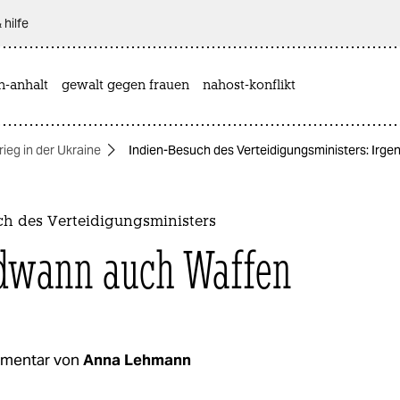
 hilfe
n-anhalt
gewalt gegen frauen
nahost-konflikt
rieg in der Ukraine
Indien-Besuch des Verteidigungsministers: Irg
ch des Verteidigungsministers
dwann auch Waffen
mentar von
Anna Lehmann