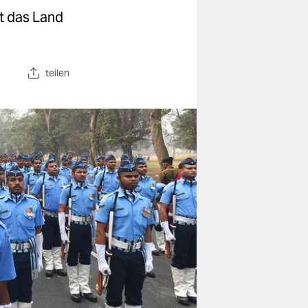
st das Land
teilen