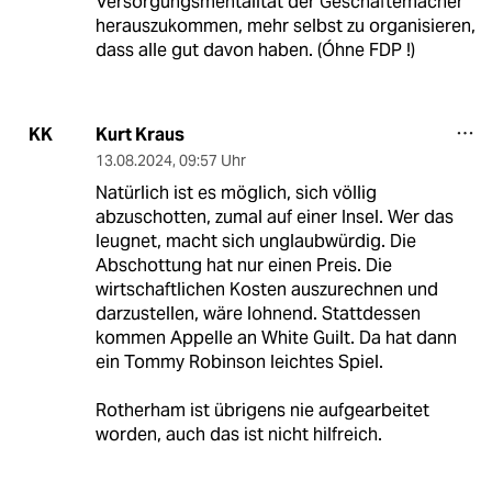
Versorgungsmentalität der Geschäftemacher
herauszukommen, mehr selbst zu organisieren,
dass alle gut davon haben. (Óhne FDP !)
Kurt Kraus
KK
13.08.2024
,
09:57 Uhr
Natürlich ist es möglich, sich völlig
abzuschotten, zumal auf einer Insel. Wer das
leugnet, macht sich unglaubwürdig. Die
Abschottung hat nur einen Preis. Die
wirtschaftlichen Kosten auszurechnen und
darzustellen, wäre lohnend. Stattdessen
kommen Appelle an White Guilt. Da hat dann
ein Tommy Robinson leichtes Spiel.
Rotherham ist übrigens nie aufgearbeitet
worden, auch das ist nicht hilfreich.