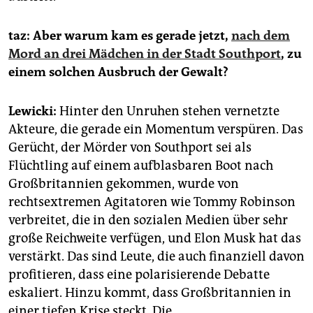
taz: Aber warum kam es gerade jetzt,
nach dem
Mord an drei Mädchen in der Stadt Southport
, zu
einem solchen Ausbruch der Gewalt?
Lewicki:
Hinter den Unruhen stehen vernetzte
Akteure, die gerade ein Momentum verspüren. Das
Gerücht, der Mörder von Southport sei als
Flüchtling auf einem aufblasbaren Boot nach
Großbritannien gekommen, wurde von
rechtsextremen Agitatoren wie Tommy Robinson
verbreitet, die in den sozialen Medien über sehr
große Reichweite verfügen, und Elon Musk hat das
verstärkt. Das sind Leute, die auch finanziell davon
profitieren, dass eine polarisierende Debatte
eskaliert. Hinzu kommt, dass Großbritannien in
einer tiefen Krise steckt. Die