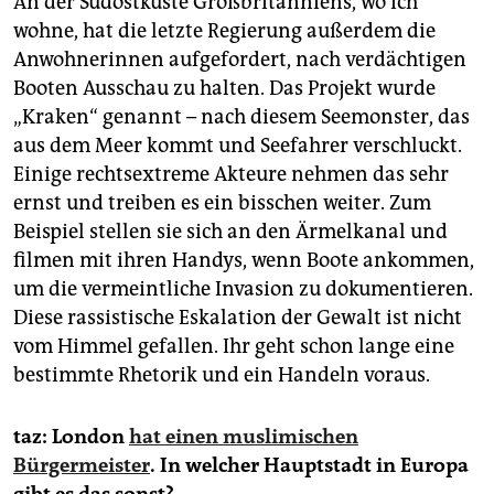
An der Südostküste Großbritanniens, wo ich
wohne, hat die letzte Regierung außerdem die
Anwohnerinnen aufgefordert, nach verdächtigen
Booten Ausschau zu halten. Das Projekt wurde
„Kraken“ genannt – nach diesem Seemonster, das
aus dem Meer kommt und Seefahrer verschluckt.
Einige rechtsextreme Akteure nehmen das sehr
ernst und treiben es ein bisschen weiter. Zum
Beispiel stellen sie sich an den Ärmelkanal und
filmen mit ihren Handys, wenn Boote ankommen,
um die vermeintliche Invasion zu dokumentieren.
Diese rassistische Eskalation der Gewalt ist nicht
vom Himmel gefallen. Ihr geht schon lange eine
bestimmte Rhetorik und ein Handeln voraus.
taz: London
hat einen muslimischen
Bürgermeister
. In welcher Hauptstadt in Europa
gibt es das sonst?