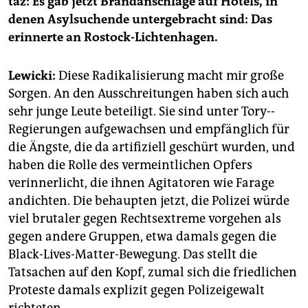
taz: Es gab jetzt Brandanschläge auf Hotels, in
denen Asylsuchende untergebracht sind: Das
erinnerte an Rostock-Lichtenhagen.
Lewicki:
Diese Radikalisierung macht mir große
Sorgen. An den Ausschreitungen haben sich auch
sehr junge Leute beteiligt. Sie sind unter Tory-­
Regierungen aufgewachsen und empfänglich für
die Ängste, die da artifiziell geschürt wurden, und
haben die Rolle des vermeintlichen Opfers
verinnerlicht, die ihnen Agitatoren wie Farage
andichten. Die behaupten jetzt, die Polizei würde
viel brutaler gegen Rechts­extreme vorgehen als
gegen andere Gruppen, etwa damals gegen die
Black-Lives-Matter-Bewegung. Das stellt die
Tatsachen auf den Kopf, zumal sich die friedlichen
Proteste damals explizit gegen Polizeigewalt
richteten.