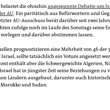
l belastet die ohnehin
angespannte Debatte um Is
der AU
. Ein paritätisch aus Befürwortern und Ge
setzter AU-Ausschuss berät darüber seit zwei Jah
ichten zufolge noch im Laufe des Sonntags seine E
 vorlegen und darüber abstimmen lassen.
llen prognostizieren eine Mehrheit von 46 der 
 Israel, sollte tatsächlich ein Votum angesetzt we
ont enthält aber die Schwergewichte Algerien, N
Israel hat in jüngster Zeit seine Beziehungen zu v
hen Ländern ausgebaut, darunter auch historisc
t Marokko und Sudan.