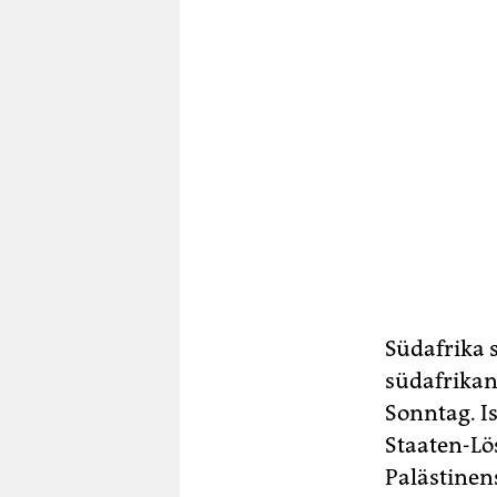
Südafrika s
südafrikan
Sonntag. Is
Staaten-Lö
Palästinens