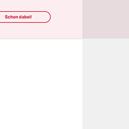
gegeben
Schon dabei!