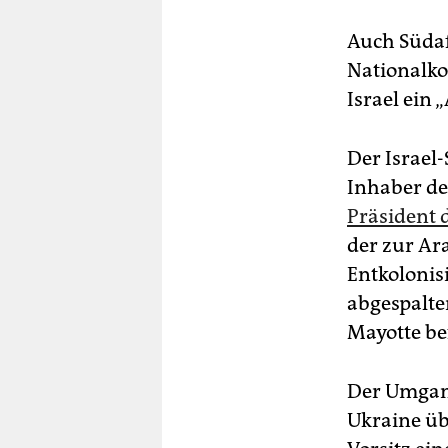
Auch Südaf
Nationalko
Israel ein 
Der Israel
Inhaber de
Präsident
der zur Ar
Entkolonis
abgespalte
Mayotte be
Der Umgang
Ukraine üb