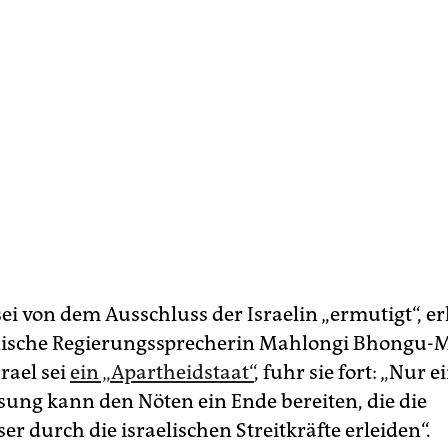
ei von dem Ausschluss der Israelin „ermutigt“, er
ische Regierungssprecherin Mahlongi Bhongu-M
rael sei
ein „Apartheidstaat“
, fuhr sie fort: „Nur e
sung kann den Nöten ein Ende bereiten, die die
er durch die israelischen Streitkräfte erleiden“.