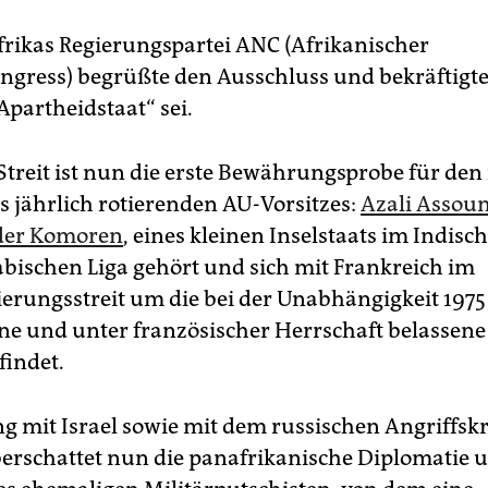
rikas Regierungspartei ANC (Afrikanischer
ngress) begrüßte den Ausschluss und bekräftigte
„Apartheidstaat“ sei.
-Streit ist nun die erste Bewährungsprobe für de
s jährlich rotierenden AU-Vorsitzes:
Azali Assou
 der Komoren
, eines kleinen Inselstaats im Indis
abischen Liga gehört und sich mit Frankreich im
ierungsstreit um die bei der Unabhängigkeit 1975
ne und unter französischer Herrschaft belassene 
findet.
 mit Israel sowie mit dem russischen Angriffskr
erschattet nun die panafrikanische Diplomatie 