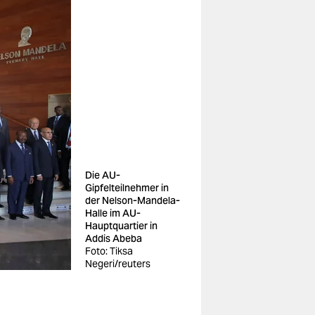
Die AU-
Gipfelteilnehmer in
der Nelson-Mandela-
Halle im AU-
Hauptquartier in
Addis Abeba
Foto: Tiksa
Negeri/reuters