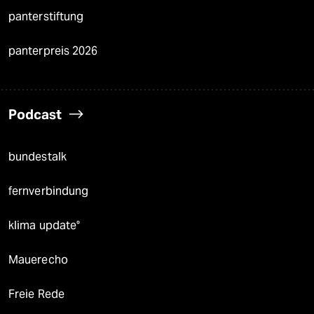
panterstiftung
panterpreis 2026
Podcast
bundestalk
fernverbindung
klima update°
Mauerecho
Freie Rede