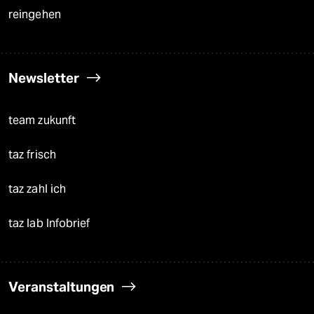
reingehen
Newsletter
team zukunft
taz frisch
taz zahl ich
taz lab Infobrief
Veranstaltungen