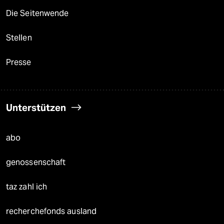
Die Seitenwende
Stellen
Presse
Unterstützen
abo
genossenschaft
taz zahl ich
recherchefonds ausland