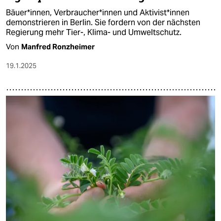
Bäuer*innen, Ver­brau­che­r*in­nen und Ak­ti­vis­t*in­nen
demonstrieren in Berlin. Sie fordern von der nächsten
Regierung mehr Tier-, Klima- und Umweltschutz.
Von
Manfred Ronzheimer
19.1.2025