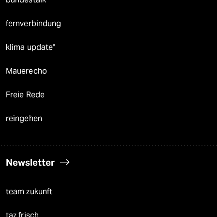
fernverbindung
klima update°
Mauerecho
Freie Rede
reingehen
Newsletter
team zukunft
taz frisch