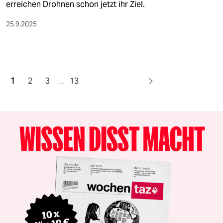
erreichen Drohnen schon jetzt ihr Ziel.
25.9.2025
1
2
3
…
13