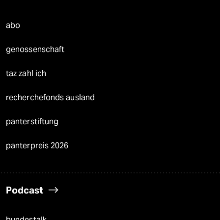
abo
genossenschaft
taz zahl ich
recherchefonds ausland
panterstiftung
panterpreis 2026
Podcast
bundestalk