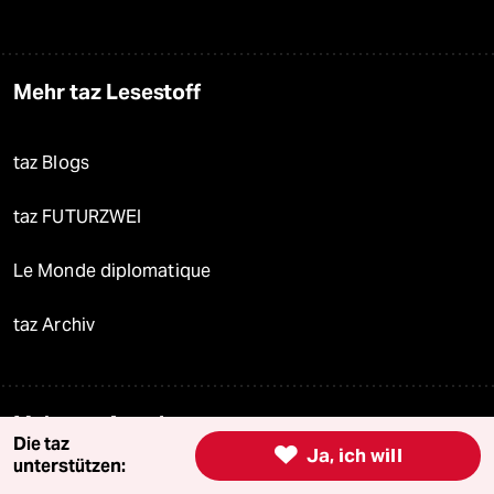
Mehr taz Lesestoff
taz Blogs
taz FUTURZWEI
Le Monde diplomatique
taz Archiv
Mehr taz Angebote
Die taz

Ja, ich will
unterstützen: