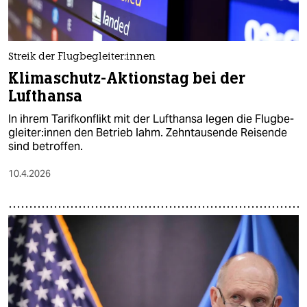
Streik der Flug­be­glei­te­r:in­nen
Klimaschutz-Aktionstag bei der
Lufthansa
In ihrem Tarifkonflikt mit der Lufthansa legen die Flug­be­
glei­te­r:in­nen den Betrieb lahm. Zehntausende Reisende
sind betroffen.
10.4.2026