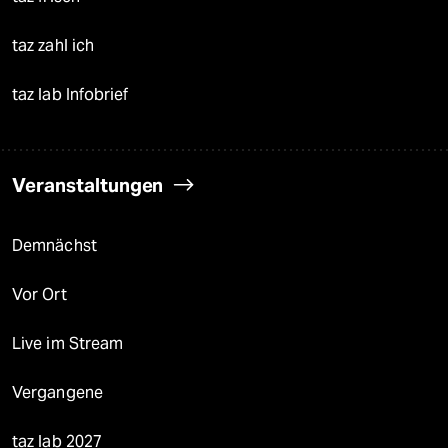
taz zahl ich
taz lab Infobrief
Veranstaltungen
Demnächst
Vor Ort
Live im Stream
Vergangene
taz lab 2027