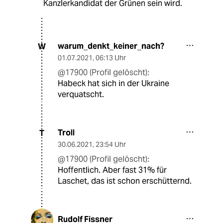
Kanzlerkandidat der Grünen sein wird.
warum_denkt_keiner_nach?
W
01.07.2021
,
06:13 Uhr
@17900 (Profil gelöscht):
Habeck hat sich in der Ukraine
verquatscht.
Troll
T
30.06.2021
,
23:54 Uhr
@17900 (Profil gelöscht):
Hoffentlich. Aber fast 31% für
Laschet, das ist schon erschütternd.
Rudolf Fissner