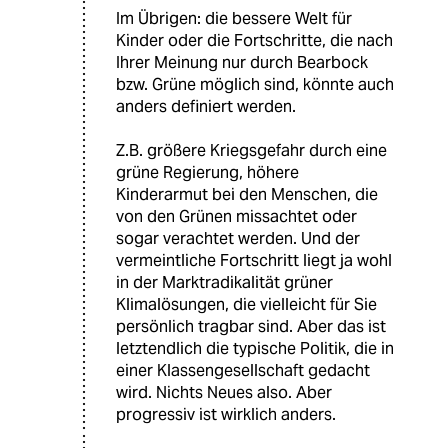
Im Übrigen: die bessere Welt für
Kinder oder die Fortschritte, die nach
Ihrer Meinung nur durch Bearbock
bzw. Grüne möglich sind, könnte auch
anders definiert werden.
Z.B. größere Kriegsgefahr durch eine
grüne Regierung, höhere
Kinderarmut bei den Menschen, die
von den Grünen missachtet oder
sogar verachtet werden. Und der
vermeintliche Fortschritt liegt ja wohl
in der Marktradikalität grüner
Klimalösungen, die vielleicht für Sie
persönlich tragbar sind. Aber das ist
letztendlich die typische Politik, die in
einer Klassengesellschaft gedacht
wird. Nichts Neues also. Aber
progressiv ist wirklich anders.