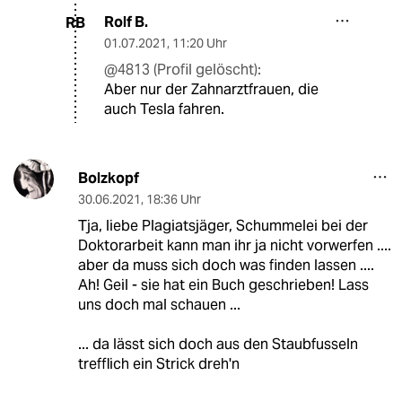
Rolf B.
RB
01.07.2021
,
11:20 Uhr
@4813 (Profil gelöscht):
Aber nur der Zahnarztfrauen, die
auch Tesla fahren.
Bolzkopf
30.06.2021
,
18:36 Uhr
Tja, liebe Plagiatsjäger, Schummelei bei der
Doktorarbeit kann man ihr ja nicht vorwerfen ....
aber da muss sich doch was finden lassen ....
Ah! Geil - sie hat ein Buch geschrieben! Lass
uns doch mal schauen ...
... da lässt sich doch aus den Staubfusseln
trefflich ein Strick dreh'n