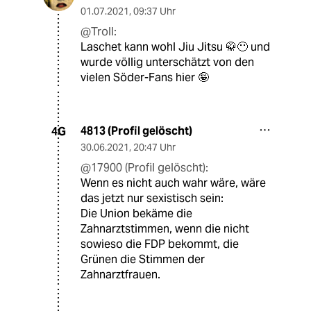
01.07.2021
,
09:37 Uhr
@Troll:
Laschet kann wohl Jiu Jitsu 🥋😶 und
wurde völlig unterschätzt von den
vielen Söder-Fans hier 🤪
4813 (Profil gelöscht)
4G
30.06.2021
,
20:47 Uhr
@17900 (Profil gelöscht):
Wenn es nicht auch wahr wäre, wäre
das jetzt nur sexistisch sein:
Die Union bekäme die
Zahnarztstimmen, wenn die nicht
sowieso die FDP bekommt, die
Grünen die Stimmen der
Zahnarztfrauen.