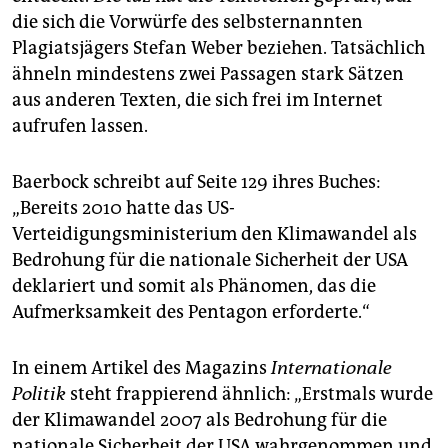
epaper login
die sich die Vorwürfe des selbsternannten
Plagiatsjägers Stefan Weber beziehen. Tatsächlich
ähneln mindestens zwei Passagen stark Sätzen
aus anderen Texten, die sich frei im Internet
aufrufen lassen.
Baerbock schreibt auf Seite 129 ihres Buches:
„Bereits 2010 hatte das US-
Verteidigungsministerium den Klimawandel als
Bedrohung für die nationale Sicherheit der USA
deklariert und somit als Phänomen, das die
Aufmerksamkeit des Pentagon erforderte.“
In einem Artikel des Magazins
Internationale
Politik
steht frappierend ähnlich: „Erstmals wurde
der Klimawandel 2007 als Bedrohung für die
nationale Sicherheit der USA wahrgenommen und