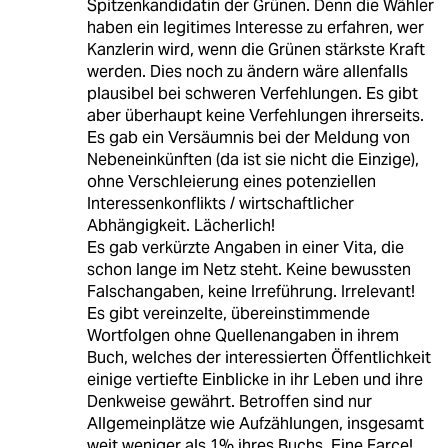
Spitzenkandidatin der Grünen. Denn die Wähler
haben ein legitimes Interesse zu erfahren, wer
Kanzlerin wird, wenn die Grünen stärkste Kraft
werden. Dies noch zu ändern wäre allenfalls
plausibel bei schweren Verfehlungen. Es gibt
aber überhaupt keine Verfehlungen ihrerseits.
Es gab ein Versäumnis bei der Meldung von
Nebeneinkünften (da ist sie nicht die Einzige),
ohne Verschleierung eines potenziellen
Interessenkonflikts / wirtschaftlicher
Abhängigkeit. Lächerlich!
Es gab verkürzte Angaben in einer Vita, die
schon lange im Netz steht. Keine bewussten
Falschangaben, keine Irreführung. Irrelevant!
Es gibt vereinzelte, übereinstimmende
Wortfolgen ohne Quellenangaben in ihrem
Buch, welches der interessierten Öffentlichkeit
einige vertiefte Einblicke in ihr Leben und ihre
Denkweise gewährt. Betroffen sind nur
Allgemeinplätze wie Aufzählungen, insgesamt
weit weniger als 1% ihres Buchs. Eine Farce!