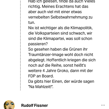
Hab ich gelesen, finde da auch Vieles
richtig. Meines Erachtens hat das
aber auch viel mit einer etwas
vernebelten Selbstwahrnehmung zu
tun.
Nix ist wichtiger als die Klimapolitik,
die Volksparteien sind schwach, wir
sind die Klimapartei, was soll schon
passieren?
So gesehen haben die Grünen ihr
Traumtänzer-Image wohl doch nicht
abgelegt. Hoffentlich kriegen die sich
noch auf die Reihe, sonst heißt's
weitere 4 Jahre Groko, dann mit der
FDP an Board.
Da gibts hier Einen, der würde sagen
"Na Mahlzeit!".
Rudolf Fissner