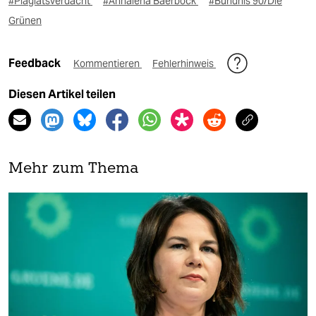
#Plagiatsverdacht
#Annalena Baerbock
#Bündnis 90/Die
Grünen
Feedback
Kommentieren
Fehlerhinweis
Diesen Artikel teilen
Mehr zum Thema