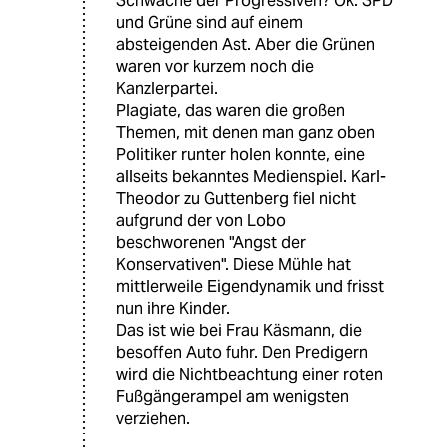
Schwäche der Progressiven? Ok. SPD
und Grüne sind auf einem
absteigenden Ast. Aber die Grünen
waren vor kurzem noch die
Kanzlerpartei.
Plagiate, das waren die großen
Themen, mit denen man ganz oben
Politiker runter holen konnte, eine
allseits bekanntes Medienspiel. Karl-
Theodor zu Guttenberg fiel nicht
aufgrund der von Lobo
beschworenen "Angst der
Konservativen". Diese Mühle hat
mittlerweile Eigendynamik und frisst
nun ihre Kinder.
Das ist wie bei Frau Käsmann, die
besoffen Auto fuhr. Den Predigern
wird die Nichtbeachtung einer roten
Fußgängerampel am wenigsten
verziehen.