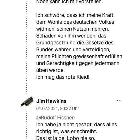
Noch kann ich mir vorstellen:
Ich schwöre, dass ich meine Kraft
dem Wohle des deutschen Volkes
widmen, seinen Nutzen mehren,
Schaden von ihm wenden, das
Grundgesetz und die Gesetze des
Bundes wahren und verteidigen,
meine Pflichten gewissenhaft erfüllen
und Gerechtigkeit gegen jedermann
üben werde.
Ich mag das rote Kleid!
Jim Hawkins
01.07.2021
,
20:32 Uhr
@Rudolf Fissner:
Ich habe ja nicht gesagt, dass alles
richtig ist, was er schreibt.
Das ist ja bei Lobo nie so.