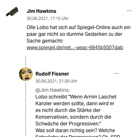
Jim Hawkins
30.06.2021
,
17:15 Uhr
Olle Lobo hat sich auf Spiegel-Online auch ein
paar gar nicht so dumme Gedanken zu der
Sache gemacht:
www.spiegel.de/net...-aeac-6845b5007dab
Rudolf Fissner
30.06.2021
,
21:38 Uhr
@Jim Hawkins:
Lobo schreibt "Wenn Armin Laschet
Kanzler werden sollte, dann wird er
es nicht durch die Stärke der
Konservativen, sondern durch die
Schwäche der Progressiven."
Was soll daran richtig sein? Welche