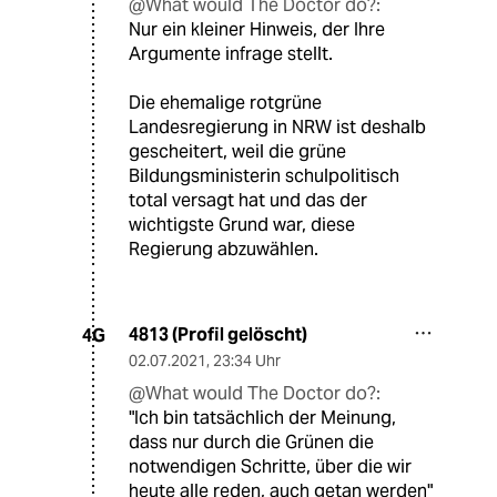
@What would The Doctor do?:
Nur ein kleiner Hinweis, der Ihre
Argumente infrage stellt.
Die ehemalige rotgrüne
Landesregierung in NRW ist deshalb
gescheitert, weil die grüne
Bildungsministerin schulpolitisch
total versagt hat und das der
wichtigste Grund war, diese
Regierung abzuwählen.
4813 (Profil gelöscht)
4G
02.07.2021
,
23:34 Uhr
@What would The Doctor do?:
"Ich bin tatsächlich der Meinung,
dass nur durch die Grünen die
notwendigen Schritte, über die wir
heute alle reden, auch getan werden"