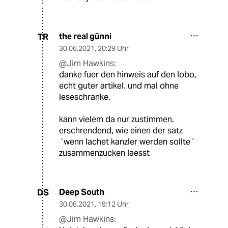
the real günni
TR
30.06.2021
,
20:29 Uhr
@Jim Hawkins:
danke fuer den hinweis auf den lobo,
echt guter artikel. und mal ohne
leseschranke.
kann vielem da nur zustimmen.
erschrendend, wie einen der satz
´wenn lachet kanzler werden sollte´
zusammenzucken laesst
Deep South
DS
30.06.2021
,
19:12 Uhr
@Jim Hawkins: