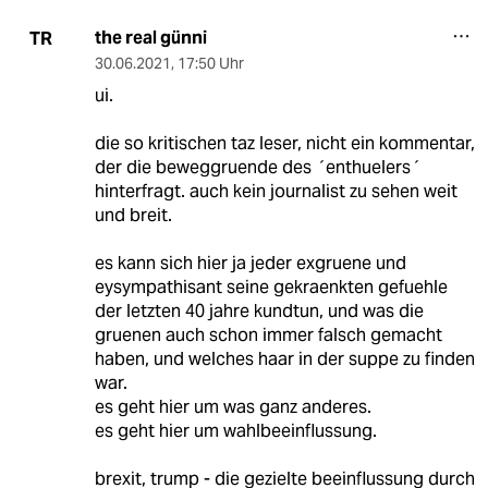
the real günni
TR
30.06.2021
,
17:50 Uhr
ui.
die so kritischen taz leser, nicht ein kommentar,
der die beweggruende des ´enthuelers´
hinterfragt. auch kein journalist zu sehen weit
und breit.
es kann sich hier ja jeder exgruene und
eysympathisant seine gekraenkten gefuehle
der letzten 40 jahre kundtun, und was die
gruenen auch schon immer falsch gemacht
haben, und welches haar in der suppe zu finden
war.
es geht hier um was ganz anderes.
es geht hier um wahlbeeinflussung.
brexit, trump - die gezielte beeinflussung durch