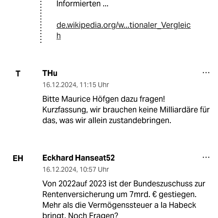
Informierten ...
de.wikipedia.org/w...tionaler_Vergleic
h
THu
T
16.12.2024
,
11:15 Uhr
Bitte Maurice Höfgen dazu fragen!
Kurzfassung, wir brauchen keine Milliardäre für
das, was wir allein zustandebringen.
Eckhard Hanseat52
EH
16.12.2024
,
10:57 Uhr
Von 2022auf 2023 ist der Bundeszuschuss zur
Rentenversicherung um 7mrd. € gestiegen.
Mehr als die Vermögenssteuer a la Habeck
bringt. Noch Fragen?