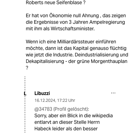
Roberts neue Seifenblase ?
Er hat von Ökonomie null Ahnung , das zeigen
die Ergebnisse von 3 Jahren Ampelregierung
mit ihm als Wirtschaftsminister.
Wenn ich eine Milliardärssteuer einführen
möchte, dann ist das Kapital genauso flüchtig
wie jetzt die Industrie. Deindustrialisierung und
Dekapitalisierung - der grüne Morgenthauplan
?
Libuzzi
L
16.12.2024
,
17:22 Uhr
@34783 (Profil gelöscht):
Sorry, aber ein Blick in die wikipedia
entlarvt an dieser Stelle Herrn
Habeck leider als den besser