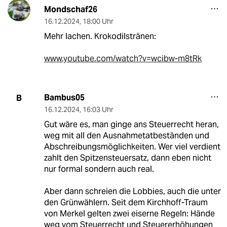
Mondschaf26
16.12.2024
,
18:00 Uhr
Mehr lachen. Krokodilstränen:
www.youtube.com/watch?v=wcibw-m8tRk
Bambus05
B
16.12.2024
,
16:03 Uhr
Gut wäre es, man ginge ans Steuerrecht heran,
weg mit all den Ausnahmetatbeständen und
Abschreibungsmöglichkeiten. Wer viel verdient
zahlt den Spitzensteuersatz, dann eben nicht
nur formal sondern auch real.
Aber dann schreien die Lobbies, auch die unter
den Grünwählern. Seit dem Kirchhoff-Traum
von Merkel gelten zwei eiserne Regeln: Hände
weg vom Steuerrecht und Steuererhöhungen