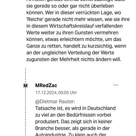
sie gerede so oder gar nicht überleben
können. Wer in dieser verrückten Lage, wo
'Reiche' gerade nicht mehr wissen, wie sie ihre
in diesem Wirtschaftskreislauf verfallenden
Werte weiter zu ihren Gunsten vermehren
können, etwas erleichtern möchte, um das
Ganze zu retten, handelt zu kurzsichtig, wenn
an der ungleichen Verteilung der Werte
zugunsten der Mehrheit nichts ändern will.
MRedZac
M
17.12.2024
,
09:05 Uhr
@Dietmar Rauter:
Tatsache ist, es wird in Deutschland
zu viel an den Bedürfnissen vorbei
produziert. Das zeigt sich in keiner
Branche besser, als gerade in der
Autoindustrie. Zu klein auch der