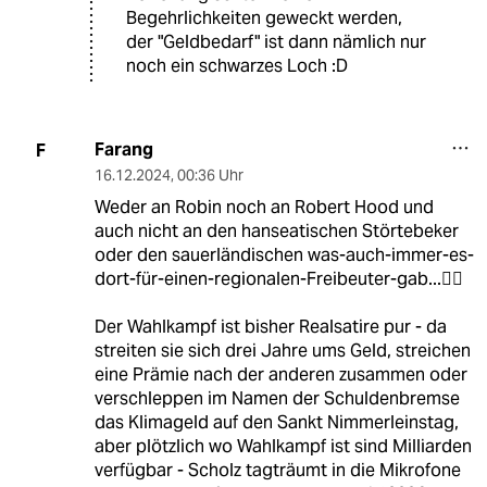
Begehrlichkeiten geweckt werden,
der "Geldbedarf" ist dann nämlich nur
noch ein schwarzes Loch :D
Farang
F
16.12.2024
,
00:36 Uhr
Weder an Robin noch an Robert Hood und
auch nicht an den hanseatischen Störtebeker
oder den sauerländischen was-auch-immer-es-
dort-für-einen-regionalen-Freibeuter-gab...🤷‍♂️
Der Wahlkampf ist bisher Realsatire pur - da
streiten sie sich drei Jahre ums Geld, streichen
eine Prämie nach der anderen zusammen oder
verschleppen im Namen der Schuldenbremse
das Klimageld auf den Sankt Nimmerleinstag,
aber plötzlich wo Wahlkampf ist sind Milliarden
verfügbar - Scholz tagträumt in die Mikrofone