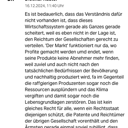
16.12.2024
,
11:40 Uhr
Es ist bedauerlich, dass das Verständnis dafür
nicht vorhanden ist, dass dieses
Wirtschaftssystem gerade als Ganzes gerade
scheitert, weil es eben nicht in der Lage ist,
den Reichtum der Gesellschaften gerecht zu
verteilen. 'Der Markt' funktioniert nur da, wo
Profite gemacht werden umd endet, wenn
seine Produkte keine Abnehmer mehr finden,
weil zuviel und auch nicht nach den
tatsächlichen Bedürfnissen der Bevölkerung
und nachhaltig produziert wird, fa im Gegenteil
die raffgierigen Produzenten sogar noch die
Ressourcen ausplündern und das Klima
vergiften und damit sogar noch die
Lebensgrundlagen zerstören. Das ist kein
gleiches Recht für alle, wenn ein Rechtsstaat
diejenigen schützt, die Patente und Reichtümer
der übrigen Gesellschaft vorenthält und den
Ärmsten gerade einmal soviel zubilligt, dass