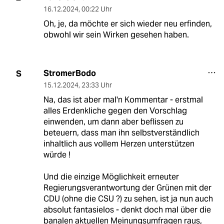
16.12.2024
,
00:22 Uhr
Oh, je, da möchte er sich wieder neu erfinden,
obwohl wir sein Wirken gesehen haben.
StromerBodo
S
15.12.2024
,
23:33 Uhr
Na, das ist aber mal'n Kommentar - erstmal
alles Erdenkliche gegen den Vorschlag
einwenden, um dann aber beflissen zu
beteuern, dass man ihn selbstverständlich
inhaltlich aus vollem Herzen unterstützen
würde !
Und die einzige Möglichkeit erneuter
Regierungsverantwortung der Grünen mit der
CDU (ohne die CSU ?) zu sehen, ist ja nun auch
absolut fantasielos - denkt doch mal über die
banalen aktuellen Meinungsumfragen raus,