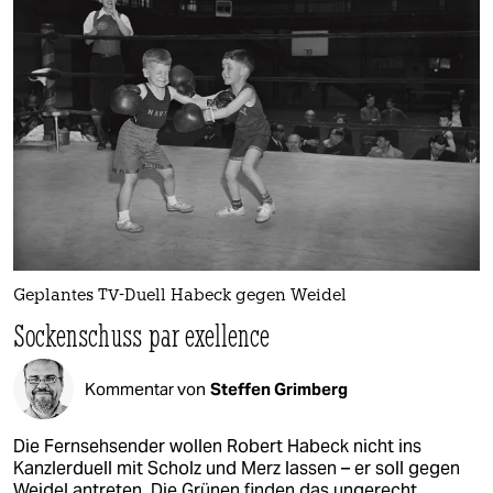
Geplantes TV-Duell Habeck gegen Weidel
Sockenschuss par exellence
Kommentar von
Steffen Grimberg
Die Fernsehsender wollen Robert Habeck nicht ins
Kanzlerduell mit Scholz und Merz lassen – er soll gegen
Weidel antreten. Die Grünen finden das ungerecht.