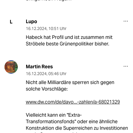
Lupo
L
16.12.2024
,
10:51 Uhr
Habeck hat Profil und ist zusammen mit
Ströbele beste Grünenpolitiker bisher.
Martin Rees
16.12.2024
,
05:46 Uhr
Nicht alle Milliardäre sperren sich gegen
solche Vorschläge:
www.dw.com/de/davo...-zahlen/a-68021329
Vielleicht kann ein "Extra-
Transformationsfonds" oder eine ähnliche
Konstruktion die Superreichen zu Investitionen