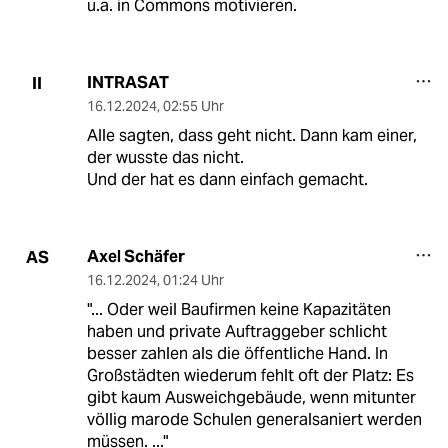
u.a. in Commons motivieren.
INTRASAT
II
16.12.2024
,
02:55 Uhr
Alle sagten, dass geht nicht. Dann kam einer,
der wusste das nicht.
Und der hat es dann einfach gemacht.
Axel Schäfer
AS
16.12.2024
,
01:24 Uhr
"... Oder weil Baufirmen keine Kapazitäten
haben und private Auftraggeber schlicht
besser zahlen als die öffentliche Hand. In
Großstädten wiederum fehlt oft der Platz: Es
gibt kaum Ausweichgebäude, wenn mitunter
völlig marode Schulen generalsaniert werden
müssen. ..."