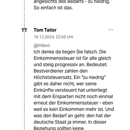
angesichts des Bedarfs - zu niedrig.
So einfach ist das.
Tom Tailor
TT
16.12.2024
,
22:56 Uhr
@mlevi:
Ich denke da liegen Sie falsch. Die
Einkommenssteuer ist für alle gleich
und steig progressiv an. Bedeutet:
Bestverdiener zahlen den
Höchststeuersatz, Ein "zu niedrig"
gibt es daher nicht, wer seine
Einkünfte versteuert hat unterliegt
mit dem Ersparten nicht noch einmal
erneut der Einkommenssteuer - eben
weil es kein Einkommen mehr ist. Und
was den Bedarf an geht: den hat der
deutsche Staat ja immer. In dieser
Beziehung sollten keine