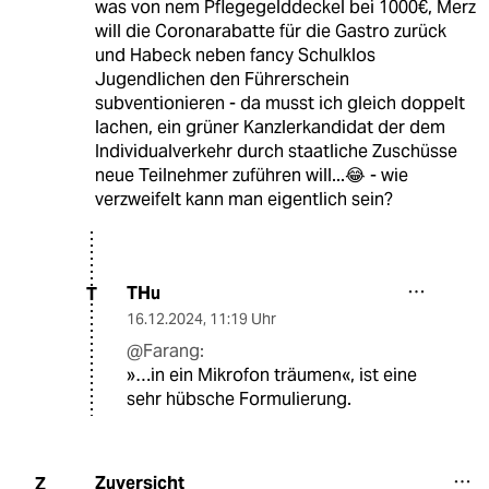
was von nem Pflegegelddeckel bei 1000€, Merz
will die Coronarabatte für die Gastro zurück
und Habeck neben fancy Schulklos
Jugendlichen den Führerschein
subventionieren - da musst ich gleich doppelt
lachen, ein grüner Kanzlerkandidat der dem
Individualverkehr durch staatliche Zuschüsse
neue Teilnehmer zuführen will...😂 - wie
verzweifelt kann man eigentlich sein?
THu
T
16.12.2024
,
11:19 Uhr
@Farang:
»…in ein Mikrofon träumen«, ist eine
sehr hübsche Formulierung.
Zuversicht
Z