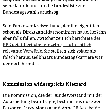
seine Kandidatur für die Landesliste zur
Bundestagswahl zurückzog.
Sein Pankower Kreisverband, der ihn eigentlich
schon als Direktkandidat nominiert hatte, ließ ihn
ebenfalls fallen. Zwischenzeitlich
berichtete der
RBB detailliert über einzelne, strafrechtlich
relevante Vorwürfe.
Sie stellten sich später als
falsch heraus, Gelbhaars Bundestagskarriere war
dennoch beendet.
Kommission widerspricht Nietzard
Die Kommission, die der Bundesvorstand mit der
Aufarbeitung beauftragte, bestand aus nur zwei
Personen: Jerzy Montag und Anne Lütkes, beide