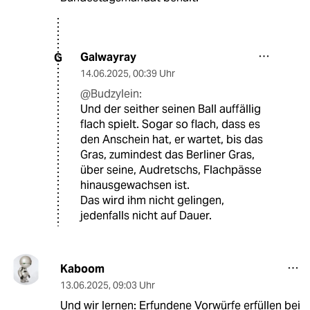
Galwayray
G
14.06.2025
,
00:39 Uhr
@Budzylein:
Und der seither seinen Ball auffällig
flach spielt. Sogar so flach, dass es
den Anschein hat, er wartet, bis das
Gras, zumindest das Berliner Gras,
über seine, Audretschs, Flachpässe
hinausgewachsen ist.
Das wird ihm nicht gelingen,
jedenfalls nicht auf Dauer.
Kaboom
13.06.2025
,
09:03 Uhr
Und wir lernen: Erfundene Vorwürfe erfüllen bei