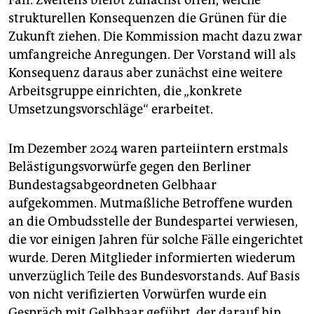
Fall. Zweitens bleibt zunächst offen, welche
strukturellen Konsequenzen die Grünen für die
Zukunft ziehen. Die Kommission macht dazu zwar
umfangreiche Anregungen. Der Vorstand will als
Konsequenz daraus aber zunächst eine weitere
Arbeitsgruppe einrichten, die „konkrete
Umsetzungsvorschläge“ erarbeitet.
Im Dezember 2024 waren parteiintern erstmals
Belästigungsvorwürfe gegen den Berliner
Bundestagsabgeordneten Gelbhaar
aufgekommen. Mutmaßliche Betroffene wurden
an die Ombudsstelle der Bundespartei verwiesen,
die vor einigen Jahren für solche Fälle eingerichtet
wurde. Deren Mitglieder informierten wiederum
unverzüglich Teile des Bundesvorstands. Auf Basis
von nicht verifizierten Vorwürfen wurde ein
Gespräch mit Gelbhaar geführt, der darauf hin