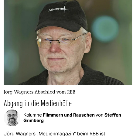
Jörg Wagners Abschied vom RBB
Abgang in die Medienhölle
Kolumne
Flimmern und Rauschen
von
Steffen
Grimberg
Jörg Wagners „Medienmagazin“ beim RBB ist