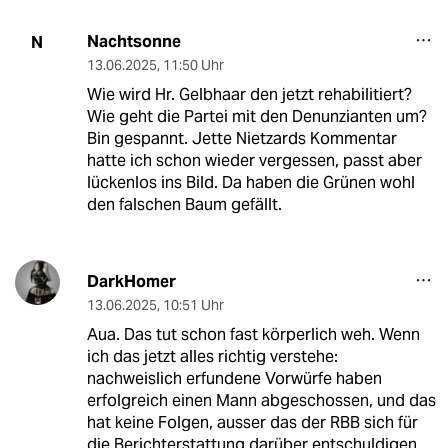
Nachtsonne
N
13.06.2025
,
11:50 Uhr
Wie wird Hr. Gelbhaar den jetzt rehabilitiert?
Wie geht die Partei mit den Denunzianten um?
Bin gespannt. Jette Nietzards Kommentar
hatte ich schon wieder vergessen, passt aber
lückenlos ins Bild. Da haben die Grünen wohl
den falschen Baum gefällt.
DarkHomer
13.06.2025
,
10:51 Uhr
Aua. Das tut schon fast körperlich weh. Wenn
ich das jetzt alles richtig verstehe:
nachweislich erfundene Vorwürfe haben
erfolgreich einen Mann abgeschossen, und das
hat keine Folgen, ausser das der RBB sich für
die Berichterstattung darüber entschuldigen