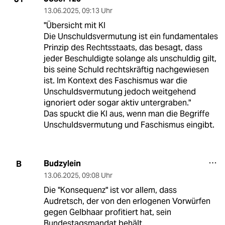
13.06.2025
,
09:13 Uhr
"Übersicht mit KI
Die Unschuldsvermutung ist ein fundamentales
Prinzip des Rechtsstaats, das besagt, dass
jeder Beschuldigte solange als unschuldig gilt,
bis seine Schuld rechtskräftig nachgewiesen
ist. Im Kontext des Faschismus war die
Unschuldsvermutung jedoch weitgehend
ignoriert oder sogar aktiv untergraben."
Das spuckt die KI aus, wenn man die Begriffe
Unschuldsvermutung und Faschismus eingibt.
Budzylein
B
13.06.2025
,
09:08 Uhr
Die "Konsequenz" ist vor allem, dass
Audretsch, der von den erlogenen Vorwürfen
gegen Gelbhaar profitiert hat, sein
Bundestagsmandat behält.