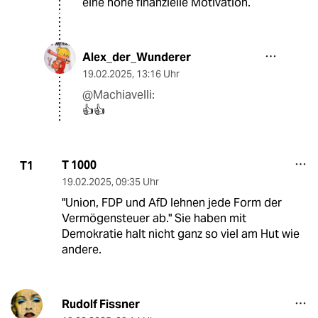
eine hohe finanzielle Motivation.
Alex_der_Wunderer
19.02.2025
,
13:16 Uhr
@Machiavelli:
👍👍
T 1000
T1
19.02.2025
,
09:35 Uhr
"Union, FDP und AfD lehnen jede Form der
Vermögensteuer ab." Sie haben mit
Demokratie halt nicht ganz so viel am Hut wie
andere.
Rudolf Fissner