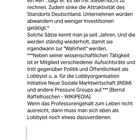
ein Reh“, sagt er. Es sei mit Steuerflucht zu
rechnen. Zudem sinke die Attraktivität des
Standorts Deutschland. Unternehmen würden
abwandern und weniger Investitionen
getätigt.*
Solche Sätze kennt man ja seit Jahren. Und die
werden ständig wiederholt, damit sie
irgendwann zur "Wahrheit" werden.
***Neben seiner wissenschaftlichen Tätigkeit
ist er Mitglied verschiedener Aufsichtsräte und
tritt gegenüber Politik und Öffentlichkeit als
Lobbyist u. a. für die Lobbyorganisation
Initiative Neue Soziale Marktwirtschaft (INSM)
und andere Pressure Groups auf.*** [Bernd
Raffelhüschen - WIKIPEDIA]
Wenn das Professorengehalt zum Leben nicht
ausreicht, dann muss man sich eben als
Lobbyist noch etwas dazuverdienen.