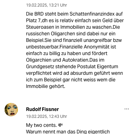
19.02.2025
,
13:21 Uhr
Die BRD steht beim Schattenfinanzindex auf
Platz 7,dh es is relativ einfach sein Geld über
Steueroasen in Immobilien zu waschen.Die
russischen Oligarchen sind dabei nur ein
Beispiel.Sie sind finanziell unangreifbar bzw
unbesteuerbar.Finanzielle Anonymität ist
einfach zu billig zu haben und fördert
Oligarchien und Autokratien.Das im
Grundgesetz stehende Postulat Eigentum
verpflichtet wird ad absurdum geführt wenn
ich zum Beispiel gar nicht weiss wem die
Immobilie gehört.
Rudolf Fissner
19.02.2025
,
12:43 Uhr
My two cents. 💸
Warum nennt man das Ding eigentlich