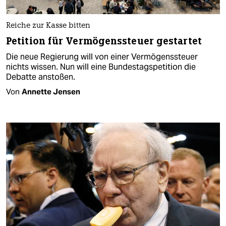
Reiche zur Kasse bitten
Petition für Vermögenssteuer gestartet
Die neue Regierung will von einer Vermögenssteuer
nichts wissen. Nun will eine Bundestagspetition die
Debatte anstoßen.
Von
Annette Jensen