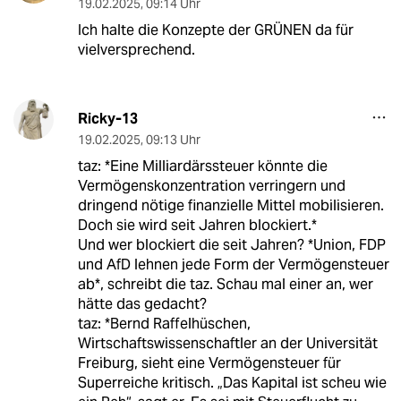
19.02.2025
,
09:14 Uhr
Ich halte die Konzepte der GRÜNEN da für
vielversprechend.
Ricky-13
19.02.2025
,
09:13 Uhr
taz: *Eine Milliardärssteuer könnte die
Vermögenskonzentration verringern und
dringend nötige finanzielle Mittel mobilisieren.
Doch sie wird seit Jahren blockiert.*
Und wer blockiert die seit Jahren? *Union, FDP
und AfD lehnen jede Form der Vermögensteuer
ab*, schreibt die taz. Schau mal einer an, wer
hätte das gedacht?
taz: *Bernd Raffelhüschen,
Wirtschaftswissenschaftler an der Universität
Freiburg, sieht eine Vermögensteuer für
Superreiche kritisch. „Das Kapital ist scheu wie