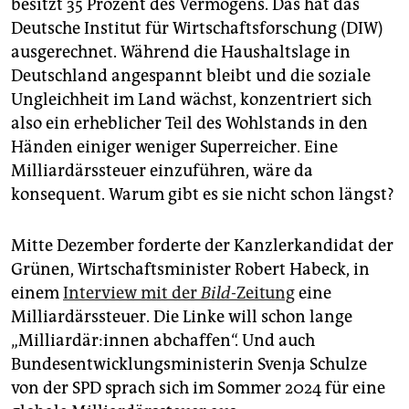
epaper login
besitzt 35 Prozent des Vermögens. Das hat das
Deutsche Institut für Wirtschaftsforschung (DIW)
ausgerechnet. Während die Haushaltslage in
Deutschland angespannt bleibt und die soziale
Ungleichheit im Land wächst, konzentriert sich
also ein erheblicher Teil des Wohlstands in den
Händen einiger weniger Superreicher. Eine
Milliardärssteuer einzuführen, wäre da
konsequent. Warum gibt es sie nicht schon längst?
Mitte Dezember forderte der Kanzlerkandidat der
Grünen, Wirtschaftsminister Robert Habeck, in
einem
Interview mit der
Bild
-Zeitung
eine
Milliardärssteuer. Die Linke will schon lange
„Milliardär:innen abchaffen“. Und auch
Bundesentwicklungsministerin Svenja Schulze
von der SPD sprach sich im Sommer 2024 für eine