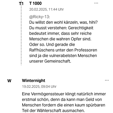
T 1000
T1
20.02.2025
,
11:44 Uhr
@Ricky-13:
Du willst den wohl känzeln, was, hihi?
Du musst verstehen: Gerechtigkeit
bedeutet immer, dass sehr reiche
Menschen die wahren Opfer sind.
Oder so. Und gerade die
Raffhüschens unter den Professoren
sind ja die vulnerabelsten Menschen
unserer Gemeinschaft.
Winternight
W
19.02.2025
,
09:04 Uhr
Eine Vermögenssteuer klingt natürlich immer
erstmal schön, denn da kann man Geld von
Menschen fordern die einen kaum spürbaren
Teil der Wählerschaft ausmachen.