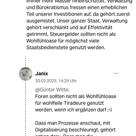
immer mehr Wasser hineinschüttet. Verwaltung
und Bürokratismus fressen einen erheblichen
Teil unserer Investitionen auf, da gehört zuerst
ausgemistet. Unser ganzer Staat, Verwaltung
gehört verschlankt und auf Effektivität
getrimmt, Steuergelder sollten nicht als
Wohlfühloase für möglichst viele
Staatsbedienstete genutzt werden.
Janix
20.02.2025
,
14:29 Uhr
@Günter Witte:
Foren sollten nicht als Wohlfühloase
für wohlfeile Tiradeure genutzt
werden, wenn ich ergänzen darf ;-)
Dass man Prozesse anschaut, mit
Digitalisierung beschleunigt, gehört