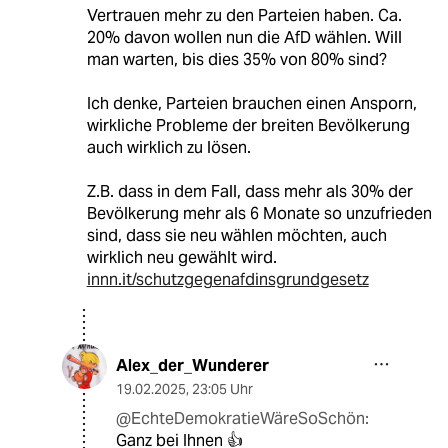
Vertrauen mehr zu den Parteien haben. Ca.
20% davon wollen nun die AfD wählen. Will
man warten, bis dies 35% von 80% sind?
Ich denke, Parteien brauchen einen Ansporn,
wirkliche Probleme der breiten Bevölkerung
auch wirklich zu lösen.
Z.B. dass in dem Fall, dass mehr als 30% der
Bevölkerung mehr als 6 Monate so unzufrieden
sind, dass sie neu wählen möchten, auch
wirklich neu gewählt wird.
innn.it/schutzgegenafdinsgrundgesetz
Alex_der_Wunderer
19.02.2025
,
23:05 Uhr
@EchteDemokratieWäreSoSchön:
Ganz bei Ihnen 👍