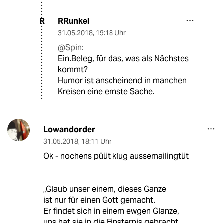
RRunkel
R
31.05.2018
,
19:18 Uhr
@Spin:
Ein.Beleg, für das, was als Nächstes
kommt?
Humor ist anscheinend in manchen
Kreisen eine ernste Sache.
Lowandorder
31.05.2018
,
18:11 Uhr
Ok - nochens püüt klug aussemailingtüt
„Glaub unser einem, dieses Ganze
ist nur für einen Gott gemacht.
Er findet sich in einem ewgen Glanze,
uns hat sie in die Finsternis gebracht