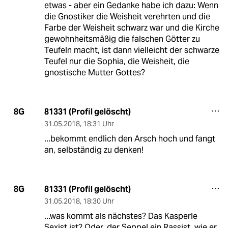
etwas - aber ein Gedanke habe ich dazu: Wenn
die Gnostiker die Weisheit verehrten und die
Farbe der Weisheit schwarz war und die Kirche
gewohnheitsmäßig die falschen Götter zu
Teufeln macht, ist dann vielleicht der schwarze
Teufel nur die Sophia, die Weisheit, die
gnostische Mutter Gottes?
81331 (Profil gelöscht)
8G
31.05.2018
,
18:31 Uhr
...bekommt endlich den Arsch hoch und fangt
an, selbständig zu denken!
81331 (Profil gelöscht)
8G
31.05.2018
,
18:30 Uhr
...was kommt als nächstes? Das Kasperle
Sexist ist? Oder, der Seppel ein Rassist, wie er