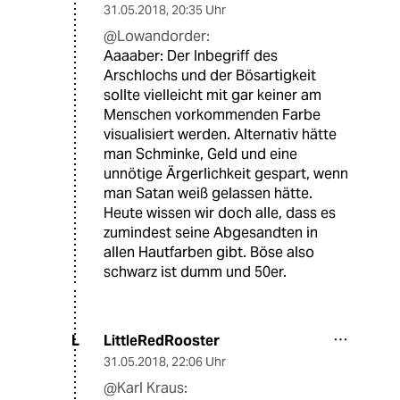
31.05.2018
,
20:35 Uhr
@Lowandorder:
Aaaaber: Der Inbegriff des
Arschlochs und der Bösartigkeit
sollte vielleicht mit gar keiner am
Menschen vorkommenden Farbe
visualisiert werden. Alternativ hätte
man Schminke, Geld und eine
unnötige Ärgerlichkeit gespart, wenn
man Satan weiß gelassen hätte.
Heute wissen wir doch alle, dass es
zumindest seine Abgesandten in
allen Hautfarben gibt. Böse also
schwarz ist dumm und 50er.
LittleRedRooster
L
31.05.2018
,
22:06 Uhr
@Karl Kraus: