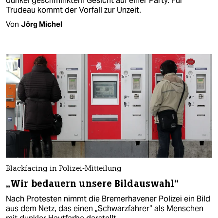
dunkel geschminktem Gesicht auf einer Party. Für
Trudeau kommt der Vorfall zur Unzeit.
Von
Jörg Michel
Blackfacing in Polizei-Mitteilung
„Wir bedauern unsere Bildauswahl“
Nach Protesten nimmt die Bremerhavener Polizei ein Bild
aus dem Netz, das einen „Schwarzfahrer“ als Menschen