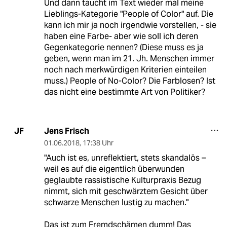
Und dann taucht im Text wieder mal meine
Lieblings-Kategorie "People of Color" auf. Die
kann ich mir ja noch irgendwie vorstellen, - sie
haben eine Farbe- aber wie soll ich deren
Gegenkategorie nennen? (Diese muss es ja
geben, wenn man im 21. Jh. Menschen immer
noch nach merkwürdigen Kriterien einteilen
muss.) People of No-Color? Die Farblosen? Ist
das nicht eine bestimmte Art von Politiker?
Jens Frisch
JF
01.06.2018
,
17:38 Uhr
"Auch ist es, unreflektiert, stets skandalös –
weil es auf die eigentlich überwunden
geglaubte rassistische Kulturpraxis Bezug
nimmt, sich mit geschwärztem Gesicht über
schwarze Menschen lustig zu machen."
Das ist zum Fremdschämen dumm! Das