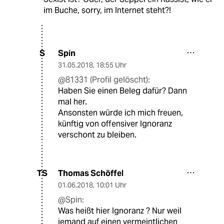
im Buche, sorry, im Internet steht?!
Spin
S
31.05.2018
,
18:55 Uhr
@81331 (Profil gelöscht):
Haben Sie einen Beleg dafür? Dann
mal her.
Ansonsten würde ich mich freuen,
künftig von offensiver Ignoranz
verschont zu bleiben.
Thomas Schöffel
TS
01.06.2018
,
10:01 Uhr
@Spin:
Was heißt hier Ignoranz ? Nur weil
jemand auf einen vermeintlichen