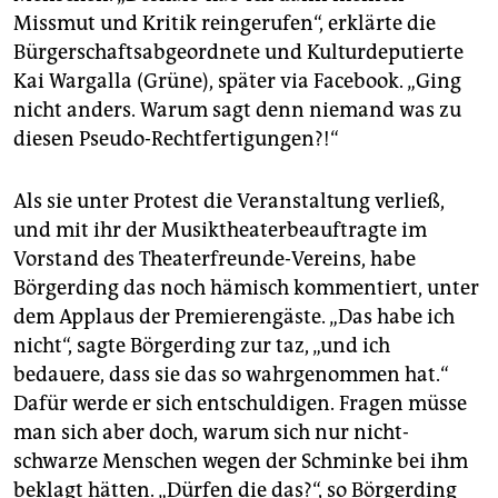
Missmut und Kritik reingerufen“, erklärte die
Bürgerschaftsabgeordnete und Kulturdeputierte
Kai Wargalla (Grüne), später via Facebook. „Ging
nicht anders. Warum sagt denn niemand was zu
diesen Pseudo-Rechtfertigungen?!“
Als sie unter Protest die Veranstaltung verließ,
und mit ihr der Musiktheaterbeauftragte im
Vorstand des Theaterfreunde-Vereins, habe
Börgerding das noch hämisch kommentiert, unter
dem Applaus der Premierengäste. „Das habe ich
nicht“, sagte Börgerding zur taz, „und ich
bedauere, dass sie das so wahrgenommen hat.“
Dafür werde er sich entschuldigen. Fragen müsse
man sich aber doch, warum sich nur nicht-
schwarze Menschen wegen der Schminke bei ihm
beklagt hätten. „Dürfen die das?“, so Börgerding