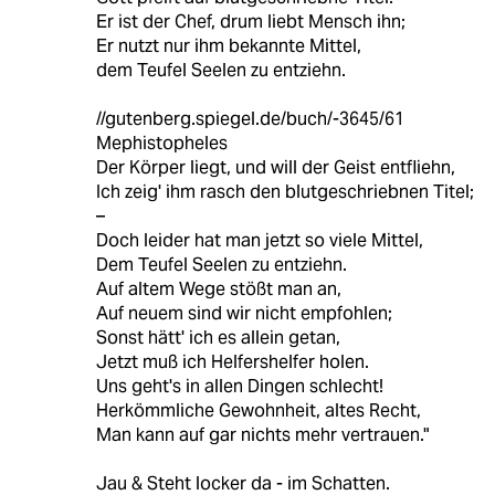
Er ist der Chef, drum liebt Mensch ihn;
Er nutzt nur ihm bekannte Mittel,
dem Teufel Seelen zu entziehn.
//gutenberg.spiegel.de/buch/-3645/61
Mephistopheles
Der Körper liegt, und will der Geist entfliehn,
Ich zeig' ihm rasch den blutgeschriebnen Titel;
–
Doch leider hat man jetzt so viele Mittel,
Dem Teufel Seelen zu entziehn.
Auf altem Wege stößt man an,
Auf neuem sind wir nicht empfohlen;
Sonst hätt' ich es allein getan,
Jetzt muß ich Helfershelfer holen.
Uns geht's in allen Dingen schlecht!
Herkömmliche Gewohnheit, altes Recht,
Man kann auf gar nichts mehr vertrauen."
Jau & Steht locker da - im Schatten.