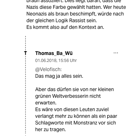
braun assoziiert. Dies liegt daran, dass die
Nazis diese Farbe gewählt hatten. Wer heute
Neonazis als braun beschimpft, würde nach
der gleichen Logik Rassist sein.
Es kommt also auf den Kontext an.
Thomas_Ba_Wü
T
01.06.2018
,
15:56 Uhr
@Velofisch:
Das mag ja alles sein.
Aber das dürfen sie von ner kleinen
grünen Weltverbesserin nicht
erwarten.
Es wäre von diesen Leuten zuviel
verlangt mehr zu können als ein paar
Schlagworte mit Monstranz vor sich
her zu tragen.