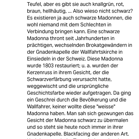
Teufel, aber es gibt sie auch knallgrün, rot,
braun, hellhäutig, ... Also wieso nicht schwarz?
Es existieren ja auch schwarze Madonnen, die
wohl niemand mit dem Schlechten in
Verbindung bringen kann. Eine schwarze
Madonna thront seit Jahrhunderten in
prächtigen, wechselnden Brokatgewändern in
der Gnadenkapelle der Wallfahrtskirche in
Einsiedeln in der Schweiz. Diese Madonna
wurde 1803 restauriert; u. a. wurden der
Kerzenruss in ihrem Gesicht, der die
Schwarzverfärbung verursacht hatte,
weggewischt und die ursprüngliche
Geschichtsfarbe wieder aufgetragen. Da ging
ein Geschrei durch die Bevölkerung und die
Wallfahrer, keiner wollte diese "weisse"
Madonna haben. Man sah sich gezwungen das
Gesicht der Madonna schwarz zu übermalen
und so steht sie heute noch immer in ihrer
Gnadenkapelle. Blackfacing der anderen Art.