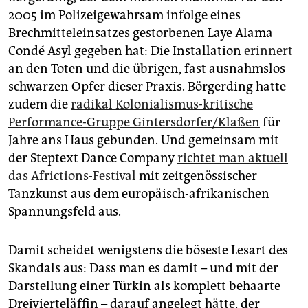
2005 im Polizeigewahrsam infolge eines
Brechmitteleinsatzes gestorbenen Laye Alama
Condé Asyl gegeben hat: Die Installation
erinnert
an den Toten und die übrigen, fast ausnahmslos
schwarzen Opfer dieser Praxis. Börgerding hatte
zudem die
radikal Kolonialismus-kritische
Performance-Gruppe Gintersdorfer/Klaßen
für
Jahre ans Haus gebunden. Und gemeinsam mit
der Steptext Dance Company
richtet man aktuell
das Afric­tions-Festival
mit zeitgenössischer
Tanzkunst aus dem europäisch-afrikanischen
Spannungsfeld aus.
Damit scheidet wenigstens die böseste Lesart des
Skandals aus: Dass man es damit – und mit der
Darstellung einer Türkin als komplett behaarte
Dreivierteläffin – darauf angelegt hätte, der