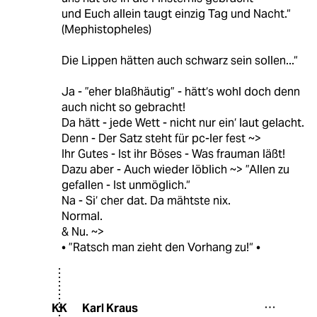
und Euch allein taugt einzig Tag und Nacht.“
(Mephistopheles)
Die Lippen hätten auch schwarz sein sollen...“
Ja - ”eher blaßhäutig” - hätt‘s wohl doch denn
auch nicht so gebracht!
Da hätt - jede Wett - nicht nur ein‘ laut gelacht.
Denn - Der Satz steht für pc-ler fest ~>
Ihr Gutes - Ist ihr Böses - Was frauman läßt!
Dazu aber - Auch wieder löblich ~> ”Allen zu
gefallen - Ist unmöglich.“
Na - Si‘ cher dat. Da mähtste nix.
Normal.
& Nu. ~>
• ”Ratsch man zieht den Vorhang zu!“ •
Karl Kraus
KK