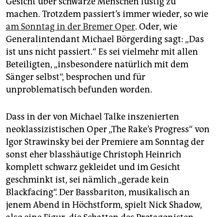
Gesicht über schwarze Menschen lustig zu
epaper login
machen. Trotzdem passiert’s immer wieder, so wie
am Sonntag in der Bremer Oper
. Oder, wie
Generalintendant Michael Börgerding sagt: „Das
ist uns nicht passiert.“ Es sei vielmehr mit allen
Beteiligten, „insbesondere natürlich mit dem
Sänger selbst“, besprochen und für
unproblematisch befunden worden.
Dass in der von Michael Talke inszenierten
neoklassizistischen Oper „The Rake’s Progress“ von
Igor Strawinsky bei der Premiere am Sonntag der
sonst eher blasshäutige Christoph Heinrich
komplett schwarz gekleidet und im Gesicht
geschminkt ist, sei nämlich „gerade kein
Blackfacing“. Der Bassbariton, musikalisch an
jenem Abend in Höchstform, spielt Nick Shadow,