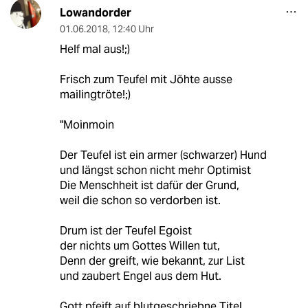
Lowandorder
01.06.2018
,
12:40 Uhr
Helf mal aus!;)
Frisch zum Teufel mit Jöhte ausse
mailingtröte!;)
"Moinmoin
Der Teufel ist ein armer (schwarzer) Hund
und längst schon nicht mehr Optimist
Die Menschheit ist dafür der Grund,
weil die schon so verdorben ist.
Drum ist der Teufel Egoist
der nichts um Gottes Willen tut,
Denn der greift, wie bekannt, zur List
und zaubert Engel aus dem Hut.
Gott pfeift auf blutgeschriebne Titel.