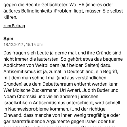
gegen die Rechte Geflüchteter. Wo IHR (inneres oder
äußeres Befindlichkeits-)Problem liegt, müssen Sie selbst
klären.
zum Beitrag
Spin
18.12.2017 , 15:15 Uhr
Das fragen sich Leute ja gerne mal, und ihre Gründe sind
nicht immer die lautersten. So gehört etwa das bequeme
Abdichten von Weltbildern (auf beiden Seiten) dazu.
Antisemitismus ist ja, zumal in Deutschland, ein Begriff,
mit dem man schnell mal (und aus verständlichen
Gründen) aus dem Debattenraum entfernt werden kann.
Wer Moische Zuckermann, Uri Avneri, Judith Butler und
Noam Chomsiki und vielen anderen jüdischen
Israelkritikern Antisemitismus unterschiebt, wird schnell
in Nachweisprobleme kommen. (Und der richtige
Einwand, dass manche von ihnen wenig tragfähige oder
gar haarsträubende Argumente gegen Israel oder für