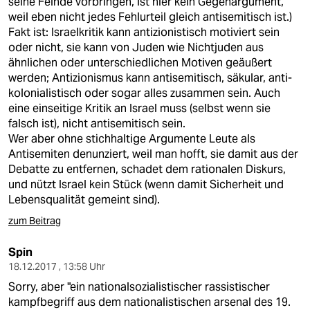
seine Feinde vorbringen, ist hier kein Gegenargument,
weil eben nicht jedes Fehlurteil gleich antisemitisch ist.)
Fakt ist: Israelkritik kann antizionistisch motiviert sein
oder nicht, sie kann von Juden wie Nichtjuden aus
ähnlichen oder unterschiedlichen Motiven geäußert
werden; Antizionismus kann antisemitisch, säkular, anti-
kolonialistisch oder sogar alles zusammen sein. Auch
eine einseitige Kritik an Israel muss (selbst wenn sie
falsch ist), nicht antisemitisch sein.
Wer aber ohne stichhaltige Argumente Leute als
Antisemiten denunziert, weil man hofft, sie damit aus der
Debatte zu entfernen, schadet dem rationalen Diskurs,
und nützt Israel kein Stück (wenn damit Sicherheit und
Lebensqualität gemeint sind).
zum Beitrag
Spin
18.12.2017 , 13:58 Uhr
Sorry, aber "ein nationalsozialistischer rassistischer
kampfbegriff aus dem nationalistischen arsenal des 19.