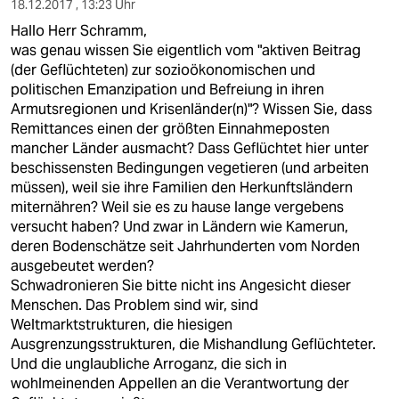
18.12.2017 , 13:23 Uhr
Hallo Herr Schramm,
was genau wissen Sie eigentlich vom "aktiven Beitrag
(der Geflüchteten) zur sozioökonomischen und
politischen Emanzipation und Befreiung in ihren
Armutsregionen und Krisenländer(n)"? Wissen Sie, dass
Remittances einen der größten Einnahmeposten
mancher Länder ausmacht? Dass Geflüchtet hier unter
beschissensten Bedingungen vegetieren (und arbeiten
müssen), weil sie ihre Familien den Herkunftsländern
miternähren? Weil sie es zu hause lange vergebens
versucht haben? Und zwar in Ländern wie Kamerun,
deren Bodenschätze seit Jahrhunderten vom Norden
ausgebeutet werden?
Schwadronieren Sie bitte nicht ins Angesicht dieser
Menschen. Das Problem sind wir, sind
Weltmarktstrukturen, die hiesigen
Ausgrenzungsstrukturen, die Mishandlung Geflüchteter.
Und die unglaubliche Arroganz, die sich in
wohlmeinenden Appellen an die Verantwortung der