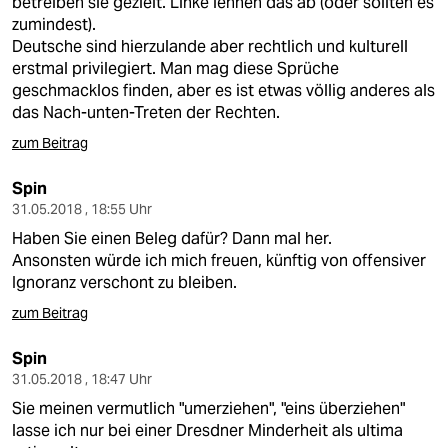
betreiben sie gezielt. Linke lehnen das ab (oder sollten es
zumindest).
Deutsche sind hierzulande aber rechtlich und kulturell
erstmal privilegiert. Man mag diese Sprüche
geschmacklos finden, aber es ist etwas völlig anderes als
das Nach-unten-Treten der Rechten.
zum Beitrag
Spin
31.05.2018 , 18:55 Uhr
Haben Sie einen Beleg dafür? Dann mal her.
Ansonsten würde ich mich freuen, künftig von offensiver
Ignoranz verschont zu bleiben.
zum Beitrag
Spin
31.05.2018 , 18:47 Uhr
Sie meinen vermutlich "umerziehen", "eins überziehen"
lasse ich nur bei einer Dresdner Minderheit als ultima