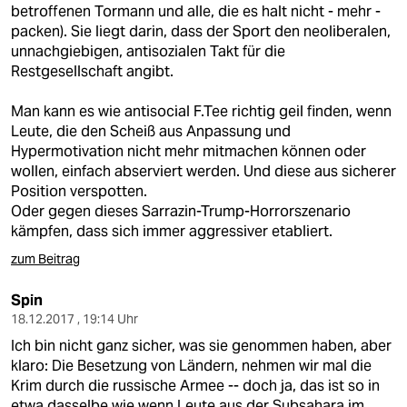
betroffenen Tormann und alle, die es halt nicht - mehr -
packen). Sie liegt darin, dass der Sport den neoliberalen,
unnachgiebigen, antisozialen Takt für die
Restgesellschaft angibt.
Man kann es wie antisocial F.Tee richtig geil finden, wenn
Leute, die den Scheiß aus Anpassung und
Hypermotivation nicht mehr mitmachen können oder
wollen, einfach abserviert werden. Und diese aus sicherer
Position verspotten.
Oder gegen dieses Sarrazin-Trump-Horrorszenario
kämpfen, dass sich immer aggressiver etabliert.
zum Beitrag
Spin
18.12.2017 , 19:14 Uhr
Ich bin nicht ganz sicher, was sie genommen haben, aber
klaro: Die Besetzung von Ländern, nehmen wir mal die
Krim durch die russische Armee -- doch ja, das ist so in
etwa dasselbe wie wenn Leute aus der Subsahara im