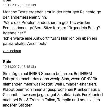
Spin
11.12.2017 , 13:53 Uhr
Manche Texte ergeben erst in der richtigen Reihenfolge
den angemessenen Sinn:
"Wäre das Problem andersherum geartet, würden
Feministinnen größere Sitze fordern." "Irgendein Beleg?
Irgendeiner?"
"Ich erwarte eine Antwort." "Ganz klar, ich bin eben ein
patriarchales Arschloch."
zum Beitrag
Spin
10.11.2017 , 18:48 Uhr
Sie mögen auf IHREN Steuern beharren. Bei IHREM
Fahrpreis macht das dann wenig Sinn, wenn ÖPNV für
niemanden mehr was kostet. Weil Umlagen-finanziert.
Klappt beim von Ihnen angesprochenen Krankenhaus &
Gesundheitswesen ja ganz gut & solidarisch. Funktioniert
auch bei Bus & Tram: in Talinn, Templin und noch vielen
anderen Städten.