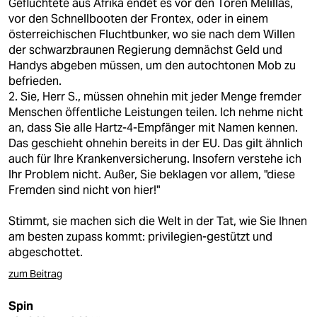
Geflüchtete aus Afrika endet es vor den Toren Melillas,
vor den Schnellbooten der Frontex, oder in einem
österreichischen Fluchtbunker, wo sie nach dem Willen
der schwarzbraunen Regierung demnächst Geld und
Handys abgeben müssen, um den autochtonen Mob zu
befrieden.
2. Sie, Herr S., müssen ohnehin mit jeder Menge fremder
Menschen öffentliche Leistungen teilen. Ich nehme nicht
an, dass Sie alle Hartz-4-Empfänger mit Namen kennen.
Das geschieht ohnehin bereits in der EU. Das gilt ähnlich
auch für Ihre Krankenversicherung. Insofern verstehe ich
Ihr Problem nicht. Außer, Sie beklagen vor allem, "diese
Fremden sind nicht von hier!"
Stimmt, sie machen sich die Welt in der Tat, wie Sie Ihnen
am besten zupass kommt: privilegien-gestützt und
abgeschottet.
zum Beitrag
Spin