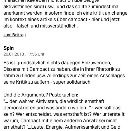
menschen (die eben nicht schon überzeugte
aktivist*innen sind) usw., und das sollte zumindest mal
anerkannt werden. insofern finde ich eine kritik an change
im kontext eines artikels über campact - hier und jetzt
also - falsch und missverständlich.
zum Beitrag
Spin
20.01.2018 , 17:56 Uhr
Es ist grundsätzlich nichts dagegen Einzuwenden,
Dissens mit Campact zu haben, die in ihrer Rhetorik zu
zahm zu finden usw. Allerdings zur Zeit eines Anschlages
seine Kritik zu äußern - super solidarisch!
Und die Argumente? Pustekuchen:
"... den wahren Aktivisten, die wirklich ernsthaft
demonstrieren und was ändern wollen..." - wer soll das
sein? Wer entscheidet, was ernsthaft ist? Wer unterstellt
warum, Campact mit einem anderen Ansatz sei nicht
ernsthaft? "...Leute, Energie, Aufmerksamkeit und Geld