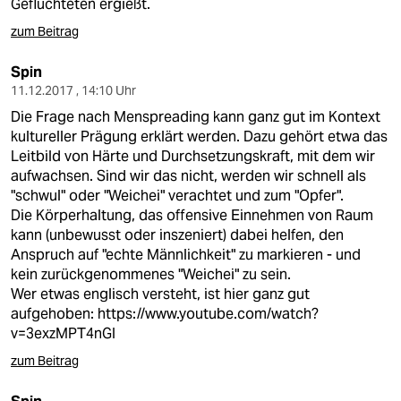
Geflüchteten ergießt.
zum Beitrag
Spin
11.12.2017 , 14:10 Uhr
Die Frage nach Menspreading kann ganz gut im Kontext
kultureller Prägung erklärt werden. Dazu gehört etwa das
Leitbild von Härte und Durchsetzungskraft, mit dem wir
aufwachsen. Sind wir das nicht, werden wir schnell als
"schwul" oder "Weichei" verachtet und zum "Opfer".
Die Körperhaltung, das offensive Einnehmen von Raum
kann (unbewusst oder inszeniert) dabei helfen, den
Anspruch auf "echte Männlichkeit" zu markieren - und
kein zurückgenommenes "Weichei" zu sein.
Wer etwas englisch versteht, ist hier ganz gut
aufgehoben:
https://www.youtube.com/watch?
v=3exzMPT4nGI
zum Beitrag