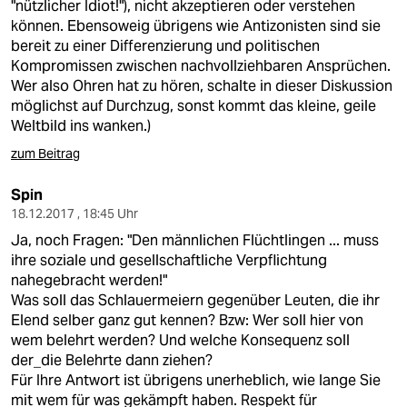
"nützlicher Idiot!"), nicht akzeptieren oder verstehen
können. Ebensoweig übrigens wie Antizonisten sind sie
bereit zu einer Differenzierung und politischen
Kompromissen zwischen nachvollziehbaren Ansprüchen.
Wer also Ohren hat zu hören, schalte in dieser Diskussion
möglichst auf Durchzug, sonst kommt das kleine, geile
Weltbild ins wanken.)
zum Beitrag
Spin
18.12.2017 , 18:45 Uhr
Ja, noch Fragen: "Den männlichen Flüchtlingen ... muss
ihre soziale und gesellschaftliche Verpflichtung
nahegebracht werden!"
Was soll das Schlauermeiern gegenüber Leuten, die ihr
Elend selber ganz gut kennen? Bzw: Wer soll hier von
wem belehrt werden? Und welche Konsequenz soll
der_die Belehrte dann ziehen?
Für Ihre Antwort ist übrigens unerheblich, wie lange Sie
mit wem für was gekämpft haben. Respekt für