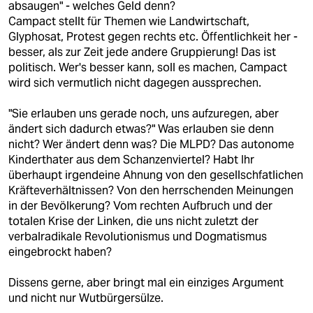
absaugen" - welches Geld denn?
Campact stellt für Themen wie Landwirtschaft,
Glyphosat, Protest gegen rechts etc. Öffentlichkeit her -
besser, als zur Zeit jede andere Gruppierung! Das ist
politisch. Wer's besser kann, soll es machen, Campact
wird sich vermutlich nicht dagegen aussprechen.
"Sie erlauben uns gerade noch, uns aufzuregen, aber
ändert sich dadurch etwas?" Was erlauben sie denn
nicht? Wer ändert denn was? Die MLPD? Das autonome
Kinderthater aus dem Schanzenviertel? Habt Ihr
überhaupt irgendeine Ahnung von den gesellschfatlichen
Kräfteverhältnissen? Von den herrschenden Meinungen
in der Bevölkerung? Vom rechten Aufbruch und der
totalen Krise der Linken, die uns nicht zuletzt der
verbalradikale Revolutionismus und Dogmatismus
eingebrockt haben?
Dissens gerne, aber bringt mal ein einziges Argument
und nicht nur Wutbürgersülze.