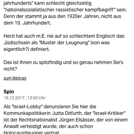
jahrhunderts" kann schlecht gleichzeitig
"nationalsozialistischer rassistischer kampfbegriff" sein.
Denn der stammt ja aus den 1920er Jahren, nicht aus
dem 19. Jahrhundert.
Herzl hat auch m.E. nie auf so schlechtem Englisch das
Jüdischsein als "Muster der Leugnung" (von was
eigentlich?) definiert.
Das ist Ihnen zu spitzfindig und so genau nehmen Sie's
nicht?
zum Beitrag
Spin
18.12.2017 , 13:50 Uhr
Als "Israel-Lobby" denunzieren Sie hier die
Kommunkapolitikerin Jutta Ditfurth, der "Israel-Kritiker"
ist der Rechtsnationalist Jürgen Elsässer, der von einem
Anwalt verteidigt wurde, der auch schon
Holocaustleugner vertrat.