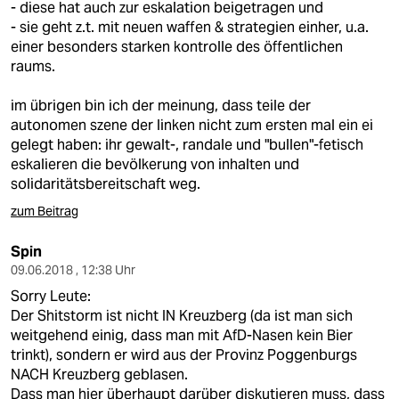
- diese hat auch zur eskalation beigetragen und
- sie geht z.t. mit neuen waffen & strategien einher, u.a.
einer besonders starken kontrolle des öffentlichen
raums.
im übrigen bin ich der meinung, dass teile der
autonomen szene der linken nicht zum ersten mal ein ei
gelegt haben: ihr gewalt-, randale und "bullen"-fetisch
eskalieren die bevölkerung von inhalten und
solidaritätsbereitschaft weg.
zum Beitrag
Spin
09.06.2018 , 12:38 Uhr
Sorry Leute:
Der Shitstorm ist nicht IN Kreuzberg (da ist man sich
weitgehend einig, dass man mit AfD-Nasen kein Bier
trinkt), sondern er wird aus der Provinz Poggenburgs
NACH Kreuzberg geblasen.
Dass man hier überhaupt darüber diskutieren muss, dass