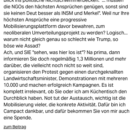
Blick ins politische Nichtschwimmerbecken: "... müssen
die NGOs den hächsten Ansprüchen genügen, sonst sind
sie keinen Deut besser als INSM und Merkel". Weil nur Ihre
höchsten Ansprüche eine progressive
Mobilisierungsplattform davor bewahren, zum
neoliberalen Umverteilungsprojekt zu werden? Logisch...
warum nicht gleich genau so schlecht wie Trump, so
böse wie Assad?
Ach, und SIE "sehen, was hier los ist"? Na prima, dann
informieren Sie doch regelmäßig 1,3 Millionen und mehr
darüber, die vielleicht noch nicht so weit sind,
organisieren den Protest gegen einen durchgeknallten
Landwirtschaftsminister, Demonstrationen mit mehreren
10.000 und machen erfolgreich Kampagnen. Es ist
komplett irrelevant, ob Sie oder ich am Küchentisch den
Durchblick haben. Not tut der Austausch, wichtig ist die
Mobilisierung vieler, die konkrete Aktivität. Dafür bin ich
Campact dankbar, und dafür bekommen Sie von mir auch
eine Spende.
zum Beitrag