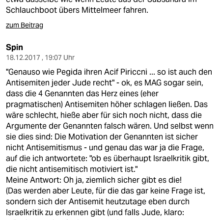
Schlauchboot übers Mittelmeer fahren.
zum Beitrag
Spin
18.12.2017 , 19:07 Uhr
"Genauso wie Pegida ihren Acif Piriccni ... so ist auch den
Antisemiten jeder Jude recht" - ok, es MAG sogar sein,
dass die 4 Genannten das Herz eines (eher
pragmatischen) Antisemiten höher schlagen ließen. Das
wäre schlecht, hieße aber für sich noch nicht, dass die
Argumente der Genannten falsch wären. Und selbst wenn
sie dies sind: Die Motivation der Genannten ist sicher
nicht Antisemitismus - und genau das war ja die Frage,
auf die ich antwortete: "ob es überhaupt Israelkritik gibt,
die nicht antisemitisch motiviert ist."
Meine Antwort: Oh ja, ziemlich sicher gibt es die!
(Das werden aber Leute, für die das gar keine Frage ist,
sondern sich der Antisemit heutzutage eben durch
Israelkritik zu erkennen gibt (und falls Jude, klaro: