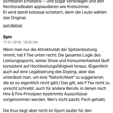
sichtbaren Effekten)) -- und sogar verteidigen und den
Rechtsradikalen applaudieren wie Kretschmer.
Er wird damit kolossal scheitern, denn die Leute wählen
das Original.
zum Beitrag
Spin
17.01.2018 , 18:25 Uhr
Wenn man nur die Attraktivität der Spitzenleistung
nimmt, hat F.Tee unten recht: Die gesamte Logik des
Leistungssports, seiner Show und Konsumierbarkeit läuft
konsistent auf Hochleistungsfähigkeit hinaus. (Eigentlich
auch auf eine Legalisierung des Doping, aber das
unterlässt man, um eine "Natürlichkeit" zu suggerieren,
die es so eigentlich nicht gibt.) Das gilt, wie F.Tee nicht zu
unrecht schreibt, auch für andere Berufe, in denen nach
Hire & Fire-Prinzipien bestimmte Ausschlüsse
vorgenommen werden. Wer's nicht packt: Pech gehabt.
Die Krux liegt aber nicht im Sport (außer für den