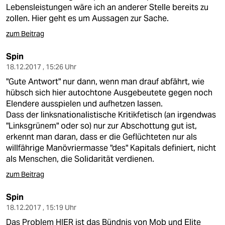
Lebensleistungen wäre ich an anderer Stelle bereits zu
zollen. Hier geht es um Aussagen zur Sache.
zum Beitrag
Spin
18.12.2017 , 15:26 Uhr
"Gute Antwort" nur dann, wenn man drauf abfährt, wie
hübsch sich hier autochtone Ausgebeutete gegen noch
Elendere ausspielen und aufhetzen lassen.
Dass der linksnationalistische Kritikfetisch (an irgendwas
"Linksgrünem" oder so) nur zur Abschottung gut ist,
erkennt man daran, dass er die Geflüchteten nur als
willfährige Manövriermasse "des" Kapitals definiert, nicht
als Menschen, die Solidarität verdienen.
zum Beitrag
Spin
18.12.2017 , 15:19 Uhr
Das Problem HIER ist das Bündnis von Mob und Elite