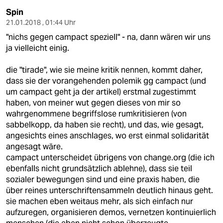
Spin
21.01.2018 , 01:44 Uhr
"nichs gegen campact speziell" - na, dann wären wir uns
ja vielleicht einig.
die "tirade", wie sie meine kritik nennen, kommt daher,
dass sie der vorangehenden polemik gg campact (und
um campact geht ja der artikel) erstmal zugestimmt
haben, von meiner wut gegen dieses von mir so
wahrgenommene begriffslose rumkritisieren (von
sabbelkopp, da haben sie recht), und das, wie gesagt,
angesichts eines anschlages, wo erst einmal solidarität
angesagt wäre.
campact unterscheidet übrigens von change.org (die ich
ebenfalls nicht grundsätzlich ablehne), dass sie teil
sozialer bewegungen sind und eine praxis haben, die
über reines unterschriftensammeln deutlich hinaus geht.
sie machen eben weitaus mehr, als sich einfach nur
aufzuregen, organisieren demos, vernetzen kontinuierlich