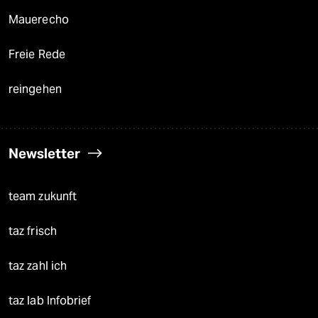
Mauerecho
Freie Rede
reingehen
Newsletter
team zukunft
taz frisch
taz zahl ich
taz lab Infobrief