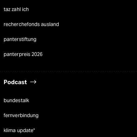
taz zahl ich
recherchefonds ausland
panterstiftung
panterpreis 2026
Podcast
bundestalk
fernverbindung
klima update°