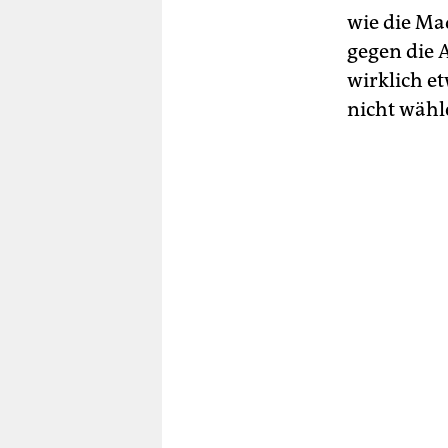
wie die Ma
gegen die A
wirklich et
nicht wähl