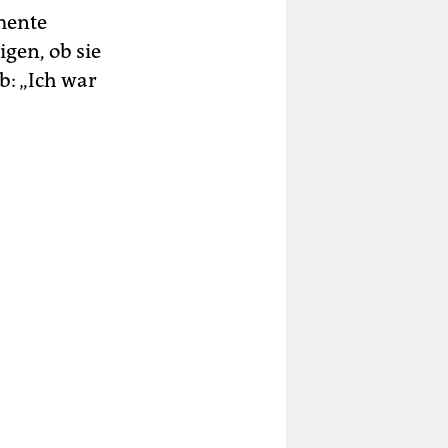
mente
igen, ob sie
b: „Ich war