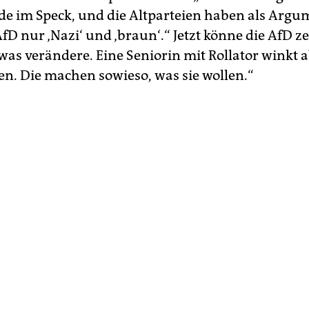
de im Speck, und die Altparteien haben als Argu
fD nur ‚Nazi‘ und ‚braun‘.“ Jetzt könne die AfD ze
was verändere. Eine Seniorin mit Rollator winkt a
en. Die machen sowieso, was sie wollen.“