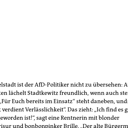
lstadt ist der AfD-Politiker nicht zu übersehen: A
en lächelt Stadtkewitz freundlich, wenn auch ste
 „Für Euch bereits im Einsatz“ steht daneben, und
verdient Verlässlichkeit“. Das zieht: „Ich find es g
geworden ist!“, sagt eine Rentnerin mit blonder
isur und bonbonpinker Brille. „Der alte Bürgerme