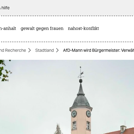
 hilfe
n-anhalt
gewalt gegen frauen
nahost-konflikt
nd Recherche
Stadtland
AfD-Mann wird Bürgermeister: Verwäh