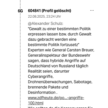
604841 (Profil gelöscht)
6G
22.08.2025
,
23:24 Uhr
@Alexander Schulz:
"Gewalt zu einer bestimmten Politik
erpressen lassen bzw. durch Gewalt
dazu gebracht werden eine
bestimmte Politik fortzusetz"
Experten wie General Carsten Breuer,
Generalinspekteur der Bundeswehr
sagen, dass hybride Angriffe auf
Deutschland von Russland täglich
Realität seien, darunter
Cyberangriffe,
Drohnenüberwachungen, Sabotage,
brennende Pakete und
Desinformation .
www.zdfheute.de/po...-angriffe-
100.html