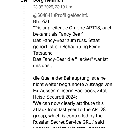
Jörg Heinrich
JH
23.08.2025
,
23:19 Uhr
@604841 (Profil gelöscht):
Btr. Ziat:
"Die angreifende Gruppe APT28, auch
bekannt als Fancy Bear"
Das Fancy-Bear zum russ. Staat
gehört ist ein Behauptung keine
Tatsache.
Das Fancy-Bear die "Hacker" war ist
unsicher,
die Quelle der Behauptung ist eine
nicht weiter begründete Aussage von
Ex-Aussenminserin Baerbock, Zitat
Heise-Secureti 2024:
"We can now clearly attribute this
attack from last year to the APT28
group, which is controlled by the
Russian Secret Service GRU," said