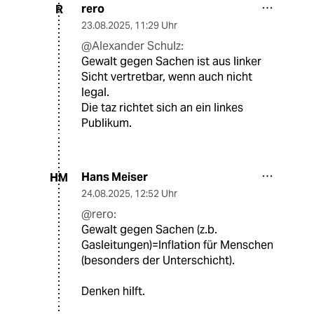
rero
R
23.08.2025
,
11:29 Uhr
@Alexander Schulz:
Gewalt gegen Sachen ist aus linker
Sicht vertretbar, wenn auch nicht
legal.
Die taz richtet sich an ein linkes
Publikum.
Hans Meiser
HM
24.08.2025
,
12:52 Uhr
@rero:
Gewalt gegen Sachen (z.b.
Gasleitungen)=Inflation für Menschen
(besonders der Unterschicht).
Denken hilft.