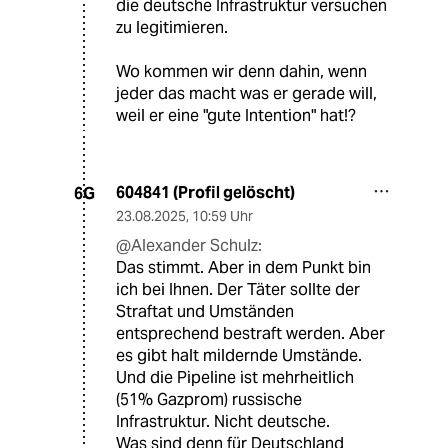
die deutsche Infrastruktur versuchen
zu legitimieren.
Wo kommen wir denn dahin, wenn
jeder das macht was er gerade will,
weil er eine "gute Intention" hat!?
604841 (Profil gelöscht)
6G
23.08.2025
,
10:59 Uhr
@Alexander Schulz:
Das stimmt. Aber in dem Punkt bin
ich bei Ihnen. Der Täter sollte der
Straftat und Umständen
entsprechend bestraft werden. Aber
es gibt halt mildernde Umstände.
Und die Pipeline ist mehrheitlich
(51% Gazprom) russische
Infrastruktur. Nicht deutsche.
Was sind denn für Deutschland