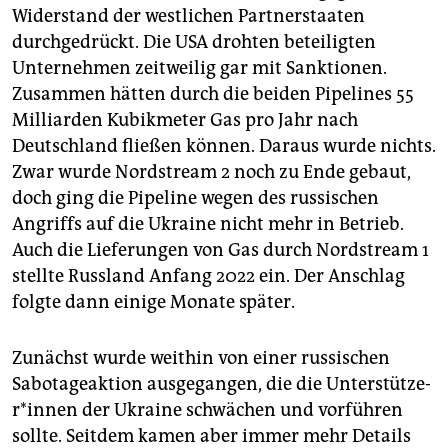
Widerstand der westlichen Partnerstaaten
durchgedrückt. Die USA drohten beteiligten
Unternehmen zeitweilig gar mit Sanktionen.
Zusammen hätten durch die beiden Pipelines 55
Milliarden Kubikmeter Gas pro Jahr nach
Deutschland fließen können. Daraus wurde nichts.
Zwar wurde Nordstream 2 noch zu Ende gebaut,
doch ging die Pipeline wegen des russischen
Angriffs auf die Ukraine nicht mehr in Betrieb.
Auch die Lieferungen von Gas durch Nordstream 1
stellte Russland Anfang 2022 ein. Der Anschlag
folgte dann einige Monate später.
Zunächst wurde weithin von einer russischen
Sabotageaktion ausgegangen, die die Un­ter­stüt­ze­
r*in­nen der Ukraine schwächen und vorführen
sollte. Seitdem kamen aber immer mehr Details