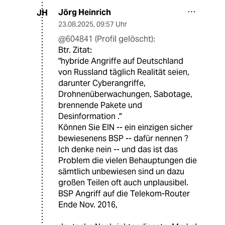
Jörg Heinrich
JH
23.08.2025
,
09:57 Uhr
@604841 (Profil gelöscht):
Btr. Zitat:
"hybride Angriffe auf Deutschland
von Russland täglich Realität seien,
darunter Cyberangriffe,
Drohnenüberwachungen, Sabotage,
brennende Pakete und
Desinformation ."
Können Sie EIN -- ein einzigen sicher
bewiesenens BSP -- dafür nennen ?
Ich denke nein -- und das ist das
Problem die vielen Behauptungen die
sämtlich unbewiesen sind un dazu
großen Teilen oft auch unplausibel.
BSP Angriff auf die Telekom-Router
Ende Nov. 2016,