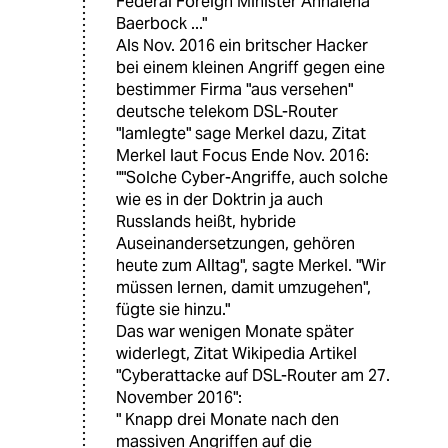
Federal Foreign Minister Annalena
Baerbock ..."
Als Nov. 2016 ein britscher Hacker
bei einem kleinen Angriff gegen eine
bestimmer Firma "aus versehen"
deutsche telekom DSL-Router
"lamlegte" sage Merkel dazu, Zitat
Merkel laut Focus Ende Nov. 2016:
""Solche Cyber-Angriffe, auch solche
wie es in der Doktrin ja auch
Russlands heißt, hybride
Auseinandersetzungen, gehören
heute zum Alltag", sagte Merkel. "Wir
müssen lernen, damit umzugehen",
fügte sie hinzu."
Das war wenigen Monate später
widerlegt, Zitat Wikipedia Artikel
"Cyberattacke auf DSL-Router am 27.
November 2016":
" Knapp drei Monate nach den
massiven Angriffen auf die