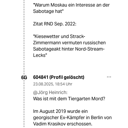
"Warum Moskau ein Interesse an der
Sabotage hat"
Zitat RND Sep. 2022:
"Kiesewetter und Strack-
Zimmermann vermuten russischen
Sabotageakt hinter Nord-Stream-
Lecks"
604841 (Profil gelöscht)
6G
23.08.2025
,
18:54 Uhr
@Jörg Heinrich:
Was ist mit dem Tiergarten Mord?
Im August 2019 wurde ein
georgischer Ex-Kämpfer in Berlin von
Vadim Krasikov erschossen.