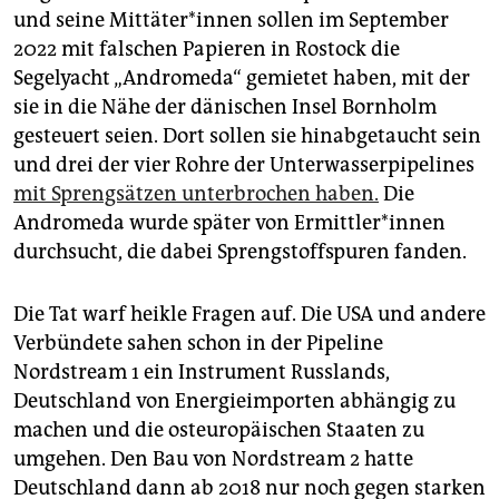
und seine Mit­tä­te­r*in­nen sollen im September
2022 mit falschen Papieren in Rostock die
Segelyacht „Andromeda“ gemietet haben, mit der
sie in die Nähe der dänischen Insel Bornholm
gesteuert seien. Dort sollen sie hinabgetaucht sein
und drei der vier Rohre der Unterwasserpipelines
mit Sprengsätzen unterbrochen haben.
Die
Andromeda wurde später von Er­mitt­le­r*in­nen
durchsucht, die dabei Sprengstoffspuren fanden.
Die Tat warf heikle Fragen auf. Die USA und andere
Verbündete sahen schon in der Pipeline
Nordstream 1 ein Instrument Russlands,
Deutschland von Energieimporten abhängig zu
machen und die osteuropäischen Staaten zu
umgehen. Den Bau von Nordstream 2 hatte
Deutschland dann ab 2018 nur noch gegen starken