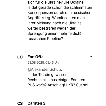
sich für die Ukraine? Die Ukraine
leidet gerade schon die schlimmsten
Konsequenzen durch den russischen
Angriffskrieg. Womit sollten man
Ihrer Meinung nach die Ukraine
weiter bestrafen wegen der
Sprengung einer (mehrheitlich)
russischen Pipeline?
Earl Offa
EO
23.08.2025
,
09:45 Uhr
@Alexander Schulz:
In der Tat ein gewisser
Rechtsnihilismus einiger Foristen.
RUS war‘s? Anschlag! UKR? Gut so!
Carsten S.
CS