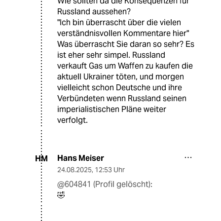
Wie sollten da die Konsequenzen für
Russland aussehen?
"Ich bin überrascht über die vielen
verständnisvollen Kommentare hier"
Was überrascht Sie daran so sehr? Es
ist eher sehr simpel. Russland
verkauft Gas um Waffen zu kaufen die
aktuell Ukrainer töten, und morgen
vielleicht schon Deutsche und ihre
Verbündeten wenn Russland seinen
imperialistischen Pläne weiter
verfolgt.
Hans Meiser
HM
24.08.2025
,
12:53 Uhr
@604841 (Profil gelöscht):
🤣