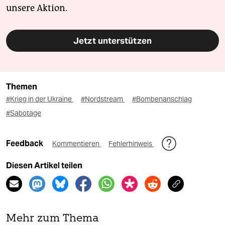
unsere Aktion.
Jetzt unterstützen
Themen
#Krieg in der Ukraine
#Nordstream
#Bombenanschlag
#Sabotage
Feedback
Kommentieren
Fehlerhinweis
Diesen Artikel teilen
Mehr zum Thema