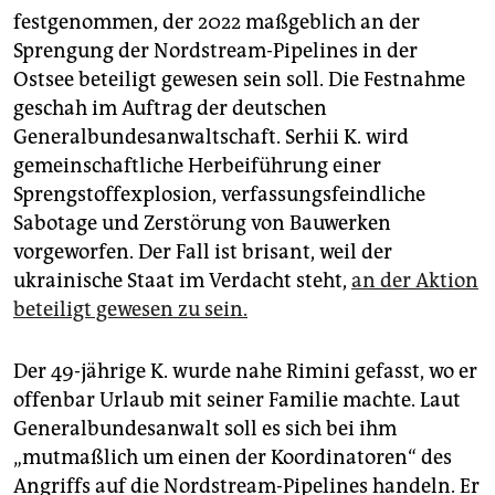
epaper login
festgenommen, der 2022 maßgeblich an der
Sprengung der Nordstream-Pipelines in der
Ostsee beteiligt gewesen sein soll. Die Festnahme
geschah im Auftrag der deutschen
Generalbundesanwaltschaft. Serhii K. wird
gemeinschaftliche Herbeiführung einer
Sprengstoffexplosion, verfassungsfeindliche
Sabotage und Zerstörung von Bauwerken
vorgeworfen. Der Fall ist brisant, weil der
ukrainische Staat im Verdacht steht,
an der Aktion
beteiligt gewesen zu sein.
Der 49-jährige K. wurde nahe Rimini gefasst, wo er
offenbar Urlaub mit seiner Familie machte. Laut
Generalbundesanwalt soll es sich bei ihm
„mutmaßlich um einen der Koordinatoren“ des
Angriffs auf die Nordstream-Pipelines handeln. Er