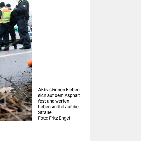
Ak­ti­vis­t:in­nen kleben
sich auf dem Asphalt
fest und werfen
Lebensmittel auf die
Straße
Foto: Fritz Engel