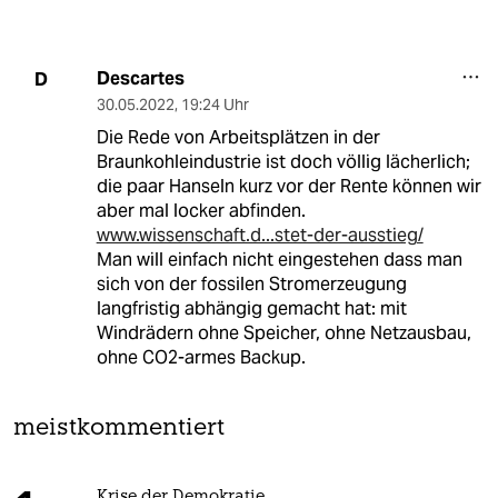
Descartes
D
30.05.2022
,
19:24 Uhr
Die Rede von Arbeitsplätzen in der
Braunkohleindustrie ist doch völlig lächerlich;
die paar Hanseln kurz vor der Rente können wir
aber mal locker abfinden.
www.wissenschaft.d...stet-der-ausstieg/
Man will einfach nicht eingestehen dass man
sich von der fossilen Stromerzeugung
langfristig abhängig gemacht hat: mit
Windrädern ohne Speicher, ohne Netzausbau,
ohne CO2-armes Backup.
meistkommentiert
Krise der Demokratie