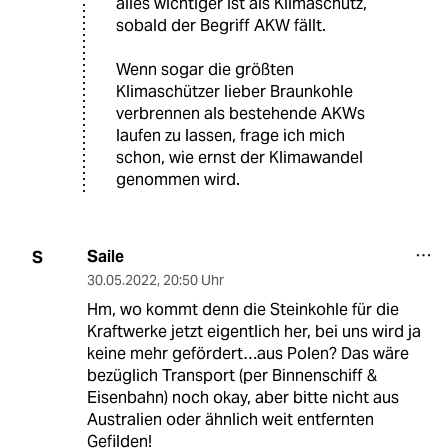
alles wichtiger ist als Klimaschutz,
sobald der Begriff AKW fällt.
Wenn sogar die größten
Klimaschützer lieber Braunkohle
verbrennen als bestehende AKWs
laufen zu lassen, frage ich mich
schon, wie ernst der Klimawandel
genommen wird.
Saile
S
30.05.2022
,
20:50 Uhr
Hm, wo kommt denn die Steinkohle für die
Kraftwerke jetzt eigentlich her, bei uns wird ja
keine mehr gefördert…aus Polen? Das wäre
bezüglich Transport (per Binnenschiff &
Eisenbahn) noch okay, aber bitte nicht aus
Australien oder ähnlich weit entfernten
Gefilden!