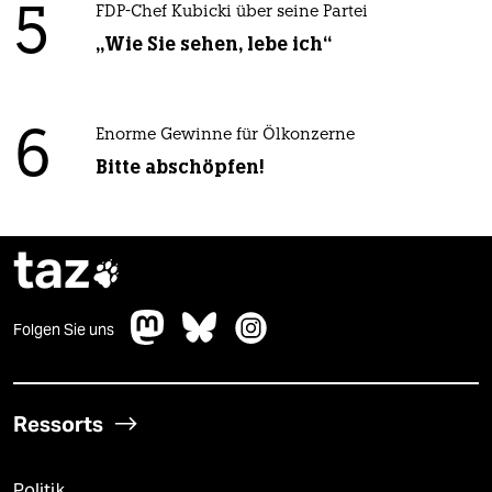
5
FDP-Chef Kubicki über seine Partei
„Wie Sie sehen, lebe ich“
6
Enorme Gewinne für Ölkonzerne
Bitte abschöpfen!
taz

Folgen Sie uns
Ressorts
Politik