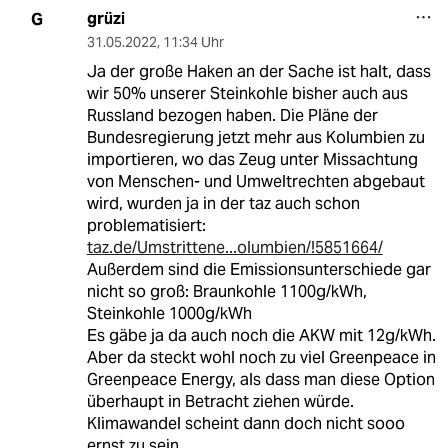
grüzi
G
31.05.2022
,
11:34 Uhr
Ja der große Haken an der Sache ist halt, dass
wir 50% unserer Steinkohle bisher auch aus
Russland bezogen haben. Die Pläne der
Bundesregierung jetzt mehr aus Kolumbien zu
importieren, wo das Zeug unter Missachtung
von Menschen- und Umweltrechten abgebaut
wird, wurden ja in der taz auch schon
problematisiert:
taz.de/Umstrittene...olumbien/!5851664/
Außerdem sind die Emissionsunterschiede gar
nicht so groß: Braunkohle 1100g/kWh,
Steinkohle 1000g/kWh
Es gäbe ja da auch noch die AKW mit 12g/kWh.
Aber da steckt wohl noch zu viel Greenpeace in
Greenpeace Energy, als dass man diese Option
überhaupt in Betracht ziehen würde.
Klimawandel scheint dann doch nicht sooo
ernst zu sein.