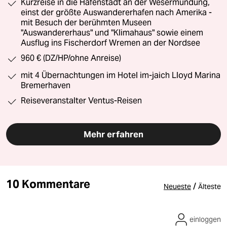
Kurzreise in die Hafenstadt an der Wesermündung,
einst der größte Auswandererhafen nach Amerika -
mit Besuch der berühmten Museen
"Auswandererhaus" und "Klimahaus" sowie einem
Ausflug ins Fischerdorf Wremen an der Nordsee
960 € (DZ/HP/ohne Anreise)
mit 4 Übernachtungen im Hotel im-jaich Lloyd Marina
Bremerhaven
Reiseveranstalter Ventus-Reisen
Mehr erfahren
10 Kommentare
/
Neueste
Älteste
einloggen