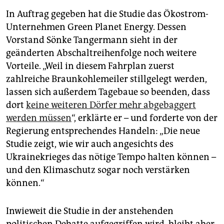
In Auftrag gegeben hat die Studie das Ökostrom-
Unternehmen Green Planet Energy. Dessen
Vorstand Sönke Tangermann sieht in der
geänderten Abschaltreihenfolge noch weitere
Vorteile. „Weil in diesem Fahrplan zuerst
zahlreiche Braunkohlemeiler stillgelegt werden,
lassen sich außerdem Tagebaue so beenden, dass
dort
keine weiteren Dörfer mehr abgebaggert
werden müssen
“, erklärte er – und forderte von der
Regierung entsprechendes Handeln: „Die neue
Studie zeigt, wie wir auch angesichts des
Ukrainekrieges das nötige Tempo halten können –
und den Klimaschutz sogar noch verstärken
können.“
Inwieweit die Studie in der anstehenden
politischen Debatte aufgegriffen wird, bleibt aber