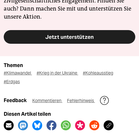
zivilgesellschaftliches Engagement. Finden Sie
auch? Dann machen Sie mit und unterstützen Sie
unsere Aktion.
Jetzt unterstützen
Themen
#Klimawandel
#Krieg in der Ukraine
#Kohleausstieg
#Erdgas
Feedback
Kommentieren
Fehlerhinweis
Diesen Artikel teilen