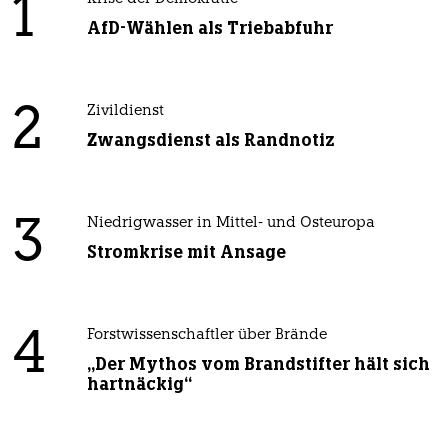
1
AfD-Wählen als Triebabfuhr
2
Zivildienst
Zwangsdienst als Randnotiz
3
Niedrigwasser in Mittel- und Osteuropa
Stromkrise mit Ansage
4
Forstwissenschaftler über Brände
„Der Mythos vom Brandstifter hält sich
hartnäckig“