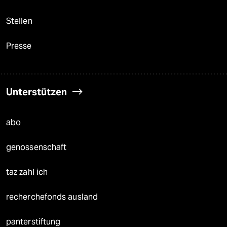
Stellen
Presse
Unterstützen
abo
genossenschaft
taz zahl ich
recherchefonds ausland
panterstiftung