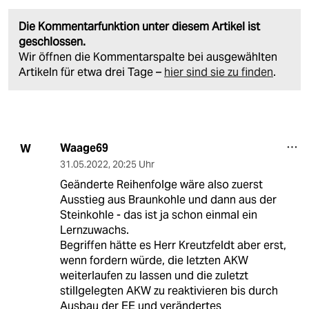
Die Kommentarfunktion unter diesem Artikel ist
geschlossen.
Wir öffnen die Kommentarspalte bei ausgewählten
Artikeln für etwa drei Tage –
hier sind sie zu finden
.
Waage69
W
31.05.2022
,
20:25 Uhr
Geänderte Reihenfolge wäre also zuerst
Ausstieg aus Braunkohle und dann aus der
Steinkohle - das ist ja schon einmal ein
Lernzuwachs.
Begriffen hätte es Herr Kreutzfeldt aber erst,
wenn fordern würde, die letzten AKW
weiterlaufen zu lassen und die zuletzt
stillgelegten AKW zu reaktivieren bis durch
Ausbau der EE und verändertes