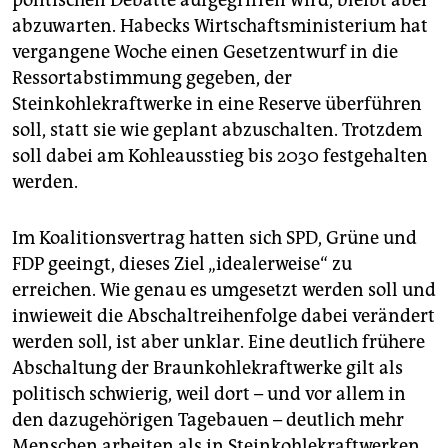
abzuwarten. Habecks Wirtschaftsministerium hat
vergangene Woche einen Gesetzentwurf in die
Ressortabstimmung gegeben, der
Steinkohlekraftwerke in eine Reserve überführen
soll, statt sie wie geplant abzuschalten. Trotzdem
soll dabei am Kohleausstieg bis 2030 festgehalten
werden.
Im Koalitionsvertrag hatten sich SPD, Grüne und
FDP geeingt, dieses Ziel „idealerweise“ zu
erreichen. Wie genau es umgesetzt werden soll und
inwieweit die Abschaltreihenfolge dabei verändert
werden soll, ist aber unklar. Eine deutlich frühere
Abschaltung der Braunkohlekraftwerke gilt als
politisch schwierig, weil dort – und vor allem in
den dazugehörigen Tagebauen – deutlich mehr
Menschen arbeiten als in Steinkohlekraftwerken.