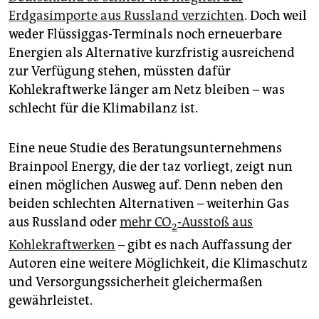
epaper login
Erdgasimporte aus Russland verzichten
. Doch weil
weder Flüssiggas-Terminals noch erneuerbare
Energien als Alternative kurzfristig ausreichend
zur Verfügung stehen, müssten dafür
Kohlekraftwerke länger am Netz bleiben – was
schlecht für die Klima­bilanz ist.
Eine neue Studie des Beratungsunternehmens
Brainpool Energy, die der taz vorliegt, zeigt nun
einen möglichen Ausweg auf. Denn neben den
beiden schlechten Alternativen – weiterhin Gas
aus Russland oder
mehr CO
-Ausstoß aus
2
Kohlekraftwerken
– gibt es nach Auffassung der
Autoren eine weitere Möglichkeit, die Klimaschutz
und Versorgungssicherheit gleichermaßen
gewährleistet.