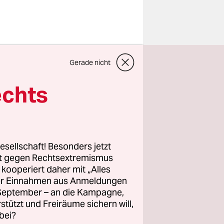
enst
Gerade nicht
raturen
eilen des
echts
hern.
esellschaft! Besonders jetzt
rt gegen Rechtsextremismus
r
z kooperiert daher mit „Alles
afür keine
ller Einnahmen aus Anmeldungen
. September – an die Kampagne,
rstützt und Freiräume sichern will,
bei?
e Schul­