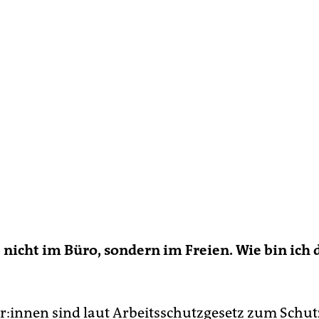
e nicht im Büro, sondern im Freien. Wie bin ich 
be­r:in­nen sind laut Arbeitsschutzgesetz zum Schut