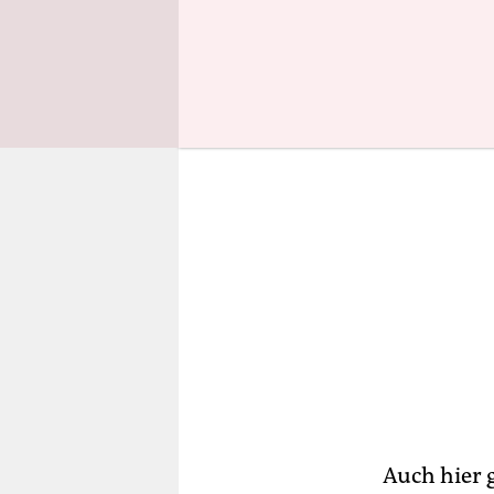
ferien ha
Auch hier 