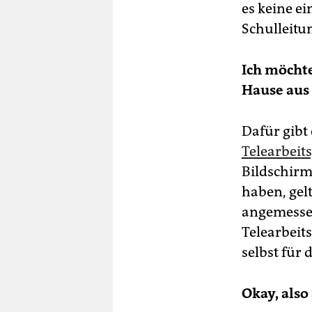
es keine ei
Schulleitun
Ich möchte
Hause aus
Dafür gibt 
Telearbeit
Bildschirm
haben, gelt
angemessen
Telearbeit
selbst für 
Okay, also