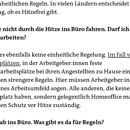
nheitlichen Regeln. In vielen Ländern entscheidet
g, ob es Hitzefrei gibt.
 nicht durch die Hitze ins Büro fahren. Darf ich
 arbeiten?
es ebenfalls keine einheitliche Regelung.
Im Fall 
splätzen
, in der Ar­beit­ge­be­r:in­nen feste
arbeitsplätze bei ihren Angestellten zu Hause ei
en strengere Regeln. Hier müssen Ar­beit­geber:in
es Arbeitsumfeld sogen. Alle anderen, die keine
splatz haben, sondern gelegentlich Homeoffice m
den Schutz vor Hitze zuständig.
 ab ins Büro. Was gibt es da für Regeln?