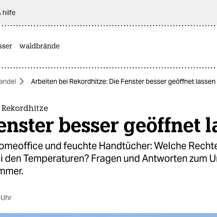
 hilfe
sser
waldbrände
andel
Arbeiten bei Rekordhitze: Die Fenster besser geöffnet lassen
 Rekordhitze
enster besser geöffnet 
 Homeoffice und feuchte Handtücher: Welche Rechte
bei den Temperaturen? Fragen und Antworten zum 
mmer.
 Uhr