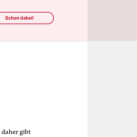
Schon dabei!
 daher gibt