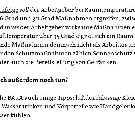
ufolge
soll
der Arbeitgeber bei Raumtemperatur
26 Grad und 30 Grad Maßnahmen ergreifen, zwis
ad
muss
der Arbeitgeber wirksame Maßnahmen er
Lufttemperatur über 35 Grad eignet sich ein Raum
ende Maßnahmen demnach nicht als Arbeitsrau
enden Schutzmaßnahmen zählen Sonnenschutz 
oder auch die Bereitstellung von Getränken.
ich außerdem noch tun?
die BAuA auch einige Tipps: luftdurchlässige Kle
el Wasser trinken und Körperteile wie Handgelenk
ser kühlen.